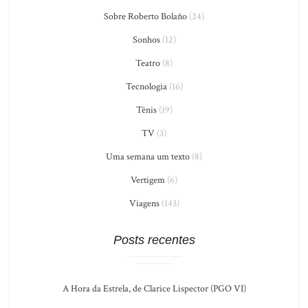
Sobre Roberto Bolaño
(24)
Sonhos
(12)
Teatro
(8)
Tecnologia
(16)
Tênis
(19)
TV
(3)
Uma semana um texto
(8)
Vertigem
(6)
Viagens
(143)
Posts recentes
A Hora da Estrela, de Clarice Lispector (PGO VI)