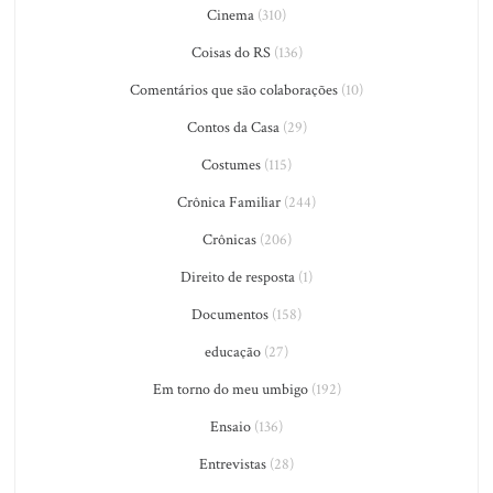
Cinema
(310)
Coisas do RS
(136)
Comentários que são colaborações
(10)
Contos da Casa
(29)
Costumes
(115)
Crônica Familiar
(244)
Crônicas
(206)
Direito de resposta
(1)
Documentos
(158)
educação
(27)
Em torno do meu umbigo
(192)
Ensaio
(136)
Entrevistas
(28)