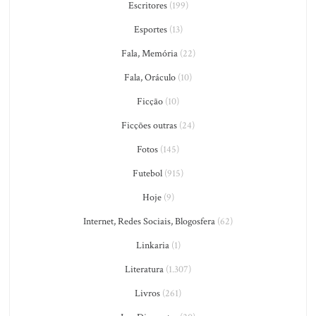
Escritores
(199)
Esportes
(13)
Fala, Memória
(22)
Fala, Oráculo
(10)
Ficção
(10)
Ficções outras
(24)
Fotos
(145)
Futebol
(915)
Hoje
(9)
Internet, Redes Sociais, Blogosfera
(62)
Linkaria
(1)
Literatura
(1.307)
Livros
(261)