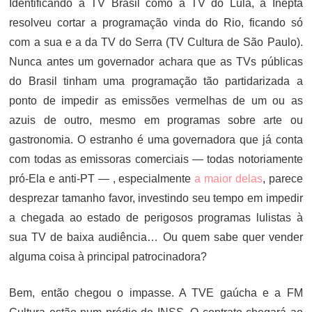
Identificando a TV Brasil como a TV do Lula, a Inepta
resolveu cortar a programação vinda do Rio, ficando só
com a sua e a da TV do Serra (TV Cultura de São Paulo).
Nunca antes um governador achara que as TVs públicas
do Brasil tinham uma programação tão partidarizada a
ponto de impedir as emissões vermelhas de um ou as
azuis de outro, mesmo em programas sobre arte ou
gastronomia. O estranho é uma governadora que já conta
com todas as emissoras comerciais — todas notoriamente
pró-Ela e anti-PT — , especialmente
a maior delas
, parece
desprezar tamanho favor, investindo seu tempo em impedir
a chegada ao estado de perigosos programas lulistas à
sua TV de baixa audiência… Ou quem sabe quer vender
alguma coisa à principal patrocinadora?
Bem, então chegou o impasse. A TVE gaúcha e a FM