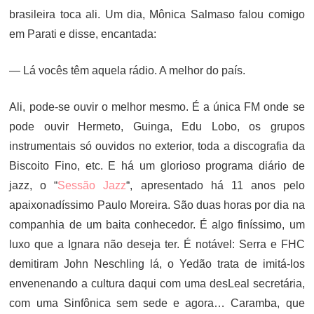
brasileira toca ali. Um dia, Mônica Salmaso falou comigo
em Parati e disse, encantada:
— Lá vocês têm aquela rádio. A melhor do país.
Ali, pode-se ouvir o melhor mesmo. É a única FM onde se
pode ouvir Hermeto, Guinga, Edu Lobo, os grupos
instrumentais só ouvidos no exterior, toda a discografia da
Biscoito Fino, etc. E há um glorioso programa diário de
jazz, o “
Sessão Jazz
“, apresentado há 11 anos pelo
apaixonadíssimo Paulo Moreira. São duas horas por dia na
companhia de um baita conhecedor. É algo finíssimo, um
luxo que a Ignara não deseja ter. É notável: Serra e FHC
demitiram John Neschling lá, o Yedão trata de imitá-los
envenenando a cultura daqui com uma desLeal secretária,
com uma Sinfônica sem sede e agora… Caramba, que