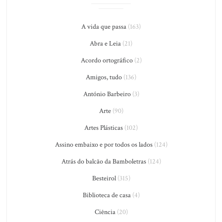
A vida que passa
(163)
Abra e Leia
(21)
Acordo ortográfico
(2)
Amigos, tudo
(136)
António Barbeiro
(3)
Arte
(90)
Artes Plásticas
(102)
Assino embaixo e por todos os lados
(124)
Atrás do balcão da Bamboletras
(124)
Besteirol
(315)
Biblioteca de casa
(4)
Ciência
(20)