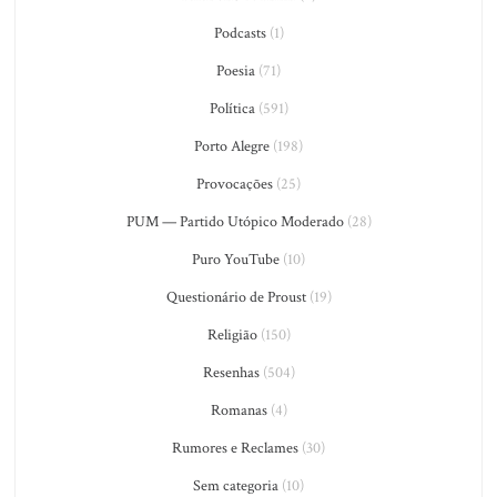
Podcasts
(1)
Poesia
(71)
Política
(591)
Porto Alegre
(198)
Provocações
(25)
PUM — Partido Utópico Moderado
(28)
Puro YouTube
(10)
Questionário de Proust
(19)
Religião
(150)
Resenhas
(504)
Romanas
(4)
Rumores e Reclames
(30)
Sem categoria
(10)