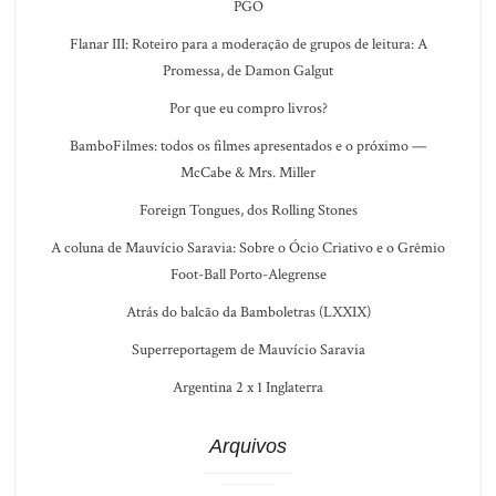
PGO
Flanar III: Roteiro para a moderação de grupos de leitura: A
Promessa, de Damon Galgut
Por que eu compro livros?
BamboFilmes: todos os filmes apresentados e o próximo —
McCabe & Mrs. Miller
Foreign Tongues, dos Rolling Stones
A coluna de Mauvício Saravia: Sobre o Ócio Criativo e o Grêmio
Foot-Ball Porto-Alegrense
Atrás do balcão da Bamboletras (LXXIX)
Superreportagem de Mauvício Saravia
Argentina 2 x 1 Inglaterra
Arquivos