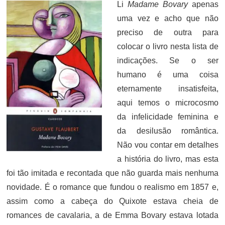
Li
Madame Bovary
apenas
uma vez e acho que não
preciso de outra para
colocar o livro nesta lista de
indicações. Se o ser
humano é uma coisa
eternamente insatisfeita,
aqui temos o microcosmo
da infelicidade feminina e
da desilusão romântica.
Não vou contar em detalhes
a história do livro, mas esta
foi tão imitada e recontada que não guarda mais nenhuma
novidade. É o romance que fundou o realismo em 1857 e,
assim como a cabeça do Quixote estava cheia de
romances de cavalaria, a de Emma Bovary estava lotada