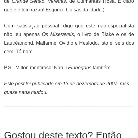
de
Grande Sertão, Veredas
, de Guimarães Rosa. É claro
que ele tem razão! Esqueci. Coisas da idade.)
Com satisfação pessoal, digo que este não-especialista
não leu apenas
Os Miseráveis
, o livro de Blake e os de
Lautréamond, Mallarmé, Ovídio e Hesíodo. Isto é, seis dos
cem. Tá bom.
P.S.- Milton mentiroso! Não li
Finnegans
também!
Este post foi publicado em 13 de dezembro de 2007, mas
quase nada mudou.
Gostou deste texto? Então