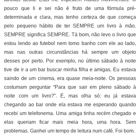
pouco que li e sei não é fruto de uma fórmula pré-
determinada e clara, mas tenho certeza de que começa
pelo pequeno hábito de ter SEMPRE um livro à mão.
SEMPRE significa SEMPRE. Tá bom, não levo o livro que
estou lendo ao futebol nem tomo banho com ele ao lado,
mas nas outras circunstâncias há sempre um objeto
desses por perto. Por exemplo, no último sábado à noite
tive de ir a um bar buscar minha filha e amigas. Eu estava
saindo de um cinema, era quase meia-noite. Os pessoas
costumam perguntar “Para que sair em pleno sábado à
noite com um livro?”. É, mas olha só: eu já estava
chegando ao bar onde ela estava me esperando quando
recebi um telefonema. Uma amiga tinha recém chegado e
elas queriam ficar mais meia hora, uma hora. Sem
problemas. Ganhei um tempo de leitura num café. Foi bom.