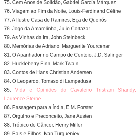
75. Cem Anos de Solidão, Gabriel García Márquez
76. Viagem ao Fim da Noite, Louis-Ferdinand Céline
77. A Ilustre Casa de Ramires, Eça de Queirós
78. Jogo da Amarelinha, Julio Cortazar
79. As Vinhas da Ira, John Steinbeck
80. Memórias de Adriano, Marguerite Yourcenar
81. O Apanhador no Campo de Centeio, J.D. Salinger
82. Huckleberry Finn, Mark Twain
83. Contos de Hans Christian Andersen
84. O Leopardo, Tomaso di Lampedusa
85.
Vida e Opiniões do Cavaleiro Tristram Shandy,
Laurence Sterne
86. Passagem para a Índia, E.M. Forster
87. Orgulho e Preconceito, Jane Austen
88. Trópico de Câncer, Henry Miller
89. Pais e Filhos, Ivan Turgueniev