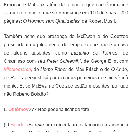
Kerouac e Malraux, além do romance que não é romance
— ou do romance que só é romance em 100 de suas 1200
páginas:
O Homem sem Qualidades
, de Robert Musil.
Também acho que presença de McEwan e de Coetzee
prescindem do julgamento do tempo, o que não é o caso
de alguns ausentes, como
Lazarillo de Tormes
, de
Chamisso com seu
Peter Schlemihl
, de George Eliot com
Middlemarch
, de
Homo Faber
de Max Frisch e de
O Anão
,
de Pär Lagerkvist, só para citar os primeiros que me vêm à
mente. E, se McEwan e Coetzee esttão presentes, por que
não Roberto Bolaño?
E
Oblómov
??? Não poderia ficar de fora!
(O
Bender
escreve um comentário reclamando a ausência