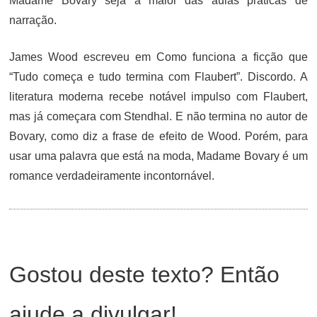
Madame Bovary seja a maior das aulas práticas de
narração.
James Wood escreveu em Como funciona a ficção que
“Tudo começa e tudo termina com Flaubert”. Discordo. A
literatura moderna recebe notável impulso com Flaubert,
mas já começara com Stendhal. E não termina no autor de
Bovary, como diz a frase de efeito de Wood. Porém, para
usar uma palavra que está na moda, Madame Bovary é um
romance verdadeiramente incontornável.
Gostou deste texto? Então
ajude a divulgar!