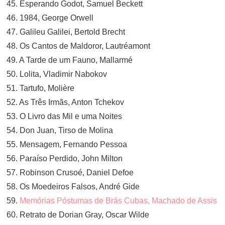
45. Esperando Godot, Samuel Beckett
46. 1984, George Orwell
47. Galileu Galilei, Bertold Brecht
48. Os Cantos de Maldoror, Lautréamont
49. A Tarde de um Fauno, Mallarmé
50. Lolita, Vladimir Nabokov
51. Tartufo, Molière
52. As Três Irmãs, Anton Tchekov
53. O Livro das Mil e uma Noites
54. Don Juan, Tirso de Molina
55. Mensagem, Fernando Pessoa
56. Paraíso Perdido, John Milton
57. Robinson Crusoé, Daniel Defoe
58. Os Moedeiros Falsos, André Gide
59.
Memórias Póstumas de Brás Cubas, Machado de Assis
60. Retrato de Dorian Gray, Oscar Wilde