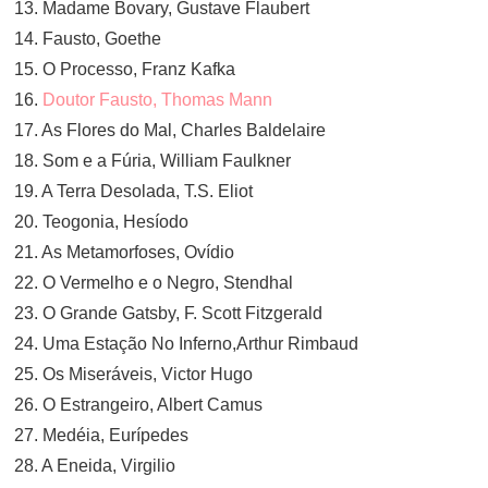
13. Madame Bovary, Gustave Flaubert
14. Fausto, Goethe
15. O Processo, Franz Kafka
16.
Doutor Fausto, Thomas Mann
17. As Flores do Mal, Charles Baldelaire
18. Som e a Fúria, William Faulkner
19. A Terra Desolada, T.S. Eliot
20. Teogonia, Hesíodo
21. As Metamorfoses, Ovídio
22. O Vermelho e o Negro, Stendhal
23. O Grande Gatsby, F. Scott Fitzgerald
24. Uma Estação No Inferno,Arthur Rimbaud
25. Os Miseráveis, Victor Hugo
26. O Estrangeiro, Albert Camus
27. Medéia, Eurípedes
28. A Eneida, Virgilio