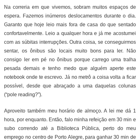
Na correria em que vivemos, sobram muitos espaços de
espera. Fazemos inúmeros deslocamentos durante o dia.
Garanto que hoje leio mais fora de casa do que sentado
confortavelmente. Leio a qualquer hora e já me acostumei
com as súbitas interrupções. Outra coisa, se conseguirmos
sentar, os ônibus são locais muito bons para ler. Não
consigo ler em pé no ônibus porque carrego uma tralha
pesada demais e tenho medo que alguém aperte este
notebook onde te escrevo. Já no metrô a coisa volta a ficar
possível, desde que abraçado a uma daquelas colunas
(“pole reading?”).
Aproveito também meu horário de almoço. A lei me dá 1
hora, por enquanto. Então, falo minha refeição em 30 min e
subo correndo até a Biblioteca Pública, perto do meu
emprego no centro de Porto Alegre, para ganhar 30 min de