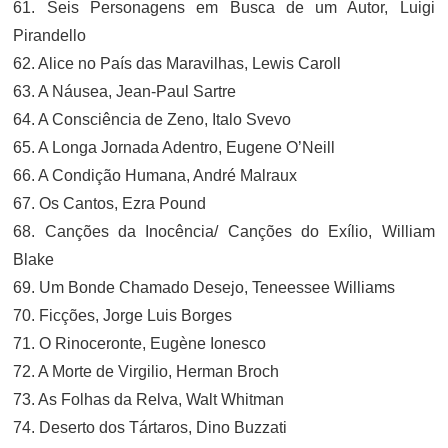
61. Seis Personagens em Busca de um Autor, Luigi
Pirandello
62. Alice no País das Maravilhas, Lewis Caroll
63. A Náusea, Jean-Paul Sartre
64. A Consciência de Zeno, Italo Svevo
65. A Longa Jornada Adentro, Eugene O’Neill
66. A Condição Humana, André Malraux
67. Os Cantos, Ezra Pound
68. Canções da Inocência/ Canções do Exílio, William
Blake
69. Um Bonde Chamado Desejo, Teneessee Williams
70. Ficções, Jorge Luis Borges
71. O Rinoceronte, Eugène Ionesco
72. A Morte de Virgilio, Herman Broch
73. As Folhas da Relva, Walt Whitman
74. Deserto dos Tártaros, Dino Buzzati