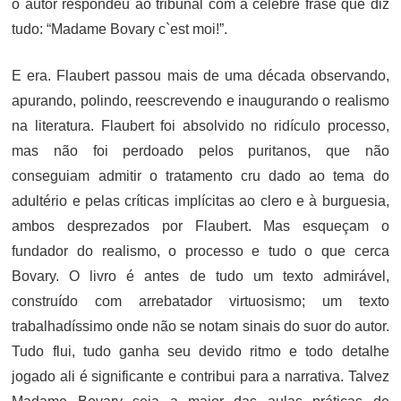
o autor respondeu ao tribunal com a célebre frase que diz
tudo: “Madame Bovary c`est moi!”.
E era. Flaubert passou mais de uma década observando,
apurando, polindo, reescrevendo e inaugurando o realismo
na literatura. Flaubert foi absolvido no ridículo processo,
mas não foi perdoado pelos puritanos, que não
conseguiam admitir o tratamento cru dado ao tema do
adultério e pelas críticas implícitas ao clero e à burguesia,
ambos desprezados por Flaubert. Mas esqueçam o
fundador do realismo, o processo e tudo o que cerca
Bovary. O livro é antes de tudo um texto admirável,
construído com arrebatador virtuosismo; um texto
trabalhadíssimo onde não se notam sinais do suor do autor.
Tudo flui, tudo ganha seu devido ritmo e todo detalhe
jogado ali é significante e contribui para a narrativa. Talvez