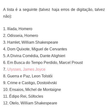
A lista é a seguinte (talvez haja erros de digitação, talvez
não):
1. Ilíada, Homero
2. Odisseia, Homero
3. Hamlet, William Shakespeare
4. Dom Quixote, Miguel de Cervantes
5. A Divina Comédia, Dante Alighieri
6. Em Busca do Tempo Perdido, Marcel Proust
7.
Ulysses, James Joyce
8. Guerra e Paz, Leon Tolstói
9. Crime e Castigo, Dostoiévski
10. Ensaios, Michel de Montaigne
11. Édipo Rei, Sófocles
12. Otelo, William Shakespeare