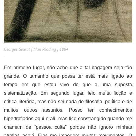
Georges Seurat [ Man Reading ] 1884
Em primeiro lugar, não acho que a tal bagagem seja tão
grande. O tamanho que possa ter está mais ligado ao
tempo em que estou vivo do que a uma suposta
sistematização. Em segundo lugar, leio muita ficção e
crítica literária, mas não sei nada de filosofia, política e de
muitos outros assuntos. Posso ter conhecimentos
hipertrofiados aqui e ali, mas fico constrangido quando me
chamam de “pessoa culta” porque não ignoro minhas
atrofias acolá. Elas me impedem muitos movimentos. O