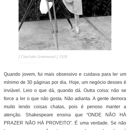
[ Charlotte Greenwood ] 1928
Quando jovem, fui mais obsessivo e cuidava para ler um
mínimo de 30 páginas por dia. Hoje, um negócio desses é
inviável. Leio o que dá, quando dá. Outra coisa: não se
force a ler o que não gosta. Não adianta. A gente demora
muito lendo coisas chatas, pois é penoso manter a
atenção. Shakespeare ensina que “ONDE NÃO HÁ
PRAZER NÃO HÁ PROVEITO”. É uma verdade. Se não