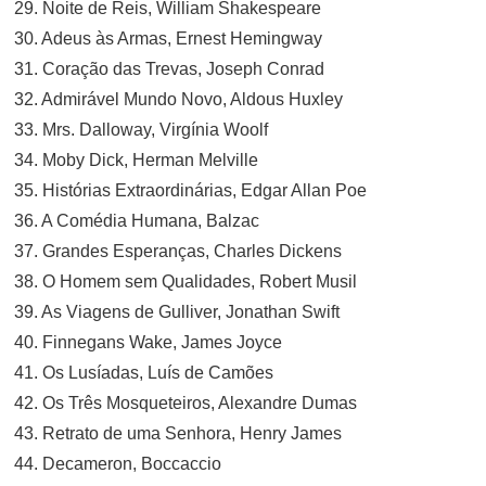
29. Noite de Reis, William Shakespeare
30. Adeus às Armas, Ernest Hemingway
31. Coração das Trevas, Joseph Conrad
32. Admirável Mundo Novo, Aldous Huxley
33. Mrs. Dalloway, Virgínia Woolf
34. Moby Dick, Herman Melville
35. Histórias Extraordinárias, Edgar Allan Poe
36. A Comédia Humana, Balzac
37. Grandes Esperanças, Charles Dickens
38. O Homem sem Qualidades, Robert Musil
39. As Viagens de Gulliver, Jonathan Swift
40. Finnegans Wake, James Joyce
41. Os Lusíadas, Luís de Camões
42. Os Três Mosqueteiros, Alexandre Dumas
43. Retrato de uma Senhora, Henry James
44. Decameron, Boccaccio