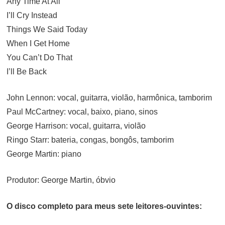
Any Time At All
I’ll Cry Instead
Things We Said Today
When I Get Home
You Can’t Do That
I’ll Be Back
John Lennon: vocal, guitarra, violão, harmônica, tamborim
Paul McCartney: vocal, baixo, piano, sinos
George Harrison: vocal, guitarra, violão
Ringo Starr: bateria, congas, bongôs, tamborim
George Martin: piano
Produtor: George Martin, óbvio
O disco completo para meus sete leitores-ouvintes: