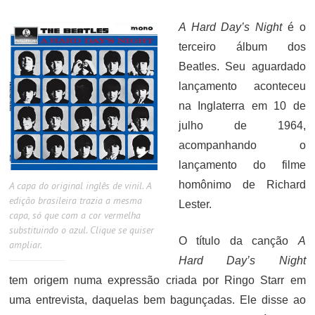
ON
A Hard Day’s Night
é o
terceiro álbum dos
Beatles. Seu aguardado
lançamento aconteceu
na Inglaterra em 10 de
julho de 1964,
acompanhando o
lançamento do filme
homônimo de Richard
A capa do original inglês de vinil. A
edição brasileira trazia a mesma
Lester.
capa, só que com a cor vermelha
substituindo o azul. Clique se quiser
O título da canção
A
ampliar.
Hard Day’s Night
tem origem numa expressão criada por Ringo Starr em
uma entrevista, daquelas bem bagunçadas. Ele disse ao