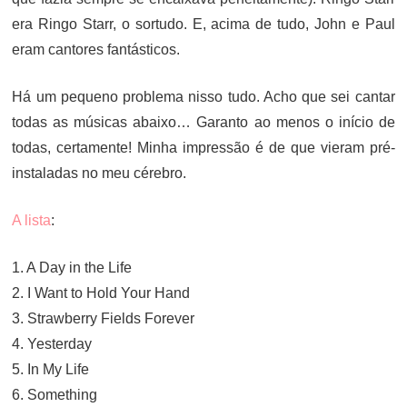
era Ringo Starr, o sortudo. E, acima de tudo, John e Paul
eram cantores fantásticos.
Há um pequeno problema nisso tudo. Acho que sei cantar
todas as músicas abaixo… Garanto ao menos o início de
todas, certamente! Minha impressão é de que vieram pré-
instaladas no meu cérebro.
A lista
:
1. A Day in the Life
2. I Want to Hold Your Hand
3. Strawberry Fields Forever
4. Yesterday
5. In My Life
6. Something