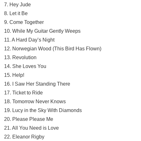
7. Hey Jude
8. Let it Be
9. Come Together
10. While My Guitar Gently Weeps
11. A Hard Day’s Night
12. Norwegian Wood (This Bird Has Flown)
13. Revolution
14. She Loves You
15. Help!
16. I Saw Her Standing There
17. Ticket to Ride
18. Tomorrow Never Knows
19. Lucy in the Sky With Diamonds
20. Please Please Me
21. All You Need is Love
22. Eleanor Rigby