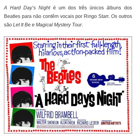
A Hard Day’s Night
é um dos três únicos álbuns dos
Beatles para não contêm vocais por Ringo Starr. Os outros
são
Let It Be
e
Magical Mystery Tour
.