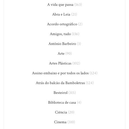
A vida que passa
(163)
Abra e Leia
(21)
Acordo ortográfico
(2)
Amigos, tudo
(136)
António Barbeiro
(3)
Arte
(90)
Artes Plásticas
(102)
Assino embaixo e por todos os lados
(124)
Atrás do balcão da Bamboletras
(124)
Besteirol
(315)
Biblioteca de casa
(4)
Ciência
(20)
Cinema
(310)