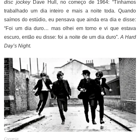
disc jockey
Dave Hull, no começo de 1964: “Tínhamos
trabalhado um dia inteiro e mais a noite toda. Quando
saímos do estúdio, eu pensava que ainda era dia e disse:
“Foi um dia duro… mas olhei em torno e vi que estava
escuro, então eu disse: foi a noite de um dia duro”.
A Hard
Day’s Night.
Correria