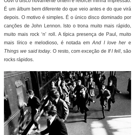
Ouvi o disco novamente ontem e reforcei minha impressão.
É um álbum bem diferente do que veio antes e do que virá
depois. O motivo é simples. É o único disco dominado por
canções de John Lennon. Isto o trona muito mais rápido,
muito mais rock ‘n’ roll. A típica presença de Paul, muito
mais lírico e melodioso, é notada em
And I love her
e
Things we said today
. O resto, com exceção de
If I fell
, são
rocks rápidos.