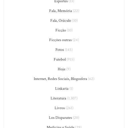
Esportes
(13)
Fala, Memória
(22)
Fala, Oráculo
(10)
Ficção
(10)
Ficções outras
(24)
Fotos
(145)
Futebol
(915)
Hoje
(9)
Internet, Redes Sociais, Blogosfera
(62)
Linkaria
(1)
Literatura
(1.307)
Livros
(261)
Los Disparates
(20)
Medicina e Saúde
(29)