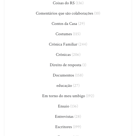
Coisas do RS
(136)
Comentários que são colaborações
(10)
Contos da Casa
(29)
Costumes
(115)
Crônica Familiar
(244)
Crônicas
(206)
Direito de resposta
(1)
Documentos
(158)
educação
(27)
Em torno do meu umbigo
(192)
Ensaio
(136)
Entrevistas
(28)
Escritores
(199)