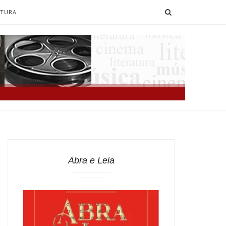
SEARCH
ATURA
Abra e Leia