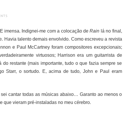
ENTS
. E imensa. Indignei-me com a colocação de
Rain
lá no final,
e. Havia talento demais envolvido. Como escreveu a revista
ennon e Paul McCartney foram compositores excepcionais;
rdadeiramente virtuosos; Harrison era um guitarrista de
 do restante (mais importante, tudo o que fazia sempre se
ngo Starr, o sortudo. E, acima de tudo, John e Paul eram
sei cantar todas as músicas abaixo… Garanto ao menos o
de que vieram pré-instaladas no meu cérebro.