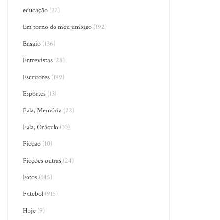
educação
(27)
Em torno do meu umbigo
(192)
Ensaio
(136)
Entrevistas
(28)
Escritores
(199)
Esportes
(13)
Fala, Memória
(22)
Fala, Oráculo
(10)
Ficção
(10)
Ficções outras
(24)
Fotos
(145)
Futebol
(915)
Hoje
(9)