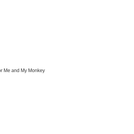
for Me and My Monkey