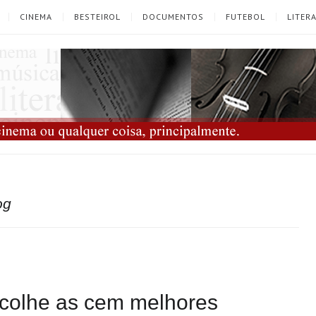
CINEMA
BESTEIROL
DOCUMENTOS
FUTEBOL
LITER
og
escolhe as cem melhores