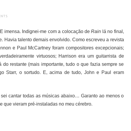
ENTS
. E imensa. Indignei-me com a colocação de
Rain
lá no final,
e. Havia talento demais envolvido. Como escreveu a revista
ennon e Paul McCartney foram compositores excepcionais;
rdadeiramente virtuosos; Harrison era um guitarrista de
 do restante (mais importante, tudo o que fazia sempre se
ngo Starr, o sortudo. E, acima de tudo, John e Paul eram
sei cantar todas as músicas abaixo… Garanto ao menos o
de que vieram pré-instaladas no meu cérebro.