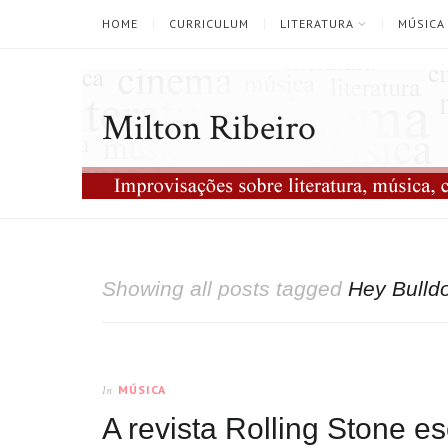
HOME
CURRICULUM
LITERATURA
MÚSICA
Milton Ribeiro
Showing all posts tagged
Hey Bulld
MÚSICA
In
A revista Rolling Stone 