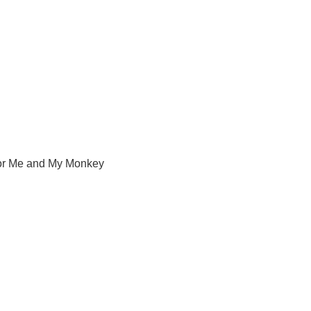
for Me and My Monkey