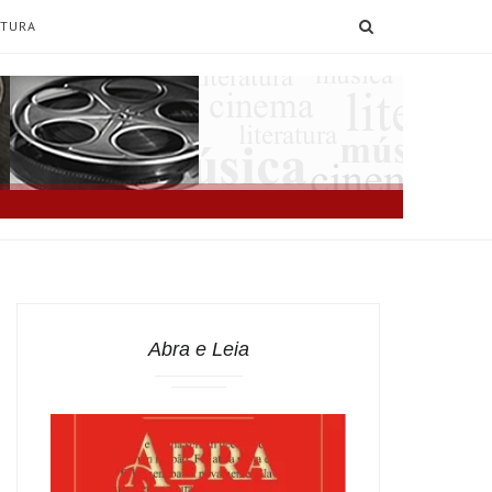
SEARCH
ATURA
Abra e Leia