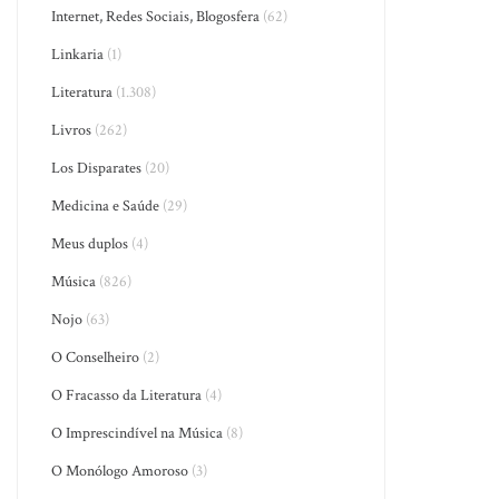
Internet, Redes Sociais, Blogosfera
(62)
Linkaria
(1)
Literatura
(1.308)
Livros
(262)
Los Disparates
(20)
Medicina e Saúde
(29)
Meus duplos
(4)
Música
(826)
Nojo
(63)
O Conselheiro
(2)
O Fracasso da Literatura
(4)
O Imprescindível na Música
(8)
O Monólogo Amoroso
(3)