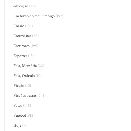
educação
(27)
Em torno do meu umbigo
(192)
Ensaio
(136)
Entrevistas
(28)
Escritores
(199)
Esportes
(13)
Fala, Memória
(22)
Fala, Oráculo
(10)
Ficção
(10)
Ficções outras
(24)
Fotos
(145)
Futebol
(915)
Hoje
(9)