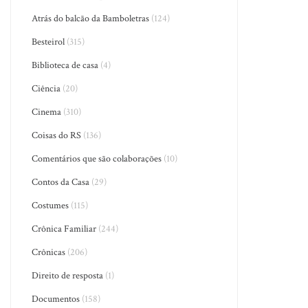
Atrás do balcão da Bamboletras
(124)
Besteirol
(315)
Biblioteca de casa
(4)
Ciência
(20)
Cinema
(310)
Coisas do RS
(136)
Comentários que são colaborações
(10)
Contos da Casa
(29)
Costumes
(115)
Crônica Familiar
(244)
Crônicas
(206)
Direito de resposta
(1)
Documentos
(158)