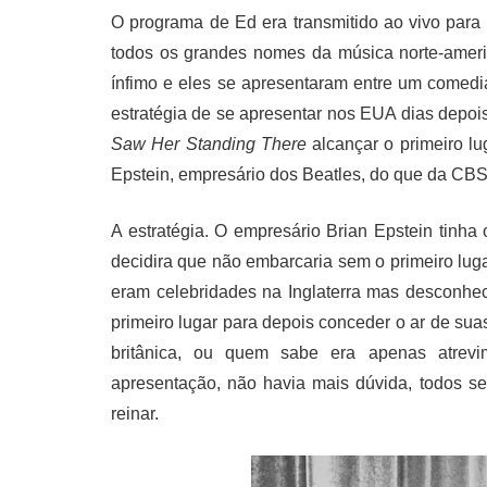
O programa de Ed era transmitido ao vivo para
todos os grandes nomes da música norte-ameri
ínfimo e eles se apresentaram entre um comed
estratégia de se apresentar nos EUA dias depo
Saw Her Standing There
alcançar o primeiro lu
Epstein, empresário dos Beatles, do que da CBS,
A estratégia. O empresário Brian Epstein tinha
decidira que não embarcaria sem o primeiro luga
eram celebridades na Inglaterra mas desconhe
primeiro lugar para depois conceder o ar de sua
britânica, ou quem sabe era apenas atrevi
apresentação, não havia mais dúvida, todos sen
reinar.