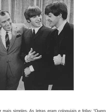
mais simples. As letras eram coloquiais e fofas: “Quero