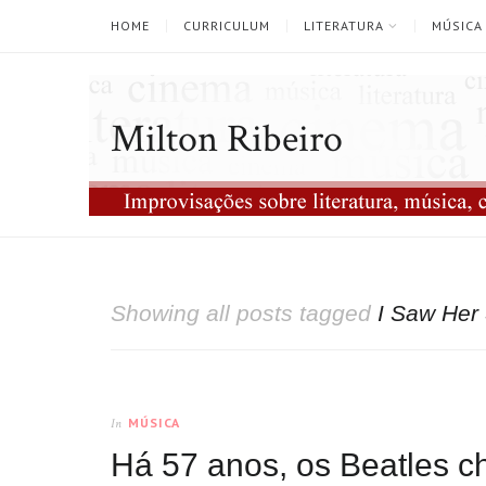
HOME
CURRICULUM
LITERATURA
MÚSICA
Milton Ribeiro
Showing all posts tagged
I Saw Her
MÚSICA
In
Há 57 anos, os Beatles 