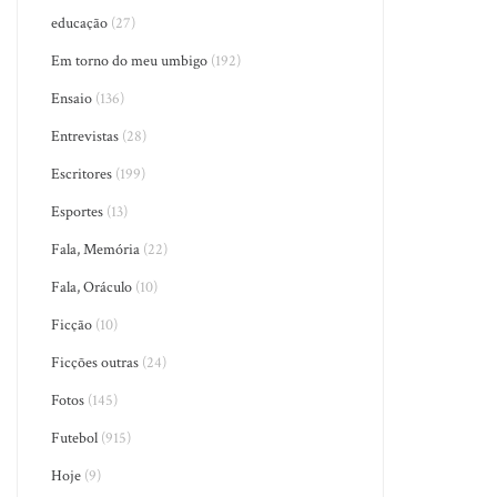
educação
(27)
Em torno do meu umbigo
(192)
Ensaio
(136)
Entrevistas
(28)
Escritores
(199)
Esportes
(13)
Fala, Memória
(22)
Fala, Oráculo
(10)
Ficção
(10)
Ficções outras
(24)
Fotos
(145)
Futebol
(915)
Hoje
(9)