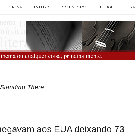
CINEMA
BESTEIROL
DOCUMENTOS
FUTEBOL
LITER
 Standing There
chegavam aos EUA deixando 73