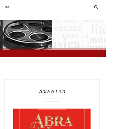
SEARCH
ATURA
Abra e Leia