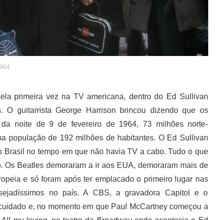
1964
la primeira vez na TV americana, dentro do Ed Sullivan
 O guitarrista George Harrison brincou dizendo que os
 da noite de 9 de fevereiro de 1964, 73 milhões norte-
ma população de 192 milhões de habitantes. O Ed Sullivan
no Brasil no tempo em que não havia TV a cabo. Tudo o que
to. Os Beatles demoraram a ir aos EUA, demoraram mais de
opeia e só foram após ter emplacado o primeiro lugar nas
sejadíssimos no país. A CBS, a gravadora Capitol e o
 cuidado e, no momento em que Paul McCartney começou a