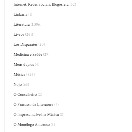
Internet, Redes Sociais, Blogosfera
(62)
Linkaria
(1)
Literatura
(1.306)
Livros
(261)
Los Disparates
(20)
Medicina e Saúde
(29)
Meus duplos
(4)
Música
(826)
Nojo
(63)
O Conselheiro
(2)
O Fracasso da Literatura
(4)
O Imprescindível na Música
(8)
O Monólogo Amoroso
(3)