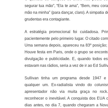
segurar tua mão”, “Ela te ama”, “Bem, meu cora
mão na minha” (para dançar, claro). A simpatia
grudentas era contagiante.
A estratégia promocional foi cuidadosa. Pr
pacientemente pelo primeiro lugar. O citado co
Uma semana depois, apareceu na 83º posição; na
Houve festa em Paris, onde o grupo se encont
divulgação e publicidade. E, quando todos 
estavam nas rádios, seria a vez de ir ao Ed Sulli
Sullivan tinha um programa desde 1947 e 
qualquer um. Ex-radialista vindo do colunis
apresentador não via muita graça no rock
reconhecer o inevitável. A conquista dos EUA
dias antes, no dia 7, quando chegaram a Nova