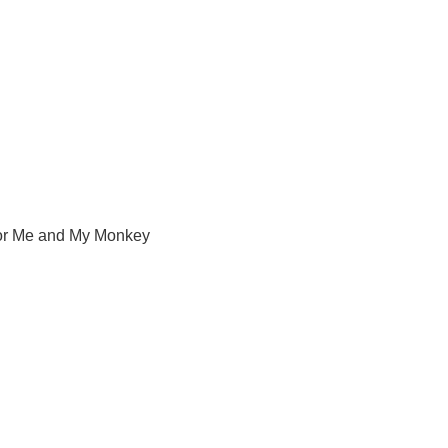
for Me and My Monkey