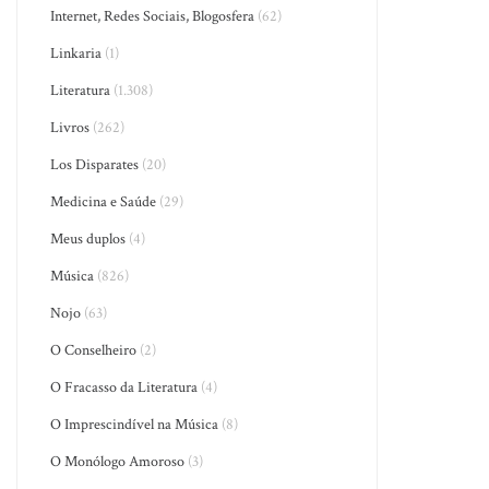
Internet, Redes Sociais, Blogosfera
(62)
Linkaria
(1)
Literatura
(1.308)
Livros
(262)
Los Disparates
(20)
Medicina e Saúde
(29)
Meus duplos
(4)
Música
(826)
Nojo
(63)
O Conselheiro
(2)
O Fracasso da Literatura
(4)
O Imprescindível na Música
(8)
O Monólogo Amoroso
(3)