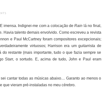
ENTS
. E imensa. Indignei-me com a colocação de
Rain
lá no final,
e. Havia talento demais envolvido. Como escreveu a revista
ennon e Paul McCartney foram compositores excepcionais;
rdadeiramente virtuosos; Harrison era um guitarrista de
 do restante (mais importante, tudo o que fazia sempre se
ngo Starr, o sortudo. E, acima de tudo, John e Paul eram
sei cantar todas as músicas abaixo… Garanto ao menos o
de que vieram pré-instaladas no meu cérebro.