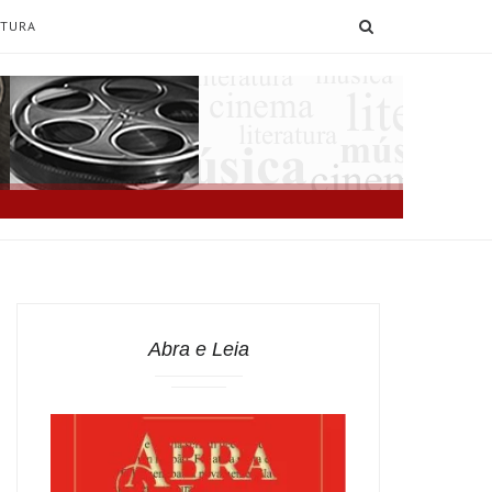
SEARCH
ATURA
Abra e Leia