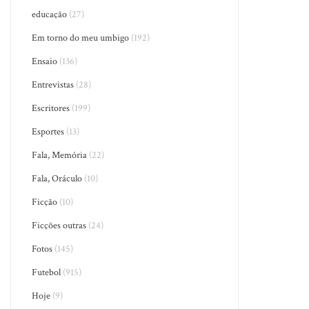
educação
(27)
Em torno do meu umbigo
(192)
Ensaio
(136)
Entrevistas
(28)
Escritores
(199)
Esportes
(13)
Fala, Memória
(22)
Fala, Oráculo
(10)
Ficção
(10)
Ficções outras
(24)
Fotos
(145)
Futebol
(915)
Hoje
(9)