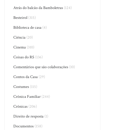
Atrás do balcão da Bamboletras
(124)
Besteirol
(315)
Biblioteca de casa
(4)
Ciência
(20)
Cinema
(310)
Coisas do RS
(136)
Comentários que são colaborações
(10)
Contos da Casa
(29)
Costumes
(115)
Crônica Familiar
(244)
Crônicas
(206)
Direito de resposta
(1)
Documentos
(158)