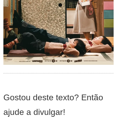
Gostou deste texto? Então
ajude a divulgar!