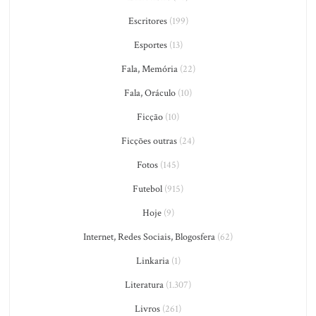
Escritores
(199)
Esportes
(13)
Fala, Memória
(22)
Fala, Oráculo
(10)
Ficção
(10)
Ficções outras
(24)
Fotos
(145)
Futebol
(915)
Hoje
(9)
Internet, Redes Sociais, Blogosfera
(62)
Linkaria
(1)
Literatura
(1.307)
Livros
(261)