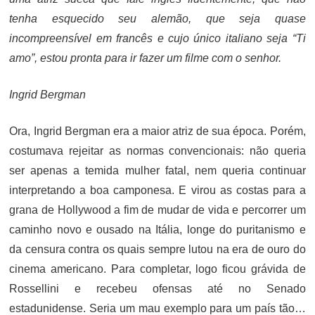
tenha esquecido seu alemão, que seja quase
incompreensível em francês e cujo único italiano seja “Ti
amo”, estou pronta para ir fazer um filme com o senhor.
Ingrid Bergman
Ora, Ingrid Bergman era a maior atriz de sua época. Porém,
costumava rejeitar as normas convencionais: não queria
ser apenas a temida mulher fatal, nem queria continuar
interpretando a boa camponesa. E virou as costas para a
grana de Hollywood a fim de mudar de vida e percorrer um
caminho novo e ousado na Itália, longe do puritanismo e
da censura contra os quais sempre lutou na era de ouro do
cinema americano. Para completar, logo ficou grávida de
Rossellini e recebeu ofensas até no Senado
estadunidense. Seria um mau exemplo para um país tão…