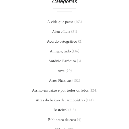
Categorias
A vida que passa
(163)
Abra e Leia
(21)
Acordo ortográfico
(2)
Amigos, tudo
(136)
António Barbeiro
(3)
Arte
(90)
Artes Plásticas
(102)
Assino embaixo e por todos os lados
(124)
Atrás do balcão da Bamboletras
(124)
Besteirol
(315)
Biblioteca de casa
(4)