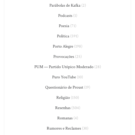
Parábolas de Kafka
(2)
Podcasts
(1)
Poesia
(71)
Política
(591)
Porto Alegre
(198)
Provocações
(25)
PUM — Partido Utópico Moderado
(28)
Puro YouTube
(10)
Questionário de Proust
(19)
Religião
(150)
Resenhas
(504)
Romanas
(4)
Rumores e Reclames
(30)