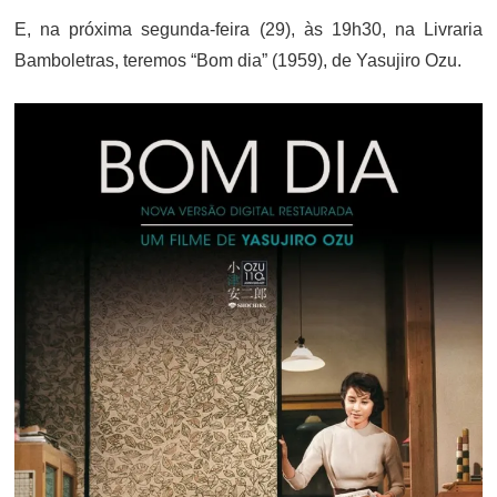
E, na próxima segunda-feira (29), às 19h30, na Livraria
Bamboletras, teremos “Bom dia” (1959), de Yasujiro Ozu.