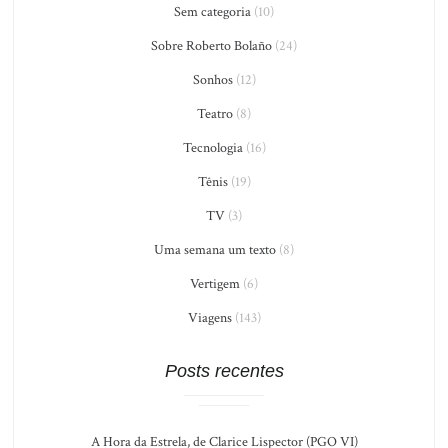
Sem categoria
(10)
Sobre Roberto Bolaño
(24)
Sonhos
(12)
Teatro
(8)
Tecnologia
(16)
Tênis
(19)
TV
(3)
Uma semana um texto
(8)
Vertigem
(6)
Viagens
(143)
Posts recentes
A Hora da Estrela, de Clarice Lispector (PGO VI)