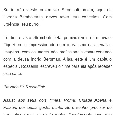
ON
Se tu não vieste ontem ver Stromboli ontem, aqui na
Livraria Bamboletras, deves rever teus conceitos. Com
urgência, seu burro.
Eu tinha visto Stromboli pela primeira vez num avião.
Fiquei muito impressionado com o realismo das cenas e
imagens, com os atores não profissionais contracenando
com a deusa Ingrid Bergman. Aliás, este é um capítulo
especial. Rossellini escreveu o filme para ela após receber
esta carta:
Prezado Sr. Rossellini:
Assisti aos seus dois filmes, Roma, Cidade Aberta e
Paisán, dos quais gostei muito. Se o senhor precisar de
uma atriz sueca que fale inglês fluentemente, que não