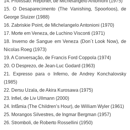
14. Profissão: Repórter, de Michelangelo Antonioni (1975)
15. O Desaparecimento (The Vanishing, Spoorloos), de
George Sluizer (1988)
16. Zabriskie Point, de Michelangelo Antonioni (1970)
17. Morte em Veneza, de Luchino Visconti (1971)
18. Inverno de Sangue em Veneza (Don´t Look Now), de
Nicolas Roeg (1973)
19. A Conversação, de Francis Ford Coppola (1974)
20. O Desprezo, de Jean-Luc Godard (1963)
21. Expresso para o Inferno, de Andrey Konchalovsky
(1985)
22. Dersu Uzala, de Akira Kurosawa (1975)
23. Infiel, de Liv Ullmann (2000)
24. Infâmia (The Children’s Hour), de William Wyler (1961)
25. Morangos Silvestres, de Ingmar Bergman (1957)
26. Stromboli, de Roberto Rossellini (1950)