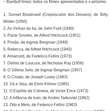
~ BamboFilmes: todos os filmes apresentados e o próximo.
1. Sunset Boulevard (Crepúsculos dos Deuses), de Billy
Wilder (1950)
2. As Vinhas da Ira, de John Ford (1940)
3. Pacto Sinistro, de Alfred Hitchcock (1951)
4. Prisão, de Ingmar Bergman (1949)
5. Rebecca, de Alfred Hitchcock (1940)
6. Amarcord, de Federico Fellini (1973)
7. Delírio de Loucura, de Nicholas Ray (1956)
8. O Sétimo Selo, de Ingmar Bergman (1957)
9. O Criado, de Joseph Losey (1963)
10. Vá e Veja, de Elem Klímov (1985)
11. O Espírito da Colmeia, de Victor Erice (1973)
12. A Infância de Ivan, de Andrei Tarkovski (1962)
13. Oito e Meio, de Federico Fellini (1963)