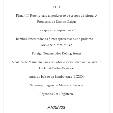
PGO
Flanar III: Roteiro para a moderação de grupos de leitura: A
Promessa, de Damon Galgut
Por que eu compro livros?
BamboFilmes: todos os filmes apresentados e o próximo —
McCabe & Mrs. Miller
Foreign Tongues, dos Rolling Stones
A coluna de Mauvício Saravia: Sobre o Ócio Criativo e o Grêmio
Foot-Ball Porto-Alegrense
Atrás do balcão da Bamboletras (LXXIX)
Superreportagem de Mauvício Saravia
Argentina 2 x 1 Inglaterra
Arquivos