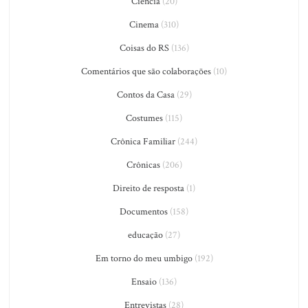
Ciência
(20)
Cinema
(310)
Coisas do RS
(136)
Comentários que são colaborações
(10)
Contos da Casa
(29)
Costumes
(115)
Crônica Familiar
(244)
Crônicas
(206)
Direito de resposta
(1)
Documentos
(158)
educação
(27)
Em torno do meu umbigo
(192)
Ensaio
(136)
Entrevistas
(28)