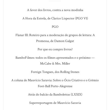
A favor dos livros, contra a nova modinha
A Hora da Estrela, de Clarice Lispector (PGO VI)
PGO
Flanar III: Roteiro para a moderação de grupos de leitura: A
Promessa, de Damon Galgut
Por que eu compro livros?
BamboFilmes: todos os filmes apresentados e o próximo —
McCabe & Mrs. Miller
Foreign Tongues, dos Rolling Stones
A coluna de Mauvício Saravia: Sobre o Ócio Criativo e o Grêmio
Foot-Ball Porto-Alegrense
Atrás do balcão da Bamboletras (LXXIX)
Superreportagem de Mauvício Saravia