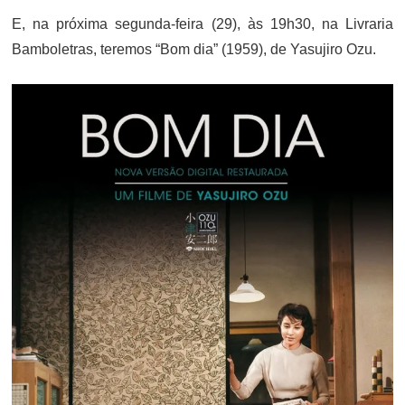
E, na próxima segunda-feira (29), às 19h30, na Livraria
Bamboletras, teremos “Bom dia” (1959), de Yasujiro Ozu.