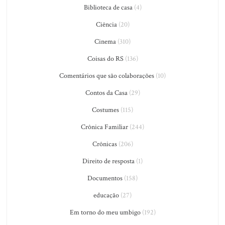
Biblioteca de casa
(4)
Ciência
(20)
Cinema
(310)
Coisas do RS
(136)
Comentários que são colaborações
(10)
Contos da Casa
(29)
Costumes
(115)
Crônica Familiar
(244)
Crônicas
(206)
Direito de resposta
(1)
Documentos
(158)
educação
(27)
Em torno do meu umbigo
(192)