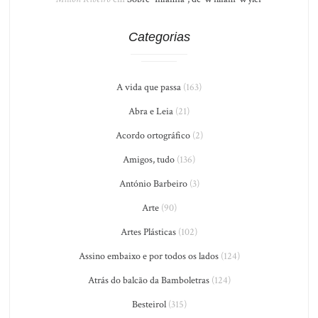
Categorias
A vida que passa
(163)
Abra e Leia
(21)
Acordo ortográfico
(2)
Amigos, tudo
(136)
António Barbeiro
(3)
Arte
(90)
Artes Plásticas
(102)
Assino embaixo e por todos os lados
(124)
Atrás do balcão da Bamboletras
(124)
Besteirol
(315)