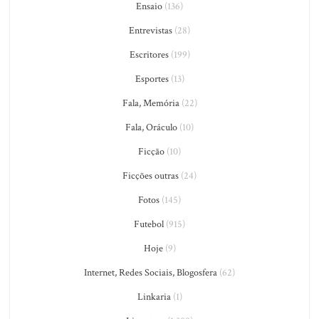
Ensaio
(136)
Entrevistas
(28)
Escritores
(199)
Esportes
(13)
Fala, Memória
(22)
Fala, Oráculo
(10)
Ficção
(10)
Ficções outras
(24)
Fotos
(145)
Futebol
(915)
Hoje
(9)
Internet, Redes Sociais, Blogosfera
(62)
Linkaria
(1)