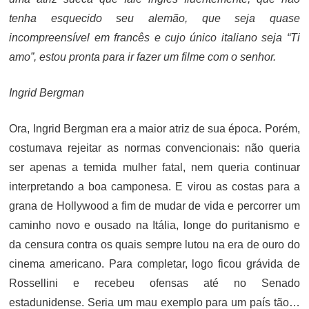
tenha esquecido seu alemão, que seja quase
incompreensível em francês e cujo único italiano seja “Ti
amo”, estou pronta para ir fazer um filme com o senhor.
Ingrid Bergman
Ora, Ingrid Bergman era a maior atriz de sua época. Porém,
costumava rejeitar as normas convencionais: não queria
ser apenas a temida mulher fatal, nem queria continuar
interpretando a boa camponesa. E virou as costas para a
grana de Hollywood a fim de mudar de vida e percorrer um
caminho novo e ousado na Itália, longe do puritanismo e
da censura contra os quais sempre lutou na era de ouro do
cinema americano. Para completar, logo ficou grávida de
Rossellini e recebeu ofensas até no Senado
estadunidense. Seria um mau exemplo para um país tão…