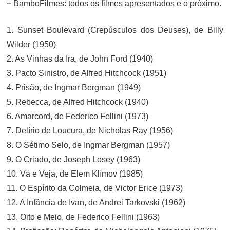
~ BamboFilmes: todos os filmes apresentados e o próximo.
1. Sunset Boulevard (Crepúsculos dos Deuses), de Billy
Wilder (1950)
2. As Vinhas da Ira, de John Ford (1940)
3. Pacto Sinistro, de Alfred Hitchcock (1951)
4. Prisão, de Ingmar Bergman (1949)
5. Rebecca, de Alfred Hitchcock (1940)
6. Amarcord, de Federico Fellini (1973)
7. Delírio de Loucura, de Nicholas Ray (1956)
8. O Sétimo Selo, de Ingmar Bergman (1957)
9. O Criado, de Joseph Losey (1963)
10. Vá e Veja, de Elem Klímov (1985)
11. O Espírito da Colmeia, de Victor Erice (1973)
12. A Infância de Ivan, de Andrei Tarkovski (1962)
13. Oito e Meio, de Federico Fellini (1963)