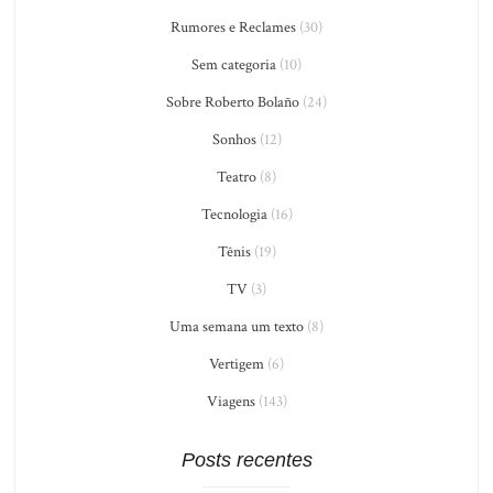
Rumores e Reclames
(30)
Sem categoria
(10)
Sobre Roberto Bolaño
(24)
Sonhos
(12)
Teatro
(8)
Tecnologia
(16)
Tênis
(19)
TV
(3)
Uma semana um texto
(8)
Vertigem
(6)
Viagens
(143)
Posts recentes