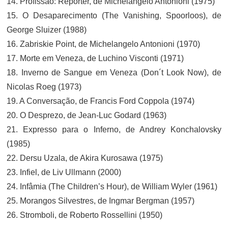
14. Profissão: Repórter, de Michelangelo Antonioni (1975)
15. O Desaparecimento (The Vanishing, Spoorloos), de
George Sluizer (1988)
16. Zabriskie Point, de Michelangelo Antonioni (1970)
17. Morte em Veneza, de Luchino Visconti (1971)
18. Inverno de Sangue em Veneza (Don´t Look Now), de
Nicolas Roeg (1973)
19. A Conversação, de Francis Ford Coppola (1974)
20. O Desprezo, de Jean-Luc Godard (1963)
21. Expresso para o Inferno, de Andrey Konchalovsky
(1985)
22. Dersu Uzala, de Akira Kurosawa (1975)
23. Infiel, de Liv Ullmann (2000)
24. Infâmia (The Children’s Hour), de William Wyler (1961)
25. Morangos Silvestres, de Ingmar Bergman (1957)
26. Stromboli, de Roberto Rossellini (1950)