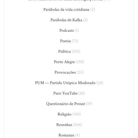
Parábolas da vida cotidiana
(2)
Parábolas de Kafka
(2)
Podcasts
(1)
Poesia
(71)
Política
(591)
Porto Alegre
(198)
Provocações
(25)
PUM — Partido Utópico Moderado
(28)
Puro YouTube
(10)
Questionário de Proust
(19)
Religião
(150)
Resenhas
(504)
Romanas
(4)