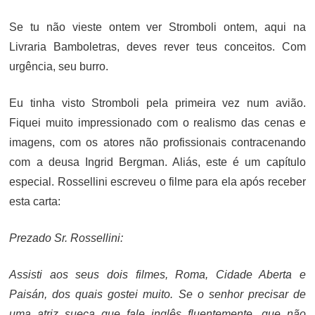
ON
Se tu não vieste ontem ver Stromboli ontem, aqui na
Livraria Bamboletras, deves rever teus conceitos. Com
urgência, seu burro.
Eu tinha visto Stromboli pela primeira vez num avião.
Fiquei muito impressionado com o realismo das cenas e
imagens, com os atores não profissionais contracenando
com a deusa Ingrid Bergman. Aliás, este é um capítulo
especial. Rossellini escreveu o filme para ela após receber
esta carta:
Prezado Sr. Rossellini:
Assisti aos seus dois filmes, Roma, Cidade Aberta e
Paisán, dos quais gostei muito. Se o senhor precisar de
uma atriz sueca que fale inglês fluentemente, que não