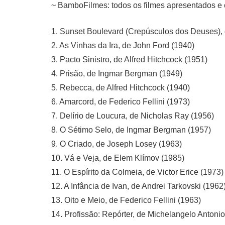
~ BamboFilmes: todos os filmes apresentados e 
1. Sunset Boulevard (Crepúsculos dos Deuses), d
2. As Vinhas da Ira, de John Ford (1940)
3. Pacto Sinistro, de Alfred Hitchcock (1951)
4. Prisão, de Ingmar Bergman (1949)
5. Rebecca, de Alfred Hitchcock (1940)
6. Amarcord, de Federico Fellini (1973)
7. Delírio de Loucura, de Nicholas Ray (1956)
8. O Sétimo Selo, de Ingmar Bergman (1957)
9. O Criado, de Joseph Losey (1963)
10. Vá e Veja, de Elem Klímov (1985)
11. O Espírito da Colmeia, de Victor Erice (1973)
12. A Infância de Ivan, de Andrei Tarkovski (1962
13. Oito e Meio, de Federico Fellini (1963)
14. Profissão: Repórter, de Michelangelo Antonio