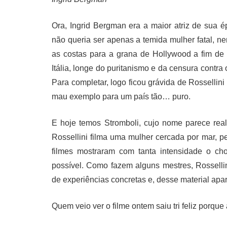
Ora, Ingrid Bergman era a maior atriz de sua 
não queria ser apenas a temida mulher fatal, n
as costas para a grana de Hollywood a fim de
Itália, longe do puritanismo e da censura contr
Para completar, logo ficou grávida de Rosselli
mau exemplo para um país tão… puro.
E hoje temos Stromboli, cujo nome parece rea
Rossellini filma uma mulher cercada por mar, p
filmes mostraram com tanta intensidade o ch
possível. Como fazem alguns mestres, Rosselli
de experiências concretas e, desse material apar
Quem veio ver o filme ontem saiu tri feliz porqu