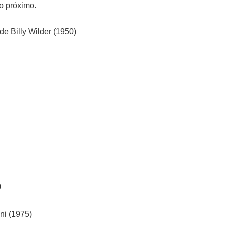
o próximo.
e Billy Wilder (1950)
)
ni (1975)