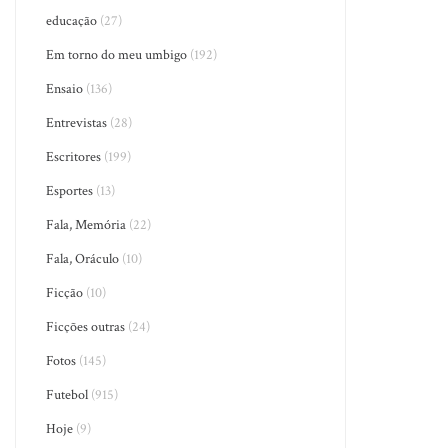
educação
(27)
Em torno do meu umbigo
(192)
Ensaio
(136)
Entrevistas
(28)
Escritores
(199)
Esportes
(13)
Fala, Memória
(22)
Fala, Oráculo
(10)
Ficção
(10)
Ficções outras
(24)
Fotos
(145)
Futebol
(915)
Hoje
(9)