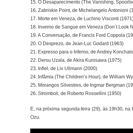
15. O Desaparecimento (The Vanishing, Spoorloo
16. Zabriskie Point, de Michelangelo Antonioni (
17. Morte em Veneza, de Luchino Visconti (1971
18. Inverno de Sangue em Veneza (Don´t Look N
19. A Conversação, de Francis Ford Coppola (1
20. O Desprezo, de Jean-Luc Godard (1963)
21. Expresso para o Inferno, de Andrey Konchal
22. Dersu Uzala, de Akira Kurosawa (1975)
23. Infiel, de Liv Ullmann (2000)
24. Infâmia (The Children’s Hour), de William Wy
25. Morangos Silvestres, de Ingmar Bergman (1
26. Stromboli, de Roberto Rossellini (1950)
E, na próxima segunda-feira (29), às 19h30, na 
Ozu.