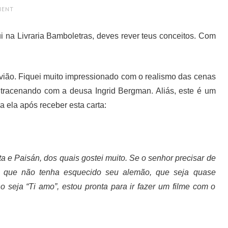
MENT
i na Livraria Bamboletras, deves rever teus conceitos. Com
avião. Fiquei muito impressionado com o realismo das cenas
ntracenando com a deusa Ingrid Bergman. Aliás, este é um
ra ela após receber esta carta:
a e Paisán, dos quais gostei muito. Se o senhor precisar de
e, que não tenha esquecido seu alemão, que seja quase
o seja “Ti amo”, estou pronta para ir fazer um filme com o