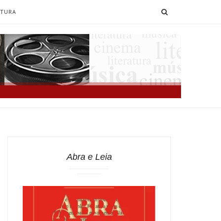
SEARCH
ATURA
Abra e Leia