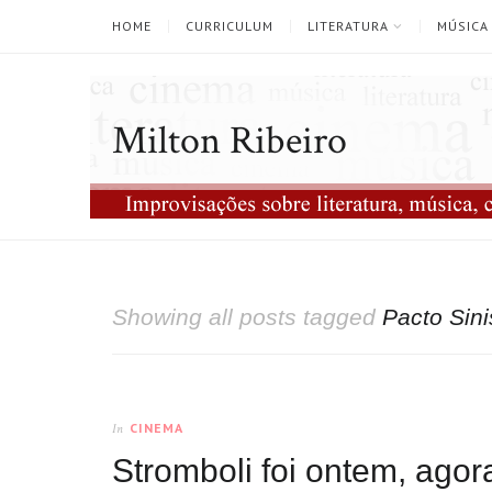
HOME
CURRICULUM
LITERATURA
MÚSICA
Milton Ribeiro
Showing all posts tagged
Pacto Sini
CINEMA
In
Stromboli foi ontem, ago