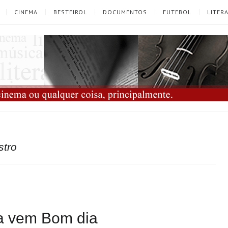
CINEMA
BESTEIROL
DOCUMENTOS
FUTEBOL
LITER
stro
ra vem Bom dia