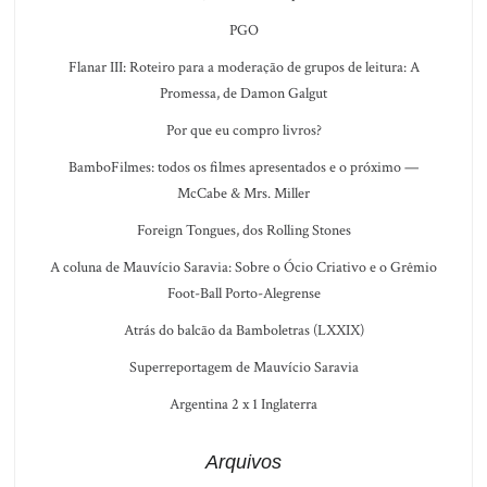
PGO
Flanar III: Roteiro para a moderação de grupos de leitura: A
Promessa, de Damon Galgut
Por que eu compro livros?
BamboFilmes: todos os filmes apresentados e o próximo —
McCabe & Mrs. Miller
Foreign Tongues, dos Rolling Stones
A coluna de Mauvício Saravia: Sobre o Ócio Criativo e o Grêmio
Foot-Ball Porto-Alegrense
Atrás do balcão da Bamboletras (LXXIX)
Superreportagem de Mauvício Saravia
Argentina 2 x 1 Inglaterra
Arquivos