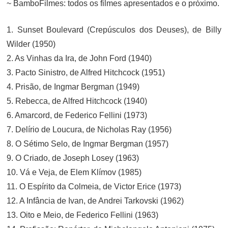
~ BamboFilmes: todos os filmes apresentados e o próximo.
1. Sunset Boulevard (Crepúsculos dos Deuses), de Billy
Wilder (1950)
2. As Vinhas da Ira, de John Ford (1940)
3. Pacto Sinistro, de Alfred Hitchcock (1951)
4. Prisão, de Ingmar Bergman (1949)
5. Rebecca, de Alfred Hitchcock (1940)
6. Amarcord, de Federico Fellini (1973)
7. Delírio de Loucura, de Nicholas Ray (1956)
8. O Sétimo Selo, de Ingmar Bergman (1957)
9. O Criado, de Joseph Losey (1963)
10. Vá e Veja, de Elem Klímov (1985)
11. O Espírito da Colmeia, de Victor Erice (1973)
12. A Infância de Ivan, de Andrei Tarkovski (1962)
13. Oito e Meio, de Federico Fellini (1963)