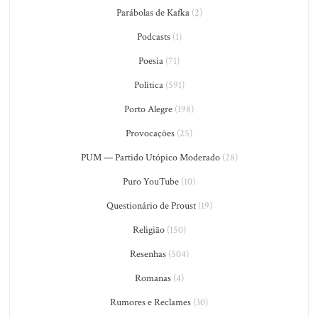
Parábolas de Kafka
(2)
Podcasts
(1)
Poesia
(71)
Política
(591)
Porto Alegre
(198)
Provocações
(25)
PUM — Partido Utópico Moderado
(28)
Puro YouTube
(10)
Questionário de Proust
(19)
Religião
(150)
Resenhas
(504)
Romanas
(4)
Rumores e Reclames
(30)