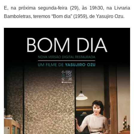
E, na próxima segunda-feira (29), às 19h30, na Livraria
Bamboletras, teremos “Bom dia” (1959), de Yasujiro Ozu.