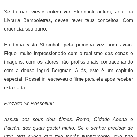
ON
Se tu não vieste ontem ver Stromboli ontem, aqui na
Livraria Bamboletras, deves rever teus conceitos. Com
urgência, seu burro.
Eu tinha visto Stromboli pela primeira vez num avião.
Fiquei muito impressionado com o realismo das cenas e
imagens, com os atores não profissionais contracenando
com a deusa Ingrid Bergman. Aliás, este é um capítulo
especial. Rossellini escreveu o filme para ela após receber
esta carta:
Prezado Sr. Rossellini:
Assisti aos seus dois filmes, Roma, Cidade Aberta e
Paisán, dos quais gostei muito. Se o senhor precisar de
uma atriz sueca que fale inglês fluentemente, que não