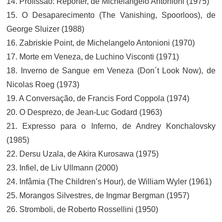
14. Profissão: Repórter, de Michelangelo Antonioni (1975)
15. O Desaparecimento (The Vanishing, Spoorloos), de
George Sluizer (1988)
16. Zabriskie Point, de Michelangelo Antonioni (1970)
17. Morte em Veneza, de Luchino Visconti (1971)
18. Inverno de Sangue em Veneza (Don´t Look Now), de
Nicolas Roeg (1973)
19. A Conversação, de Francis Ford Coppola (1974)
20. O Desprezo, de Jean-Luc Godard (1963)
21. Expresso para o Inferno, de Andrey Konchalovsky
(1985)
22. Dersu Uzala, de Akira Kurosawa (1975)
23. Infiel, de Liv Ullmann (2000)
24. Infâmia (The Children’s Hour), de William Wyler (1961)
25. Morangos Silvestres, de Ingmar Bergman (1957)
26. Stromboli, de Roberto Rossellini (1950)