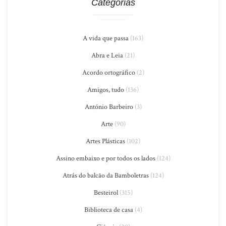
Categorias
A vida que passa
(163)
Abra e Leia
(21)
Acordo ortográfico
(2)
Amigos, tudo
(136)
António Barbeiro
(3)
Arte
(90)
Artes Plásticas
(102)
Assino embaixo e por todos os lados
(124)
Atrás do balcão da Bamboletras
(124)
Besteirol
(315)
Biblioteca de casa
(4)