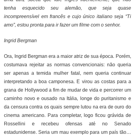
tenha esquecido seu alemão, que seja quase
incompreensível em francês e cujo único italiano seja “Ti
amo”, estou pronta para ir fazer um filme com o senhor.
Ingrid Bergman
Ora, Ingrid Bergman era a maior atriz de sua época. Porém,
costumava rejeitar as normas convencionais: não queria
ser apenas a temida mulher fatal, nem queria continuar
interpretando a boa camponesa. E virou as costas para a
grana de Hollywood a fim de mudar de vida e percorrer um
caminho novo e ousado na Itália, longe do puritanismo e
da censura contra os quais sempre lutou na era de ouro do
cinema americano. Para completar, logo ficou grávida de
Rossellini e recebeu ofensas até no Senado
estadunidense. Seria um mau exemplo para um país tão…