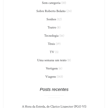
Sem categoria
(10)
Sobre Roberto Bolaño
(24)
Sonhos
(12)
Teatro
(8)
Tecnologia
(16)
Tênis
(19)
TV
(3)
Uma semana um texto
(8)
Vertigem
(6)
Viagens
(143)
Posts recentes
A Hora da Estrela, de Clarice Lispector (PGO VI)