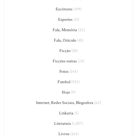
Escritores
(199)
Esportes
(13)
Fala, Memória
(22)
Fala, Oráculo
(10)
Ficção
(10)
Ficções outras
(24)
Fotos
(145)
Futebol
(915)
Hoje
(9)
Internet, Redes Sociais, Blogosfera
(62)
Linkaria
(1)
Literatura
(1.307)
Livros
(261)