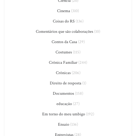
Ciência
(20)
Cinema
(310)
Coisas do RS
(136)
Comentários que são colaborações
(10)
Contos da Casa
(29)
Costumes
(115)
Crônica Familiar
(244)
Crônicas
(206)
Direito de resposta
(1)
Documentos
(158)
educação
(27)
Em torno do meu umbigo
(192)
Ensaio
(136)
Entrevistas
(28)