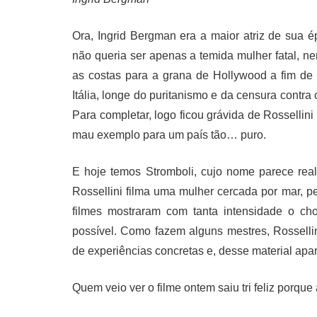
Ora, Ingrid Bergman era a maior atriz de sua 
não queria ser apenas a temida mulher fatal, n
as costas para a grana de Hollywood a fim de
Itália, longe do puritanismo e da censura contr
Para completar, logo ficou grávida de Rosselli
mau exemplo para um país tão… puro.
E hoje temos Stromboli, cujo nome parece rea
Rossellini filma uma mulher cercada por mar, p
filmes mostraram com tanta intensidade o ch
possível. Como fazem alguns mestres, Rosselli
de experiências concretas e, desse material apar
Quem veio ver o filme ontem saiu tri feliz porqu