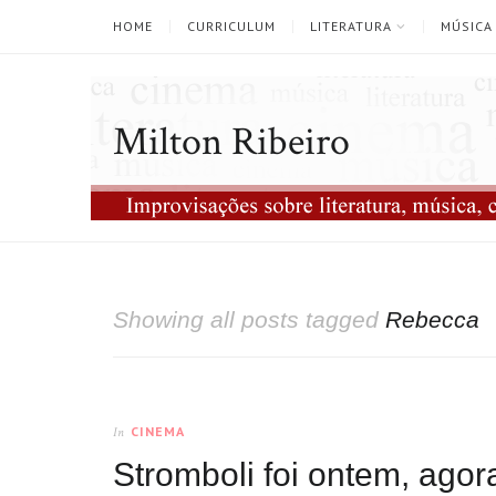
HOME
CURRICULUM
LITERATURA
MÚSICA
Milton Ribeiro
Showing all posts tagged
Rebecca
CINEMA
In
Stromboli foi ontem, ago