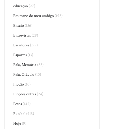
educação
(27)
Em torno do meu umbigo
(192)
Ensaio
(136)
Entrevistas
(28)
Escritores
(199)
Esportes
(13)
Fala, Memória
(22)
Fala, Oráculo
(10)
Ficção
(10)
Ficções outras
(24)
Fotos
(145)
Futebol
(915)
Hoje
(9)