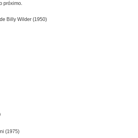
o próximo.
e Billy Wilder (1950)
)
ni (1975)