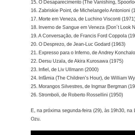
15. O Desaparecimento (The Vanishing, Spoorloo
16. Zabriskie Point, de Michelangelo Antonioni (
17. Morte em Veneza, de Luchino Visconti (1971
18. Inverno de Sangue em Veneza (Don´t Look N
19. A Conversação, de Francis Ford Coppola (1
20. O Desprezo, de Jean-Luc Godard (1963)
21. Expresso para o Inferno, de Andrey Konchal
22. Dersu Uzala, de Akira Kurosawa (1975)
23. Infiel, de Liv Ullmann (2000)
24. Infâmia (The Children’s Hour), de William Wy
25. Morangos Silvestres, de Ingmar Bergman (1
26. Stromboli, de Roberto Rossellini (1950)
E, na próxima segunda-feira (29), às 19h30, na 
Ozu.