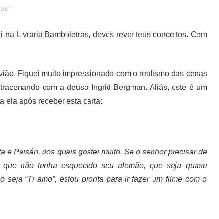
MENT
i na Livraria Bamboletras, deves rever teus conceitos. Com
avião. Fiquei muito impressionado com o realismo das cenas
ntracenando com a deusa Ingrid Bergman. Aliás, este é um
ra ela após receber esta carta:
a e Paisán, dos quais gostei muito. Se o senhor precisar de
e, que não tenha esquecido seu alemão, que seja quase
o seja “Ti amo”, estou pronta para ir fazer um filme com o