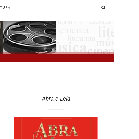
SEARCH
ATURA
Abra e Leia