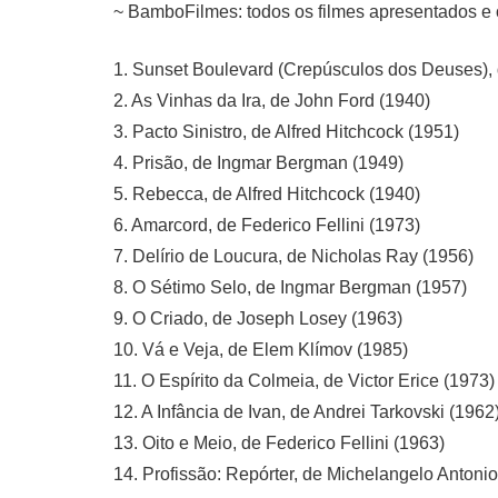
~ BamboFilmes: todos os filmes apresentados e 
1. Sunset Boulevard (Crepúsculos dos Deuses), d
2. As Vinhas da Ira, de John Ford (1940)
3. Pacto Sinistro, de Alfred Hitchcock (1951)
4. Prisão, de Ingmar Bergman (1949)
5. Rebecca, de Alfred Hitchcock (1940)
6. Amarcord, de Federico Fellini (1973)
7. Delírio de Loucura, de Nicholas Ray (1956)
8. O Sétimo Selo, de Ingmar Bergman (1957)
9. O Criado, de Joseph Losey (1963)
10. Vá e Veja, de Elem Klímov (1985)
11. O Espírito da Colmeia, de Victor Erice (1973)
12. A Infância de Ivan, de Andrei Tarkovski (1962
13. Oito e Meio, de Federico Fellini (1963)
14. Profissão: Repórter, de Michelangelo Antonio