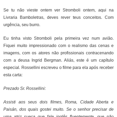
ON
Se tu não vieste ontem ver Stromboli ontem, aqui na
Livraria Bamboletras, deves rever teus conceitos. Com
urgência, seu burro.
Eu tinha visto Stromboli pela primeira vez num avião.
Fiquei muito impressionado com o realismo das cenas e
imagens, com os atores não profissionais contracenando
com a deusa Ingrid Bergman. Aliás, este é um capítulo
especial. Rossellini escreveu o filme para ela após receber
esta carta:
Prezado Sr. Rossellini:
Assisti aos seus dois filmes, Roma, Cidade Aberta e
Paisán, dos quais gostei muito. Se o senhor precisar de
uma atriz sueca que fale inglês fluentemente, que não