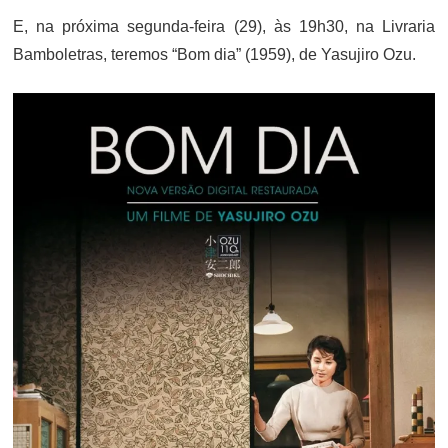
E, na próxima segunda-feira (29), às 19h30, na Livraria
Bamboletras, teremos “Bom dia” (1959), de Yasujiro Ozu.