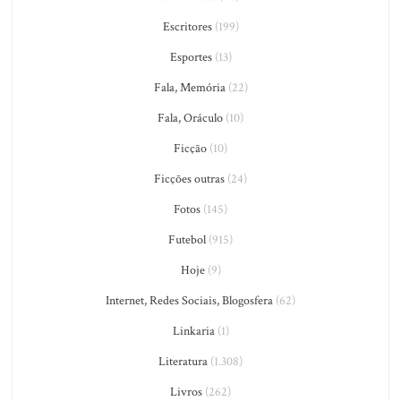
Escritores
(199)
Esportes
(13)
Fala, Memória
(22)
Fala, Oráculo
(10)
Ficção
(10)
Ficções outras
(24)
Fotos
(145)
Futebol
(915)
Hoje
(9)
Internet, Redes Sociais, Blogosfera
(62)
Linkaria
(1)
Literatura
(1.308)
Livros
(262)