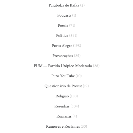
Parábolas de Kafka
(2)
Podcasts
(1)
Poesia
(71)
Política
(591)
Porto Alegre
(198)
Provocações
(25)
PUM — Partido Utópico Moderado
(28)
Puro YouTube
(10)
Questionário de Proust
(19)
Religião
(150)
Resenhas
(504)
Romanas
(4)
Rumores e Reclames
(30)