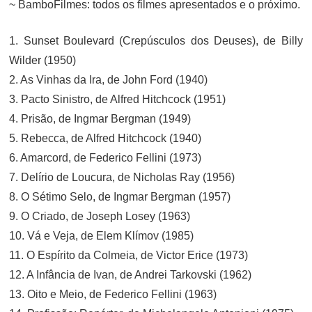
~ BamboFilmes: todos os filmes apresentados e o próximo.
1. Sunset Boulevard (Crepúsculos dos Deuses), de Billy
Wilder (1950)
2. As Vinhas da Ira, de John Ford (1940)
3. Pacto Sinistro, de Alfred Hitchcock (1951)
4. Prisão, de Ingmar Bergman (1949)
5. Rebecca, de Alfred Hitchcock (1940)
6. Amarcord, de Federico Fellini (1973)
7. Delírio de Loucura, de Nicholas Ray (1956)
8. O Sétimo Selo, de Ingmar Bergman (1957)
9. O Criado, de Joseph Losey (1963)
10. Vá e Veja, de Elem Klímov (1985)
11. O Espírito da Colmeia, de Victor Erice (1973)
12. A Infância de Ivan, de Andrei Tarkovski (1962)
13. Oito e Meio, de Federico Fellini (1963)