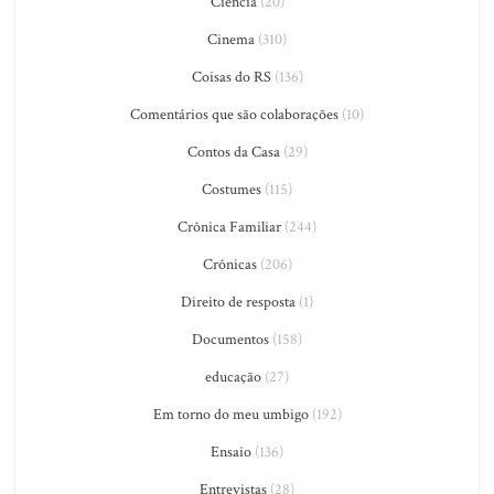
Ciência
(20)
Cinema
(310)
Coisas do RS
(136)
Comentários que são colaborações
(10)
Contos da Casa
(29)
Costumes
(115)
Crônica Familiar
(244)
Crônicas
(206)
Direito de resposta
(1)
Documentos
(158)
educação
(27)
Em torno do meu umbigo
(192)
Ensaio
(136)
Entrevistas
(28)