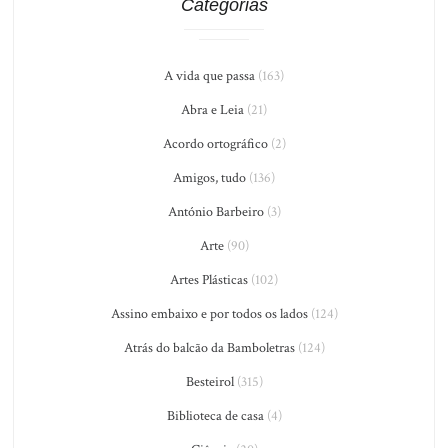
Categorias
A vida que passa
(163)
Abra e Leia
(21)
Acordo ortográfico
(2)
Amigos, tudo
(136)
António Barbeiro
(3)
Arte
(90)
Artes Plásticas
(102)
Assino embaixo e por todos os lados
(124)
Atrás do balcão da Bamboletras
(124)
Besteirol
(315)
Biblioteca de casa
(4)