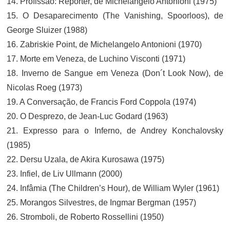
14. Profissão: Repórter, de Michelangelo Antonioni (1975)
15. O Desaparecimento (The Vanishing, Spoorloos), de
George Sluizer (1988)
16. Zabriskie Point, de Michelangelo Antonioni (1970)
17. Morte em Veneza, de Luchino Visconti (1971)
18. Inverno de Sangue em Veneza (Don´t Look Now), de
Nicolas Roeg (1973)
19. A Conversação, de Francis Ford Coppola (1974)
20. O Desprezo, de Jean-Luc Godard (1963)
21. Expresso para o Inferno, de Andrey Konchalovsky
(1985)
22. Dersu Uzala, de Akira Kurosawa (1975)
23. Infiel, de Liv Ullmann (2000)
24. Infâmia (The Children’s Hour), de William Wyler (1961)
25. Morangos Silvestres, de Ingmar Bergman (1957)
26. Stromboli, de Roberto Rossellini (1950)