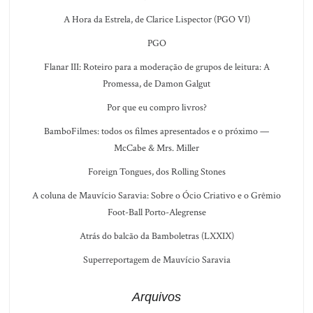
A Hora da Estrela, de Clarice Lispector (PGO VI)
PGO
Flanar III: Roteiro para a moderação de grupos de leitura: A
Promessa, de Damon Galgut
Por que eu compro livros?
BamboFilmes: todos os filmes apresentados e o próximo —
McCabe & Mrs. Miller
Foreign Tongues, dos Rolling Stones
A coluna de Mauvício Saravia: Sobre o Ócio Criativo e o Grêmio
Foot-Ball Porto-Alegrense
Atrás do balcão da Bamboletras (LXXIX)
Superreportagem de Mauvício Saravia
Arquivos