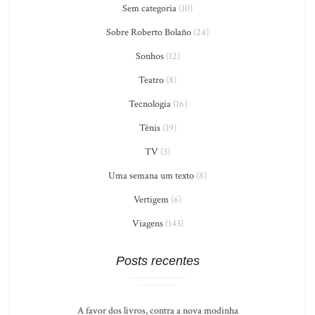
Sem categoria
(10)
Sobre Roberto Bolaño
(24)
Sonhos
(12)
Teatro
(8)
Tecnologia
(16)
Tênis
(19)
TV
(3)
Uma semana um texto
(8)
Vertigem
(6)
Viagens
(143)
Posts recentes
A favor dos livros, contra a nova modinha