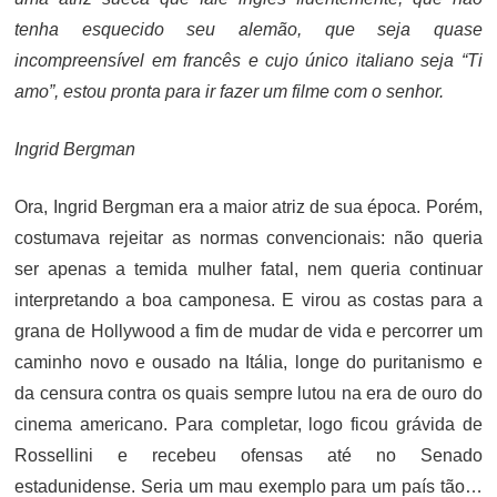
tenha esquecido seu alemão, que seja quase
incompreensível em francês e cujo único italiano seja “Ti
amo”, estou pronta para ir fazer um filme com o senhor.
Ingrid Bergman
Ora, Ingrid Bergman era a maior atriz de sua época. Porém,
costumava rejeitar as normas convencionais: não queria
ser apenas a temida mulher fatal, nem queria continuar
interpretando a boa camponesa. E virou as costas para a
grana de Hollywood a fim de mudar de vida e percorrer um
caminho novo e ousado na Itália, longe do puritanismo e
da censura contra os quais sempre lutou na era de ouro do
cinema americano. Para completar, logo ficou grávida de
Rossellini e recebeu ofensas até no Senado
estadunidense. Seria um mau exemplo para um país tão…