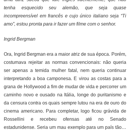
tenha esquecido seu alemão, que seja quase
incompreensível em francês e cujo único italiano seja “Ti
amo”, estou pronta para ir fazer um filme com o senhor.
Ingrid Bergman
Ora, Ingrid Bergman era a maior atriz de sua época. Porém,
costumava rejeitar as normas convencionais: não queria
ser apenas a temida mulher fatal, nem queria continuar
interpretando a boa camponesa. E virou as costas para a
grana de Hollywood a fim de mudar de vida e percorrer um
caminho novo e ousado na Itália, longe do puritanismo e
da censura contra os quais sempre lutou na era de ouro do
cinema americano. Para completar, logo ficou grávida de
Rossellini e recebeu ofensas até no Senado
estadunidense. Seria um mau exemplo para um país tão…