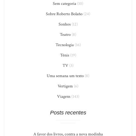
Sem categoria
(10)
Sobre Roberto Bolaño
(24)
Sonhos
(12)
Teatro
(8)
Tecnologia
(16)
Tênis
(19)
TV
(3)
Uma semana um texto
(8)
Vertigem
(6)
Viagens
(143)
Posts recentes
A favor dos livros, contra a nova modinha