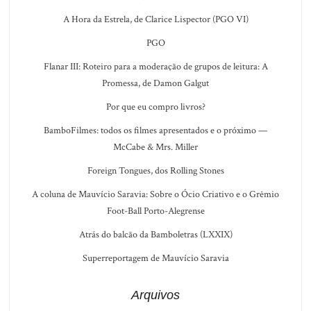
A Hora da Estrela, de Clarice Lispector (PGO VI)
PGO
Flanar III: Roteiro para a moderação de grupos de leitura: A
Promessa, de Damon Galgut
Por que eu compro livros?
BamboFilmes: todos os filmes apresentados e o próximo —
McCabe & Mrs. Miller
Foreign Tongues, dos Rolling Stones
A coluna de Mauvício Saravia: Sobre o Ócio Criativo e o Grêmio
Foot-Ball Porto-Alegrense
Atrás do balcão da Bamboletras (LXXIX)
Superreportagem de Mauvício Saravia
Arquivos