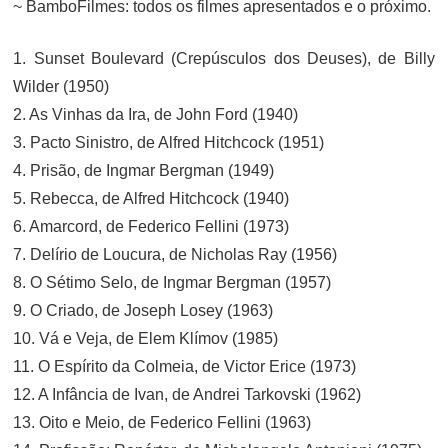
~ BamboFilmes: todos os filmes apresentados e o próximo.
1. Sunset Boulevard (Crepúsculos dos Deuses), de Billy
Wilder (1950)
2. As Vinhas da Ira, de John Ford (1940)
3. Pacto Sinistro, de Alfred Hitchcock (1951)
4. Prisão, de Ingmar Bergman (1949)
5. Rebecca, de Alfred Hitchcock (1940)
6. Amarcord, de Federico Fellini (1973)
7. Delírio de Loucura, de Nicholas Ray (1956)
8. O Sétimo Selo, de Ingmar Bergman (1957)
9. O Criado, de Joseph Losey (1963)
10. Vá e Veja, de Elem Klímov (1985)
11. O Espírito da Colmeia, de Victor Erice (1973)
12. A Infância de Ivan, de Andrei Tarkovski (1962)
13. Oito e Meio, de Federico Fellini (1963)