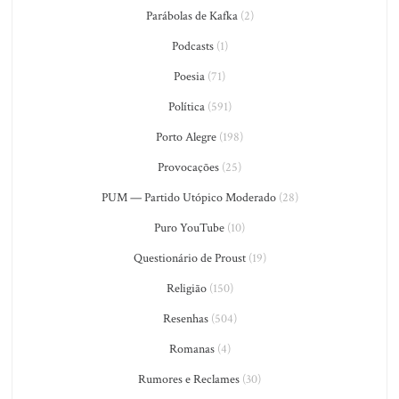
Parábolas de Kafka
(2)
Podcasts
(1)
Poesia
(71)
Política
(591)
Porto Alegre
(198)
Provocações
(25)
PUM — Partido Utópico Moderado
(28)
Puro YouTube
(10)
Questionário de Proust
(19)
Religião
(150)
Resenhas
(504)
Romanas
(4)
Rumores e Reclames
(30)