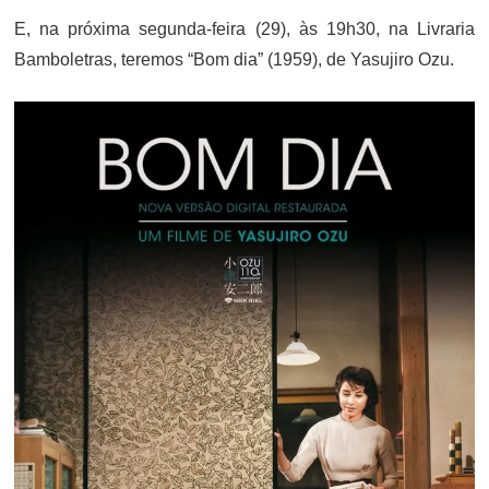
E, na próxima segunda-feira (29), às 19h30, na Livraria
Bamboletras, teremos “Bom dia” (1959), de Yasujiro Ozu.