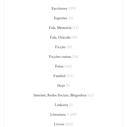
Escritores
(199)
Esportes
(13)
Fala, Memória
(22)
Fala, Oráculo
(10)
Ficção
(10)
Ficções outras
(24)
Fotos
(145)
Futebol
(915)
Hoje
(9)
Internet, Redes Sociais, Blogosfera
(62)
Linkaria
(1)
Literatura
(1.308)
Livros
(262)