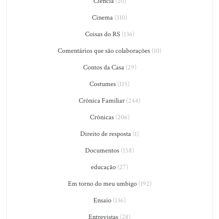
Ciência
(20)
Cinema
(310)
Coisas do RS
(136)
Comentários que são colaborações
(10)
Contos da Casa
(29)
Costumes
(115)
Crônica Familiar
(244)
Crônicas
(206)
Direito de resposta
(1)
Documentos
(158)
educação
(27)
Em torno do meu umbigo
(192)
Ensaio
(136)
Entrevistas
(28)