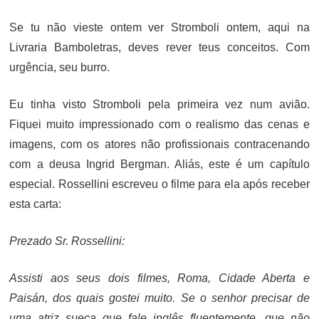
ON
Se tu não vieste ontem ver Stromboli ontem, aqui na
Livraria Bamboletras, deves rever teus conceitos. Com
urgência, seu burro.
Eu tinha visto Stromboli pela primeira vez num avião.
Fiquei muito impressionado com o realismo das cenas e
imagens, com os atores não profissionais contracenando
com a deusa Ingrid Bergman. Aliás, este é um capítulo
especial. Rossellini escreveu o filme para ela após receber
esta carta:
Prezado Sr. Rossellini:
Assisti aos seus dois filmes, Roma, Cidade Aberta e
Paisán, dos quais gostei muito. Se o senhor precisar de
uma atriz sueca que fale inglês fluentemente, que não