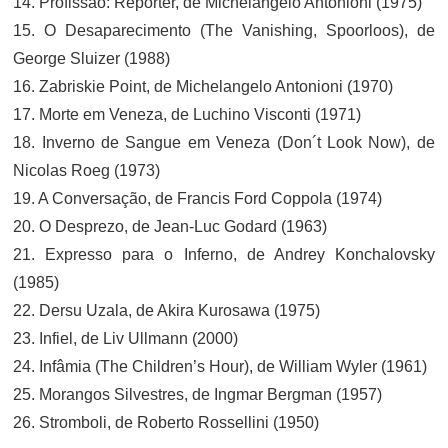
14. Profissão: Repórter, de Michelangelo Antonioni (1975)
15. O Desaparecimento (The Vanishing, Spoorloos), de
George Sluizer (1988)
16. Zabriskie Point, de Michelangelo Antonioni (1970)
17. Morte em Veneza, de Luchino Visconti (1971)
18. Inverno de Sangue em Veneza (Don´t Look Now), de
Nicolas Roeg (1973)
19. A Conversação, de Francis Ford Coppola (1974)
20. O Desprezo, de Jean-Luc Godard (1963)
21. Expresso para o Inferno, de Andrey Konchalovsky
(1985)
22. Dersu Uzala, de Akira Kurosawa (1975)
23. Infiel, de Liv Ullmann (2000)
24. Infâmia (The Children’s Hour), de William Wyler (1961)
25. Morangos Silvestres, de Ingmar Bergman (1957)
26. Stromboli, de Roberto Rossellini (1950)