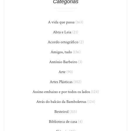
Categorias
A vida que passa
(163)
Abra e Leia
(21)
Acordo ortográfico
(2)
Amigos, tudo
(136)
António Barbeiro
(3)
Arte
(90)
Artes Plásticas
(102)
Assino embaixo e por todos os lados
(124)
Atrás do balcão da Bamboletras
(124)
Besteirol
(315)
Biblioteca de casa
(4)