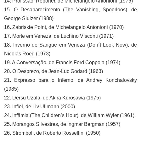
14. Profissão: Repórter, de Michelangelo Antonioni (1975)
15. O Desaparecimento (The Vanishing, Spoorloos), de
George Sluizer (1988)
16. Zabriskie Point, de Michelangelo Antonioni (1970)
17. Morte em Veneza, de Luchino Visconti (1971)
18. Inverno de Sangue em Veneza (Don´t Look Now), de
Nicolas Roeg (1973)
19. A Conversação, de Francis Ford Coppola (1974)
20. O Desprezo, de Jean-Luc Godard (1963)
21. Expresso para o Inferno, de Andrey Konchalovsky
(1985)
22. Dersu Uzala, de Akira Kurosawa (1975)
23. Infiel, de Liv Ullmann (2000)
24. Infâmia (The Children’s Hour), de William Wyler (1961)
25. Morangos Silvestres, de Ingmar Bergman (1957)
26. Stromboli, de Roberto Rossellini (1950)