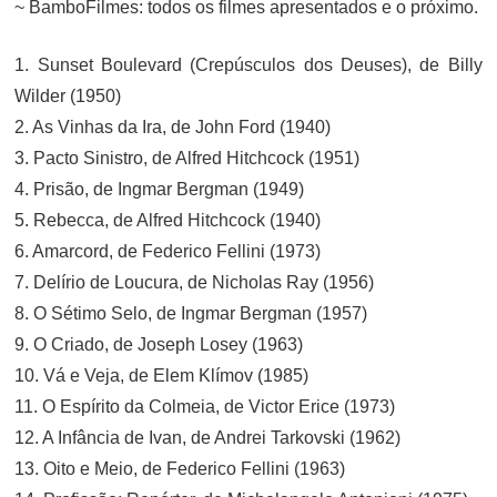
~ BamboFilmes: todos os filmes apresentados e o próximo.
1. Sunset Boulevard (Crepúsculos dos Deuses), de Billy
Wilder (1950)
2. As Vinhas da Ira, de John Ford (1940)
3. Pacto Sinistro, de Alfred Hitchcock (1951)
4. Prisão, de Ingmar Bergman (1949)
5. Rebecca, de Alfred Hitchcock (1940)
6. Amarcord, de Federico Fellini (1973)
7. Delírio de Loucura, de Nicholas Ray (1956)
8. O Sétimo Selo, de Ingmar Bergman (1957)
9. O Criado, de Joseph Losey (1963)
10. Vá e Veja, de Elem Klímov (1985)
11. O Espírito da Colmeia, de Victor Erice (1973)
12. A Infância de Ivan, de Andrei Tarkovski (1962)
13. Oito e Meio, de Federico Fellini (1963)