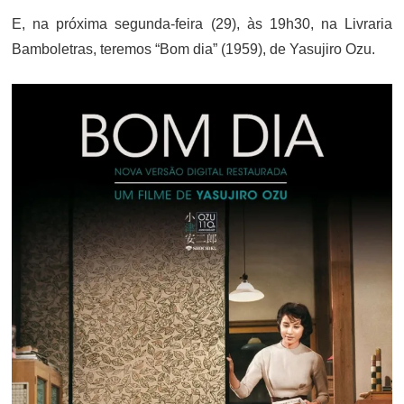
E, na próxima segunda-feira (29), às 19h30, na Livraria
Bamboletras, teremos “Bom dia” (1959), de Yasujiro Ozu.