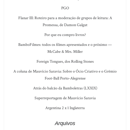
PGO
Flanar III: Roteiro para a moderação de grupos de leitura: A
Promessa, de Damon Galgut
Por que eu compro livros?
BamboFilmes: todos os filmes apresentados e o próximo —
McCabe & Mrs. Miller
Foreign Tongues, dos Rolling Stones
A coluna de Mauvício Saravia: Sobre o Ócio Criativo e o Grêmio
Foot-Ball Porto-Alegrense
Atrás do balcão da Bamboletras (LXXIX)
Superreportagem de Mauvício Saravia
Argentina 2 x 1 Inglaterra
Arquivos