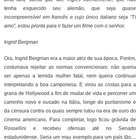
tenha esquecido seu alemão, que seja quase
incompreensível em francês e cujo único italiano seja “Ti
amo”, estou pronta para ir fazer um filme com o senhor.
Ingrid Bergman
Ora, Ingrid Bergman era a maior atriz de sua época. Porém,
costumava rejeitar as normas convencionais: não queria
ser apenas a temida mulher fatal, nem queria continuar
interpretando a boa camponesa. E virou as costas para a
grana de Hollywood a fim de mudar de vida e percorrer um
caminho novo e ousado na Itália, longe do puritanismo e
da censura contra os quais sempre lutou na era de ouro do
cinema americano. Para completar, logo ficou grávida de
Rossellini e recebeu ofensas até no Senado
estadunidense. Seria um mau exemplo para um país tão…