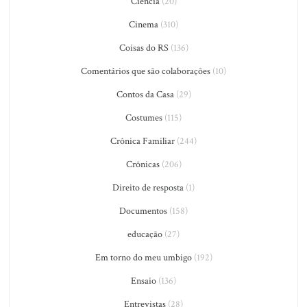
Ciência
(20)
Cinema
(310)
Coisas do RS
(136)
Comentários que são colaborações
(10)
Contos da Casa
(29)
Costumes
(115)
Crônica Familiar
(244)
Crônicas
(206)
Direito de resposta
(1)
Documentos
(158)
educação
(27)
Em torno do meu umbigo
(192)
Ensaio
(136)
Entrevistas
(28)