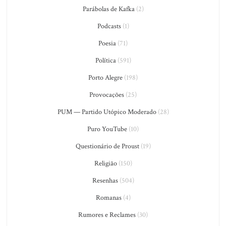
Parábolas de Kafka
(2)
Podcasts
(1)
Poesia
(71)
Política
(591)
Porto Alegre
(198)
Provocações
(25)
PUM — Partido Utópico Moderado
(28)
Puro YouTube
(10)
Questionário de Proust
(19)
Religião
(150)
Resenhas
(504)
Romanas
(4)
Rumores e Reclames
(30)