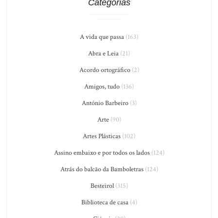
Categorias
A vida que passa
(163)
Abra e Leia
(21)
Acordo ortográfico
(2)
Amigos, tudo
(136)
António Barbeiro
(3)
Arte
(90)
Artes Plásticas
(102)
Assino embaixo e por todos os lados
(124)
Atrás do balcão da Bamboletras
(124)
Besteirol
(315)
Biblioteca de casa
(4)