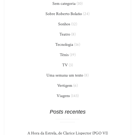
Sem categoria
(10)
Sobre Roberto Bolaño
(24)
Sonhos
(12)
Teatro
(8)
Tecnologia
(16)
Tênis
(19)
TV
(3)
Uma semana um texto
(8)
Vertigem
(6)
Viagens
(143)
Posts recentes
A Hora da Estrela, de Clarice Lispector (PGO VI)