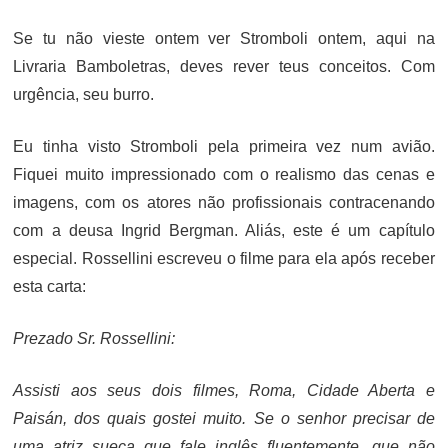
ON
Se tu não vieste ontem ver Stromboli ontem, aqui na
Livraria Bamboletras, deves rever teus conceitos. Com
urgência, seu burro.
Eu tinha visto Stromboli pela primeira vez num avião.
Fiquei muito impressionado com o realismo das cenas e
imagens, com os atores não profissionais contracenando
com a deusa Ingrid Bergman. Aliás, este é um capítulo
especial. Rossellini escreveu o filme para ela após receber
esta carta:
Prezado Sr. Rossellini:
Assisti aos seus dois filmes, Roma, Cidade Aberta e
Paisán, dos quais gostei muito. Se o senhor precisar de
uma atriz sueca que fale inglês fluentemente, que não