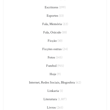
Escritores
(199)
Esportes
(13)
Fala, Memória
(22)
Fala, Oráculo
(10)
Ficção
(10)
Ficções outras
(24)
Fotos
(145)
Futebol
(915)
Hoje
(9)
Internet, Redes Sociais, Blogosfera
(62)
Linkaria
(1)
Literatura
(1.307)
Livros
(261)