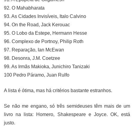
92. O Mahabharata
93. As Cidades Invisíveis, Italo Calvino
94. On the Road, Jack Kerouac
95. O Lobo da Estepe, Hermann Hesse
96. Complexo de Portnoy, Philip Roth
97. Reparação, Ian McEwan
98. Desonra, J.M. Coetzee
99. As Irmãs Makioka, Junichiro Tanizaki
100 Pedro Páramo, Juan Rulfo
A lista é ótima, mas há critérios bastante estranhos.
Se não me engano, só três semideuses têm mais de um
livro na lista: Homero, Shakespeare e Joyce. OK, está
justo.