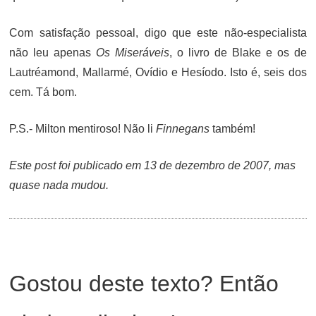
Com satisfação pessoal, digo que este não-especialista
não leu apenas
Os Miseráveis
, o livro de Blake e os de
Lautréamond, Mallarmé, Ovídio e Hesíodo. Isto é, seis dos
cem. Tá bom.
P.S.- Milton mentiroso! Não li
Finnegans
também!
Este post foi publicado em 13 de dezembro de 2007, mas
quase nada mudou.
Gostou deste texto? Então