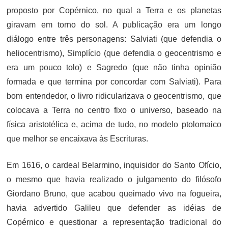
proposto por Copérnico, no qual a Terra e os planetas
giravam em torno do sol. A publicação era um longo
diálogo entre três personagens: Salviati (que defendia o
heliocentrismo), Simplício (que defendia o geocentrismo e
era um pouco tolo) e Sagredo (que não tinha opinião
formada e que termina por concordar com Salviati). Para
bom entendedor, o livro ridicularizava o geocentrismo, que
colocava a Terra no centro fixo o universo, baseado na
física aristotélica e, acima de tudo, no modelo ptolomaico
que melhor se encaixava às Escrituras.
Em 1616, o cardeal Belarmino, inquisidor do Santo Ofício,
o mesmo que havia realizado o julgamento do filósofo
Giordano Bruno, que acabou queimado vivo na fogueira,
havia advertido Galileu que defender as idéias de
Copérnico e questionar a representação tradicional do