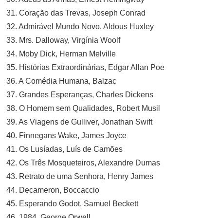
31. Coração das Trevas, Joseph Conrad
32. Admirável Mundo Novo, Aldous Huxley
33. Mrs. Dalloway, Virgínia Woolf
34. Moby Dick, Herman Melville
35. Histórias Extraordinárias, Edgar Allan Poe
36. A Comédia Humana, Balzac
37. Grandes Esperanças, Charles Dickens
38. O Homem sem Qualidades, Robert Musil
39. As Viagens de Gulliver, Jonathan Swift
40. Finnegans Wake, James Joyce
41. Os Lusíadas, Luís de Camões
42. Os Três Mosqueteiros, Alexandre Dumas
43. Retrato de uma Senhora, Henry James
44. Decameron, Boccaccio
45. Esperando Godot, Samuel Beckett
46. 1984, George Orwell