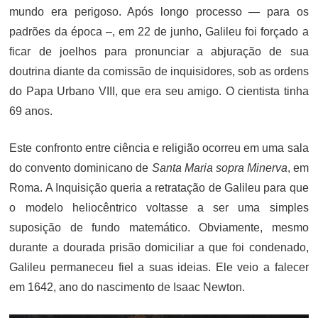
mundo era perigoso. Após longo processo — para os
padrões da época –, em 22 de junho, Galileu foi forçado a
ficar de joelhos para pronunciar a abjuração de sua
doutrina diante da comissão de inquisidores, sob as ordens
do Papa Urbano VIII, que era seu amigo. O cientista tinha
69 anos.
Este confronto entre ciência e religião ocorreu em uma sala
do convento dominicano de
Santa Maria sopra Minerva
, em
Roma. A Inquisição queria a retratação de Galileu para que
o modelo heliocêntrico voltasse a ser uma simples
suposição de fundo matemático. Obviamente, mesmo
durante a dourada prisão domiciliar a que foi condenado,
Galileu permaneceu fiel a suas ideias. Ele veio a falecer
em 1642, ano do nascimento de Isaac Newton.