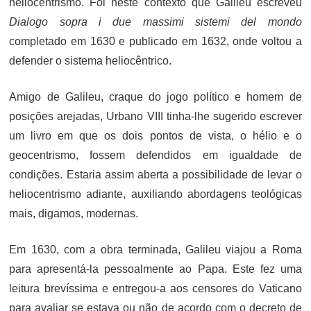
heliocentrismo. Foi neste contexto que Galileu escreveu
Dialogo sopra i due massimi sistemi del mondo
completado em 1630 e publicado em 1632, onde voltou a
defender o sistema heliocêntrico.
Amigo de Galileu, craque do jogo político e homem de
posições arejadas, Urbano VIII tinha-lhe sugerido escrever
um livro em que os dois pontos de vista, o hélio e o
geocentrismo, fossem defendidos em igualdade de
condições. Estaria assim aberta a possibilidade de levar o
heliocentrismo adiante, auxiliando abordagens teológicas
mais, digamos, modernas.
Em 1630, com a obra terminada, Galileu viajou a Roma
para apresentá-la pessoalmente ao Papa. Este fez uma
leitura brevíssima e entregou-a aos censores do Vaticano
para avaliar se estava ou não de acordo com o decreto de