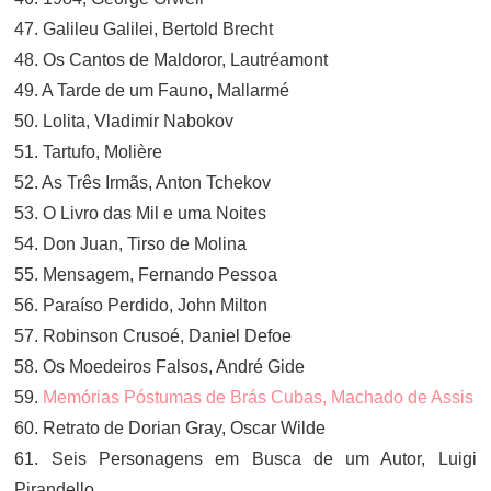
47. Galileu Galilei, Bertold Brecht
48. Os Cantos de Maldoror, Lautréamont
49. A Tarde de um Fauno, Mallarmé
50. Lolita, Vladimir Nabokov
51. Tartufo, Molière
52. As Três Irmãs, Anton Tchekov
53. O Livro das Mil e uma Noites
54. Don Juan, Tirso de Molina
55. Mensagem, Fernando Pessoa
56. Paraíso Perdido, John Milton
57. Robinson Crusoé, Daniel Defoe
58. Os Moedeiros Falsos, André Gide
59.
Memórias Póstumas de Brás Cubas, Machado de Assis
60. Retrato de Dorian Gray, Oscar Wilde
61. Seis Personagens em Busca de um Autor, Luigi
Pirandello