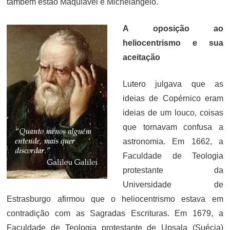
também estão Maquiavel e Michelangelo.
A oposição ao
heliocentrismo e sua
aceitação
Lutero julgava que as
ideias de Copérnico eram
ideias de um louco, coisas
que tornavam confusa a
astronomia. Em 1662, a
Faculdade de Teologia
protestante da
Universidade de
Estrasburgo afirmou que o heliocentrismo estava em
contradição com as Sagradas Escrituras. Em 1679, a
Faculdade de Teologia protestante de Upsala (Suécia)