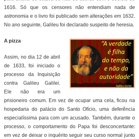
1616. Só que os censores não entendiam nada de
astronomia e o livro foi publicado sem alterações em 1632.
No ano seguinte, Galileu foi declarado suspeito de heresia.
A pizza
Assim, no dia 12 de abril
de 1633, foi iniciado o
processo da Inquisição
contra Galileu Galilei.
Ele não era um
prisioneiro comum. Em vez de ocupar uma cela, ficou na
hospedaria do palácio do Santo Ofício, uma deferência
especialíssima para com um acusado. Também, durante o
processo, o comportamento do Papa foi desconcertante:
em vez de deixar o inquérito seguir seu curso normal junto