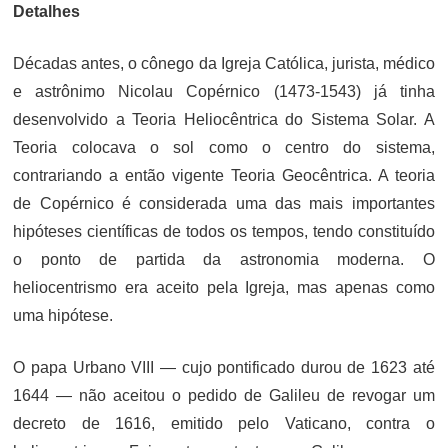
Detalhes
Décadas antes, o cônego da Igreja Católica, jurista, médico
e astrônimo Nicolau Copérnico (1473-1543) já tinha
desenvolvido a Teoria Heliocêntrica do Sistema Solar. A
Teoria colocava o sol como o centro do sistema,
contrariando a então vigente Teoria Geocêntrica. A teoria
de Copérnico é considerada uma das mais importantes
hipóteses científicas de todos os tempos, tendo constituído
o ponto de partida da astronomia moderna. O
heliocentrismo era aceito pela Igreja, mas apenas como
uma hipótese.
O papa Urbano VIII — cujo pontificado durou de 1623 até
1644 — não aceitou o pedido de Galileu de revogar um
decreto de 1616, emitido pelo Vaticano, contra o