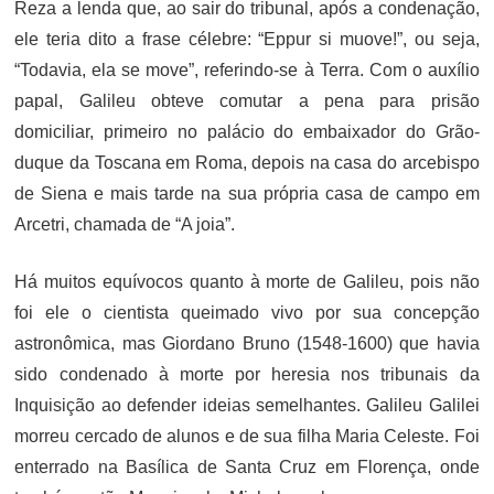
Reza a lenda que, ao sair do tribunal, após a condenação,
ele teria dito a frase célebre: “Eppur si muove!”, ou seja,
“Todavia, ela se move”, referindo-se à Terra. Com o auxílio
papal, Galileu obteve comutar a pena para prisão
domiciliar, primeiro no palácio do embaixador do Grão-
duque da Toscana em Roma, depois na casa do arcebispo
de Siena e mais tarde na sua própria casa de campo em
Arcetri, chamada de “A joia”.
Há muitos equívocos quanto à morte de Galileu, pois não
foi ele o cientista queimado vivo por sua concepção
astronômica, mas Giordano Bruno (1548-1600) que havia
sido condenado à morte por heresia nos tribunais da
Inquisição ao defender ideias semelhantes. Galileu Galilei
morreu cercado de alunos e de sua filha Maria Celeste. Foi
enterrado na Basílica de Santa Cruz em Florença, onde