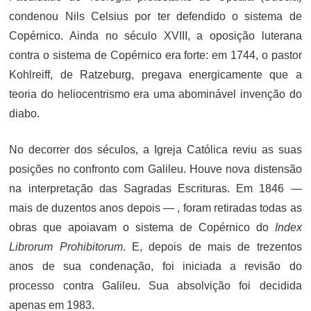
condenou Nils Celsius por ter defendido o sistema de
Copérnico. Ainda no século XVIII, a oposição luterana
contra o sistema de Copérnico era forte: em 1744, o pastor
Kohlreiff, de Ratzeburg, pregava energicamente que a
teoria do heliocentrismo era uma abominável invenção do
diabo.
No decorrer dos séculos, a Igreja Católica reviu as suas
posições no confronto com Galileu. Houve nova distensão
na interpretação das Sagradas Escrituras. Em 1846 —
mais de duzentos anos depois — , foram retiradas todas as
obras que apoiavam o sistema de Copérnico do
Index
Librorum Prohibitorum
. E, depois de mais de trezentos
anos de sua condenação, foi iniciada a revisão do
processo contra Galileu. Sua absolvição foi decidida
apenas em 1983.