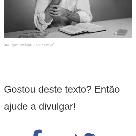
Salinger, pedofilia sem sexo?
Gostou deste texto? Então
ajude a divulgar!