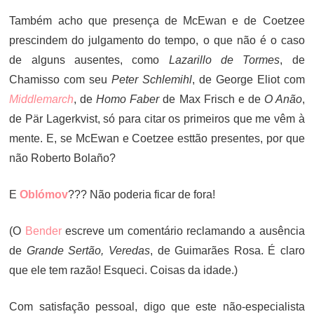
Também acho que presença de McEwan e de Coetzee
prescindem do julgamento do tempo, o que não é o caso
de alguns ausentes, como
Lazarillo de Tormes
, de
Chamisso com seu
Peter Schlemihl
, de George Eliot com
Middlemarch
, de
Homo Faber
de Max Frisch e de
O Anão
,
de Pär Lagerkvist, só para citar os primeiros que me vêm à
mente. E, se McEwan e Coetzee esttão presentes, por que
não Roberto Bolaño?
E
Oblómov
??? Não poderia ficar de fora!
(O
Bender
escreve um comentário reclamando a ausência
de
Grande Sertão, Veredas
, de Guimarães Rosa. É claro
que ele tem razão! Esqueci. Coisas da idade.)
Com satisfação pessoal, digo que este não-especialista