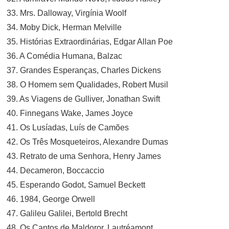
33. Mrs. Dalloway, Virgínia Woolf
34. Moby Dick, Herman Melville
35. Histórias Extraordinárias, Edgar Allan Poe
36. A Comédia Humana, Balzac
37. Grandes Esperanças, Charles Dickens
38. O Homem sem Qualidades, Robert Musil
39. As Viagens de Gulliver, Jonathan Swift
40. Finnegans Wake, James Joyce
41. Os Lusíadas, Luís de Camões
42. Os Três Mosqueteiros, Alexandre Dumas
43. Retrato de uma Senhora, Henry James
44. Decameron, Boccaccio
45. Esperando Godot, Samuel Beckett
46. 1984, George Orwell
47. Galileu Galilei, Bertold Brecht
48. Os Cantos de Maldoror, Lautréamont