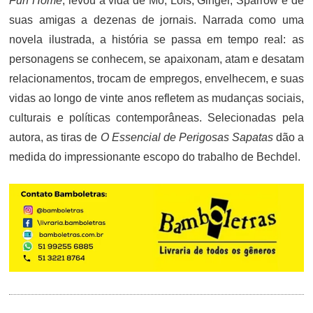
Fun Home
, levou a vida de Mo, Lois, Ginger, Sparrow e de
suas amigas a dezenas de jornais. Narrada como uma
novela ilustrada, a história se passa em tempo real: as
personagens se conhecem, se apaixonam, atam e desatam
relacionamentos, trocam de empregos, envelhecem, e suas
vidas ao longo de vinte anos refletem as mudanças sociais,
culturais e políticas contemporâneas. Selecionadas pela
autora, as tiras de
O Essencial de Perigosas Sapatas
dão a
medida do impressionante escopo do trabalho de Bechdel.