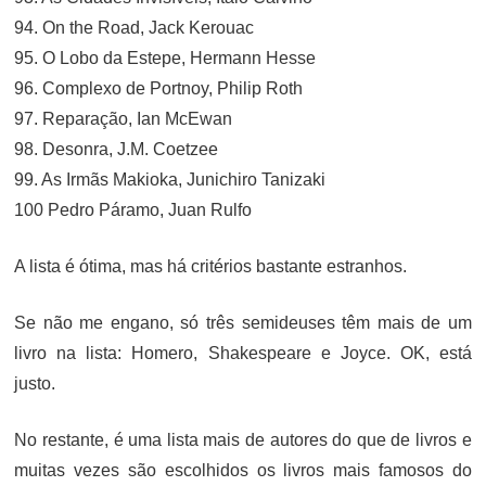
94. On the Road, Jack Kerouac
95. O Lobo da Estepe, Hermann Hesse
96. Complexo de Portnoy, Philip Roth
97. Reparação, Ian McEwan
98. Desonra, J.M. Coetzee
99. As Irmãs Makioka, Junichiro Tanizaki
100 Pedro Páramo, Juan Rulfo
A lista é ótima, mas há critérios bastante estranhos.
Se não me engano, só três semideuses têm mais de um
livro na lista: Homero, Shakespeare e Joyce. OK, está
justo.
No restante, é uma lista mais de autores do que de livros e
muitas vezes são escolhidos os livros mais famosos do