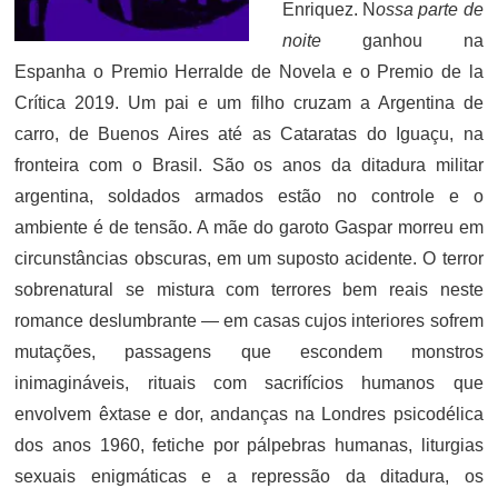
Enriquez. N
ossa parte de
noite
ganhou na
Espanha o Premio Herralde de Novela e o Premio de la
Crítica 2019. Um pai e um filho cruzam a Argentina de
carro, de Buenos Aires até as Cataratas do Iguaçu, na
fronteira com o Brasil. São os anos da ditadura militar
argentina, soldados armados estão no controle e o
ambiente é de tensão. A mãe do garoto Gaspar morreu em
circunstâncias obscuras, em um suposto acidente. O terror
sobrenatural se mistura com terrores bem reais neste
romance deslumbrante — em casas cujos interiores sofrem
mutações, passagens que escondem monstros
inimagináveis, rituais com sacrifícios humanos que
envolvem êxtase e dor, andanças na Londres psicodélica
dos anos 1960, fetiche por pálpebras humanas, liturgias
sexuais enigmáticas e a repressão da ditadura, os