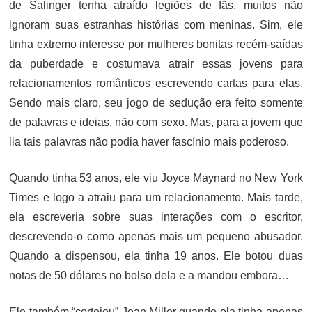
de Salinger tenha atraído legiões de fãs, muitos não
ignoram suas estranhas histórias com meninas. Sim, ele
tinha extremo interesse por mulheres bonitas recém-saídas
da puberdade e costumava atrair essas jovens para
relacionamentos românticos escrevendo cartas para elas.
Sendo mais claro, seu jogo de sedução era feito somente
de palavras e ideias, não com sexo. Mas, para a jovem que
lia tais palavras não podia haver fascínio mais poderoso.
Quando tinha 53 anos, ele viu Joyce Maynard no New York
Times e logo a atraiu para um relacionamento. Mais tarde,
ela escreveria sobre suas interações com o escritor,
descrevendo-o como apenas mais um pequeno abusador.
Quando a dispensou, ela tinha 19 anos. Ele botou duas
notas de 50 dólares no bolso dela e a mandou embora…
Ele também “cortejou” Jean Miller quando ela tinha apenas