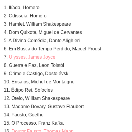
1. Ilíada, Homero
2. Odisseia, Homero
3. Hamlet, William Shakespeare
4. Dom Quixote, Miguel de Cervantes
5. A Divina Comédia, Dante Alighieri
6. Em Busca do Tempo Perdido, Marcel Proust
7.
Ulysses, James Joyce
8. Guerra e Paz, Leon Tolstói
9. Crime e Castigo, Dostoiévski
10. Ensaios, Michel de Montaigne
11. Édipo Rei, Sófocles
12. Otelo, William Shakespeare
13. Madame Bovary, Gustave Flaubert
14. Fausto, Goethe
15. O Processo, Franz Kafka
16.
Doutor Fausto, Thomas Mann