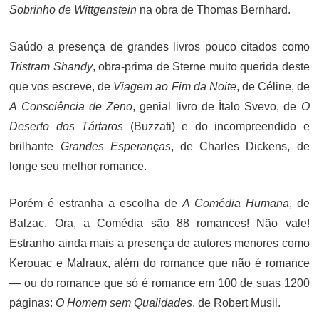
Sobrinho de Wittgenstein
na obra de Thomas Bernhard.
Saúdo a presença de grandes livros pouco citados como
Tristram Shandy
, obra-prima de Sterne muito querida deste
que vos escreve, de
Viagem ao Fim da Noite
, de Céline, de
A Consciência de Zeno
, genial livro de Ítalo Svevo, de
O
Deserto dos Tártaros
(Buzzati) e do incompreendido e
brilhante
Grandes Esperanças
, de Charles Dickens, de
longe seu melhor romance.
Porém é estranha a escolha de
A Comédia Humana
, de
Balzac. Ora, a Comédia são 88 romances! Não vale!
Estranho ainda mais a presença de autores menores como
Kerouac e Malraux, além do romance que não é romance
— ou do romance que só é romance em 100 de suas 1200
páginas:
O Homem sem Qualidades
, de Robert Musil.