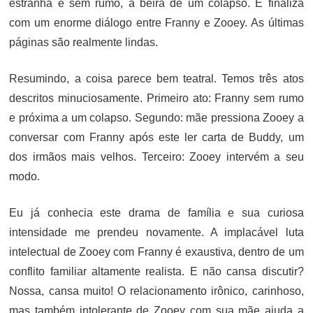
estranha e sem rumo, à beira de um colapso. E finaliza
com um enorme diálogo entre Franny e Zooey. As últimas
páginas são realmente lindas.
Resumindo, a coisa parece bem teatral. Temos três atos
descritos minuciosamente. Primeiro ato: Franny sem rumo
e próxima a um colapso. Segundo: mãe pressiona Zooey a
conversar com Franny após este ler carta de Buddy, um
dos irmãos mais velhos. Terceiro: Zooey intervém a seu
modo.
Eu já conhecia este drama de família e sua curiosa
intensidade me prendeu novamente. A implacável luta
intelectual de Zooey com Franny é exaustiva, dentro de um
conflito familiar altamente realista. E não cansa discutir?
Nossa, cansa muito! O relacionamento irônico, carinhoso,
mas também intolerante de Zooey com sua mãe ajuda a