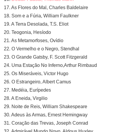
17. As Flores do Mal, Charles Baldelaire
18. Som e a Fúria, William Faulkner
19. A Terra Desolada, T.S. Eliot
20. Teogonia, Hesíodo
21. As Metamorfoses, Ovídio
22. O Vermelho e o Negro, Stendhal
23. O Grande Gatsby, F. Scott Fitzgerald
24. Uma Estação No Inferno,Arthur Rimbaud
25. Os Miseráveis, Victor Hugo
26. O Estrangeiro, Albert Camus
27. Medéia, Eurípedes
28. A Eneida, Virgilio
29. Noite de Reis, William Shakespeare
30. Adeus às Armas, Ernest Hemingway
31. Coração das Trevas, Joseph Conrad
32. Admirável Mundo Novo, Aldous Huxley