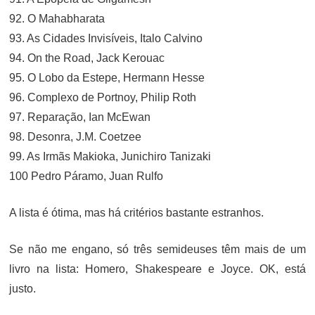
92. O Mahabharata
93. As Cidades Invisíveis, Italo Calvino
94. On the Road, Jack Kerouac
95. O Lobo da Estepe, Hermann Hesse
96. Complexo de Portnoy, Philip Roth
97. Reparação, Ian McEwan
98. Desonra, J.M. Coetzee
99. As Irmãs Makioka, Junichiro Tanizaki
100 Pedro Páramo, Juan Rulfo
A lista é ótima, mas há critérios bastante estranhos.
Se não me engano, só três semideuses têm mais de um
livro na lista: Homero, Shakespeare e Joyce. OK, está
justo.