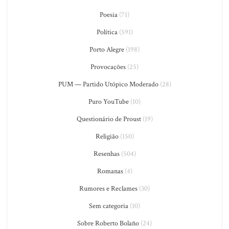
Poesia
(71)
Política
(591)
Porto Alegre
(198)
Provocações
(25)
PUM — Partido Utópico Moderado
(28)
Puro YouTube
(10)
Questionário de Proust
(19)
Religião
(150)
Resenhas
(504)
Romanas
(4)
Rumores e Reclames
(30)
Sem categoria
(10)
Sobre Roberto Bolaño
(24)