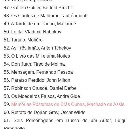
47. Galileu Galilei, Bertold Brecht
48. Os Cantos de Maldoror, Lautréamont
49. A Tarde de um Fauno, Mallarmé
50. Lolita, Vladimir Nabokov
51. Tartufo, Molière
52. As Três Irmãs, Anton Tchekov
53. O Livro das Mil e uma Noites
54. Don Juan, Tirso de Molina
55. Mensagem, Fernando Pessoa
56. Paraíso Perdido, John Milton
57. Robinson Crusoé, Daniel Defoe
58. Os Moedeiros Falsos, André Gide
59.
Memórias Póstumas de Brás Cubas, Machado de Assis
60. Retrato de Dorian Gray, Oscar Wilde
61. Seis Personagens em Busca de um Autor, Luigi
Pirandello