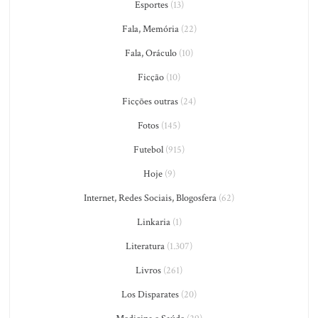
Esportes
(13)
Fala, Memória
(22)
Fala, Oráculo
(10)
Ficção
(10)
Ficções outras
(24)
Fotos
(145)
Futebol
(915)
Hoje
(9)
Internet, Redes Sociais, Blogosfera
(62)
Linkaria
(1)
Literatura
(1.307)
Livros
(261)
Los Disparates
(20)