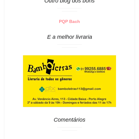
Outro blog dos bons
PQP Bach
E a melhor livraria
Comentários