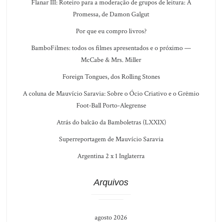
Flanar III: Roteiro para a moderação de grupos de leitura: A
Promessa, de Damon Galgut
Por que eu compro livros?
BamboFilmes: todos os filmes apresentados e o próximo —
McCabe & Mrs. Miller
Foreign Tongues, dos Rolling Stones
A coluna de Mauvício Saravia: Sobre o Ócio Criativo e o Grêmio
Foot-Ball Porto-Alegrense
Atrás do balcão da Bamboletras (LXXIX)
Superreportagem de Mauvício Saravia
Argentina 2 x 1 Inglaterra
Arquivos
agosto 2026