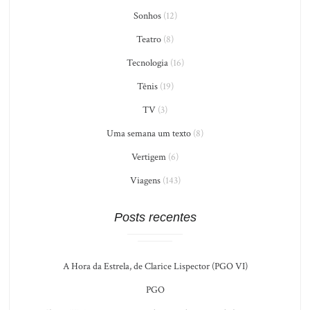
Sonhos
(12)
Teatro
(8)
Tecnologia
(16)
Tênis
(19)
TV
(3)
Uma semana um texto
(8)
Vertigem
(6)
Viagens
(143)
Posts recentes
A Hora da Estrela, de Clarice Lispector (PGO VI)
PGO