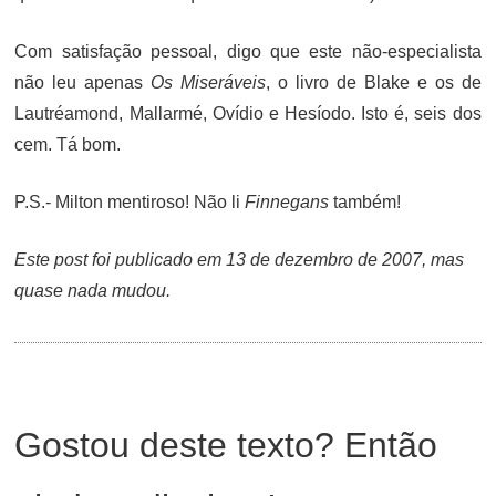
Com satisfação pessoal, digo que este não-especialista
não leu apenas
Os Miseráveis
, o livro de Blake e os de
Lautréamond, Mallarmé, Ovídio e Hesíodo. Isto é, seis dos
cem. Tá bom.
P.S.- Milton mentiroso! Não li
Finnegans
também!
Este post foi publicado em 13 de dezembro de 2007, mas
quase nada mudou.
Gostou deste texto? Então