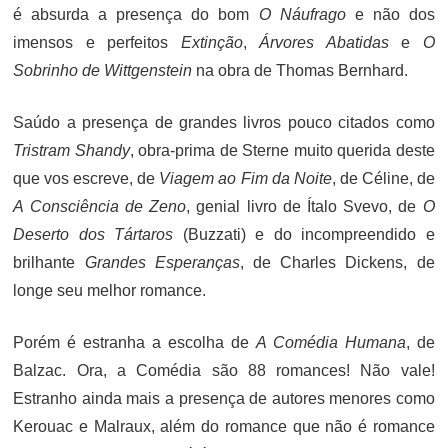
é absurda a presença do bom
O Náufrago
e não dos
imensos e perfeitos
Extinção
,
Árvores Abatidas
e
O
Sobrinho de Wittgenstein
na obra de Thomas Bernhard.
Saúdo a presença de grandes livros pouco citados como
Tristram Shandy
, obra-prima de Sterne muito querida deste
que vos escreve, de
Viagem ao Fim da Noite
, de Céline, de
A Consciência de Zeno
, genial livro de Ítalo Svevo, de
O
Deserto dos Tártaros
(Buzzati) e do incompreendido e
brilhante
Grandes Esperanças
, de Charles Dickens, de
longe seu melhor romance.
Porém é estranha a escolha de
A Comédia Humana
, de
Balzac. Ora, a Comédia são 88 romances! Não vale!
Estranho ainda mais a presença de autores menores como
Kerouac e Malraux, além do romance que não é romance