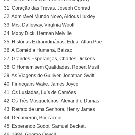
31. Coração das Trevas, Joseph Conrad
32. Admirável Mundo Novo, Aldous Huxley
33. Mrs. Dalloway, Virgínia Woolf
34. Moby Dick, Herman Melville
35. Histórias Extraordinárias, Edgar Allan Poe
36. A Comédia Humana, Balzac
37. Grandes Esperanças, Charles Dickens
38. O Homem sem Qualidades, Robert Musil
39. As Viagens de Gulliver, Jonathan Swift
40. Finnegans Wake, James Joyce
41. Os Lusíadas, Luís de Camões
42. Os Três Mosqueteiros, Alexandre Dumas
43. Retrato de uma Senhora, Henry James
44. Decameron, Boccaccio
45. Esperando Godot, Samuel Beckett
46. 1984, George Orwell