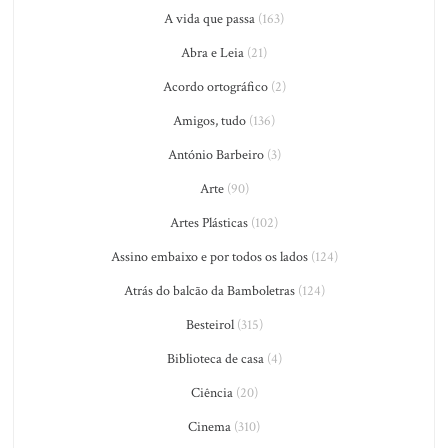
A vida que passa
(163)
Abra e Leia
(21)
Acordo ortográfico
(2)
Amigos, tudo
(136)
António Barbeiro
(3)
Arte
(90)
Artes Plásticas
(102)
Assino embaixo e por todos os lados
(124)
Atrás do balcão da Bamboletras
(124)
Besteirol
(315)
Biblioteca de casa
(4)
Ciência
(20)
Cinema
(310)