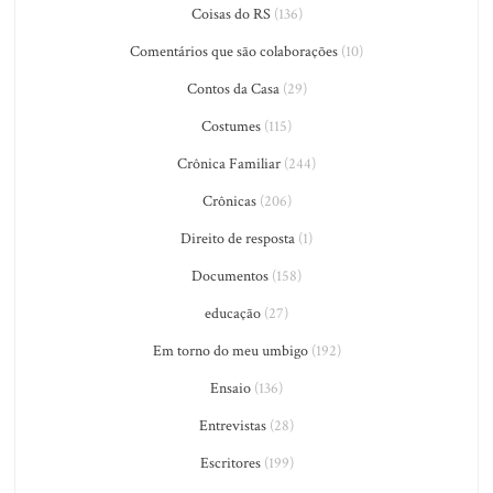
Coisas do RS
(136)
Comentários que são colaborações
(10)
Contos da Casa
(29)
Costumes
(115)
Crônica Familiar
(244)
Crônicas
(206)
Direito de resposta
(1)
Documentos
(158)
educação
(27)
Em torno do meu umbigo
(192)
Ensaio
(136)
Entrevistas
(28)
Escritores
(199)