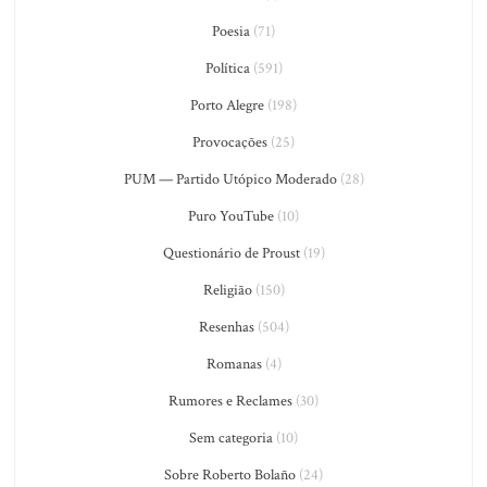
Poesia
(71)
Política
(591)
Porto Alegre
(198)
Provocações
(25)
PUM — Partido Utópico Moderado
(28)
Puro YouTube
(10)
Questionário de Proust
(19)
Religião
(150)
Resenhas
(504)
Romanas
(4)
Rumores e Reclames
(30)
Sem categoria
(10)
Sobre Roberto Bolaño
(24)