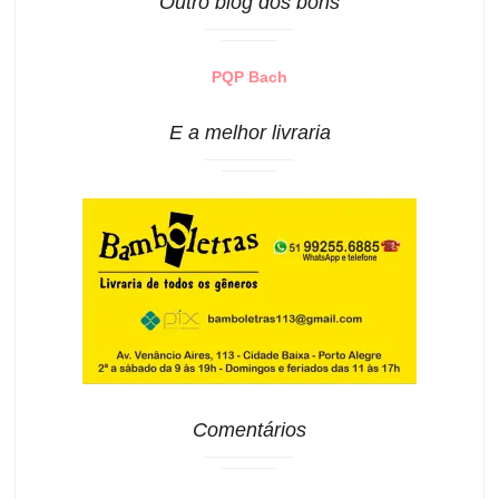
Outro blog dos bons
PQP Bach
E a melhor livraria
Comentários