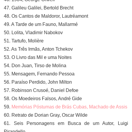
47. Galileu Galilei, Bertold Brecht
48. Os Cantos de Maldoror, Lautréamont
49. A Tarde de um Fauno, Mallarmé
50. Lolita, Vladimir Nabokov
51. Tartufo, Molière
52. As Três Irmãs, Anton Tchekov
53. O Livro das Mil e uma Noites
54. Don Juan, Tirso de Molina
55. Mensagem, Fernando Pessoa
56. Paraíso Perdido, John Milton
57. Robinson Crusoé, Daniel Defoe
58. Os Moedeiros Falsos, André Gide
59.
Memórias Póstumas de Brás Cubas, Machado de Assis
60. Retrato de Dorian Gray, Oscar Wilde
61. Seis Personagens em Busca de um Autor, Luigi
Pirandello