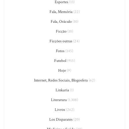
Esportes
(13)
Fala, Memória
(22)
Fala, Oráculo
(10)
Ficção
(10)
Ficções outras
(24)
Fotos
(145)
Futebol
(915)
Hoje
(9)
Internet, Redes Sociais, Blogosfera
(62)
Linkaria
(1)
Literatura
(1.308)
Livros
(262)
Los Disparates
(20)