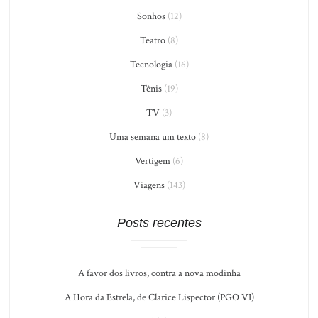
Sonhos
(12)
Teatro
(8)
Tecnologia
(16)
Tênis
(19)
TV
(3)
Uma semana um texto
(8)
Vertigem
(6)
Viagens
(143)
Posts recentes
A favor dos livros, contra a nova modinha
A Hora da Estrela, de Clarice Lispector (PGO VI)