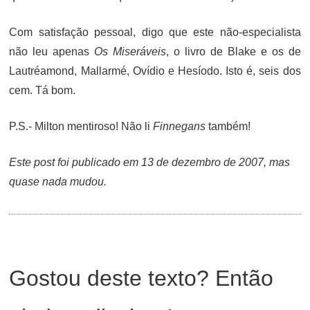
Com satisfação pessoal, digo que este não-especialista
não leu apenas
Os Miseráveis
, o livro de Blake e os de
Lautréamond, Mallarmé, Ovídio e Hesíodo. Isto é, seis dos
cem. Tá bom.
P.S.- Milton mentiroso! Não li
Finnegans
também!
Este post foi publicado em 13 de dezembro de 2007, mas
quase nada mudou.
Gostou deste texto? Então