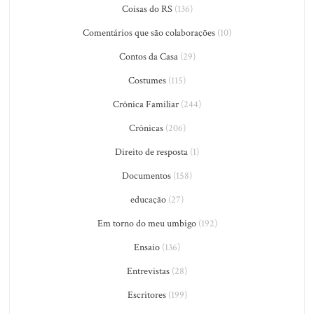
Coisas do RS
(136)
Comentários que são colaborações
(10)
Contos da Casa
(29)
Costumes
(115)
Crônica Familiar
(244)
Crônicas
(206)
Direito de resposta
(1)
Documentos
(158)
educação
(27)
Em torno do meu umbigo
(192)
Ensaio
(136)
Entrevistas
(28)
Escritores
(199)