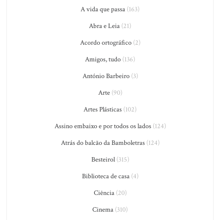
A vida que passa
(163)
Abra e Leia
(21)
Acordo ortográfico
(2)
Amigos, tudo
(136)
António Barbeiro
(3)
Arte
(90)
Artes Plásticas
(102)
Assino embaixo e por todos os lados
(124)
Atrás do balcão da Bamboletras
(124)
Besteirol
(315)
Biblioteca de casa
(4)
Ciência
(20)
Cinema
(310)