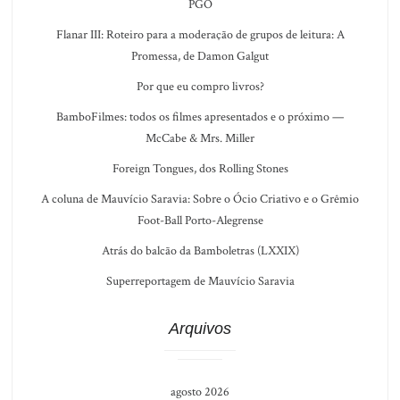
PGO
Flanar III: Roteiro para a moderação de grupos de leitura: A
Promessa, de Damon Galgut
Por que eu compro livros?
BamboFilmes: todos os filmes apresentados e o próximo —
McCabe & Mrs. Miller
Foreign Tongues, dos Rolling Stones
A coluna de Mauvício Saravia: Sobre o Ócio Criativo e o Grêmio
Foot-Ball Porto-Alegrense
Atrás do balcão da Bamboletras (LXXIX)
Superreportagem de Mauvício Saravia
Arquivos
agosto 2026