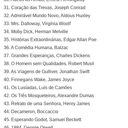
31. Coração das Trevas, Joseph Conrad
32. Admirável Mundo Novo, Aldous Huxley
33. Mrs. Dalloway, Virgínia Woolf
34. Moby Dick, Herman Melville
35. Histórias Extraordinárias, Edgar Allan Poe
36. A Comédia Humana, Balzac
37. Grandes Esperanças, Charles Dickens
38. O Homem sem Qualidades, Robert Musil
39. As Viagens de Gulliver, Jonathan Swift
40. Finnegans Wake, James Joyce
41. Os Lusíadas, Luís de Camões
42. Os Três Mosqueteiros, Alexandre Dumas
43. Retrato de uma Senhora, Henry James
44. Decameron, Boccaccio
45. Esperando Godot, Samuel Beckett
46. 1984, George Orwell