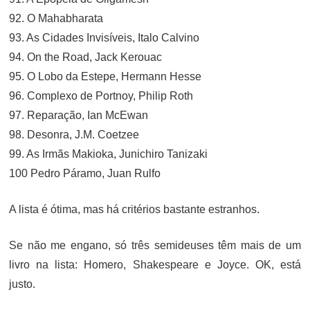
92. O Mahabharata
93. As Cidades Invisíveis, Italo Calvino
94. On the Road, Jack Kerouac
95. O Lobo da Estepe, Hermann Hesse
96. Complexo de Portnoy, Philip Roth
97. Reparação, Ian McEwan
98. Desonra, J.M. Coetzee
99. As Irmãs Makioka, Junichiro Tanizaki
100 Pedro Páramo, Juan Rulfo
A lista é ótima, mas há critérios bastante estranhos.
Se não me engano, só três semideuses têm mais de um
livro na lista: Homero, Shakespeare e Joyce. OK, está
justo.