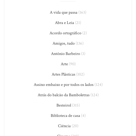
A vida que passa
(163)
Abra e Leia
(21)
Acordo ortográfico
(2)
Amigos, tudo
(136)
António Barbeiro
(3)
Arte
(90)
Artes Plásticas
(102)
Assino embaixo e por todos os lados
(124)
Atrás do balcão da Bamboletras
(124)
Besteirol
(315)
Biblioteca de casa
(4)
Ciência
(20)