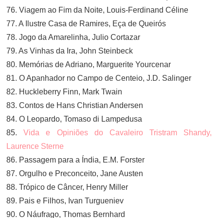
76. Viagem ao Fim da Noite, Louis-Ferdinand Céline
77. A Ilustre Casa de Ramires, Eça de Queirós
78. Jogo da Amarelinha, Julio Cortazar
79. As Vinhas da Ira, John Steinbeck
80. Memórias de Adriano, Marguerite Yourcenar
81. O Apanhador no Campo de Centeio, J.D. Salinger
82. Huckleberry Finn, Mark Twain
83. Contos de Hans Christian Andersen
84. O Leopardo, Tomaso di Lampedusa
85.
Vida e Opiniões do Cavaleiro Tristram Shandy,
Laurence Sterne
86. Passagem para a Índia, E.M. Forster
87. Orgulho e Preconceito, Jane Austen
88. Trópico de Câncer, Henry Miller
89. Pais e Filhos, Ivan Turgueniev
90. O Náufrago, Thomas Bernhard