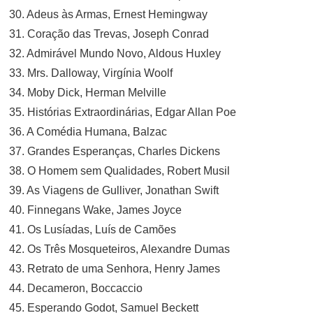
30. Adeus às Armas, Ernest Hemingway
31. Coração das Trevas, Joseph Conrad
32. Admirável Mundo Novo, Aldous Huxley
33. Mrs. Dalloway, Virgínia Woolf
34. Moby Dick, Herman Melville
35. Histórias Extraordinárias, Edgar Allan Poe
36. A Comédia Humana, Balzac
37. Grandes Esperanças, Charles Dickens
38. O Homem sem Qualidades, Robert Musil
39. As Viagens de Gulliver, Jonathan Swift
40. Finnegans Wake, James Joyce
41. Os Lusíadas, Luís de Camões
42. Os Três Mosqueteiros, Alexandre Dumas
43. Retrato de uma Senhora, Henry James
44. Decameron, Boccaccio
45. Esperando Godot, Samuel Beckett