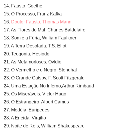
14. Fausto, Goethe
15. O Processo, Franz Kafka
16.
Doutor Fausto, Thomas Mann
17. As Flores do Mal, Charles Baldelaire
18. Som e a Fúria, William Faulkner
19. A Terra Desolada, T.S. Eliot
20. Teogonia, Hesíodo
21. As Metamorfoses, Ovídio
22. O Vermelho e o Negro, Stendhal
23. O Grande Gatsby, F. Scott Fitzgerald
24. Uma Estação No Inferno,Arthur Rimbaud
25. Os Miseráveis, Victor Hugo
26. O Estrangeiro, Albert Camus
27. Medéia, Eurípedes
28. A Eneida, Virgilio
29. Noite de Reis, William Shakespeare