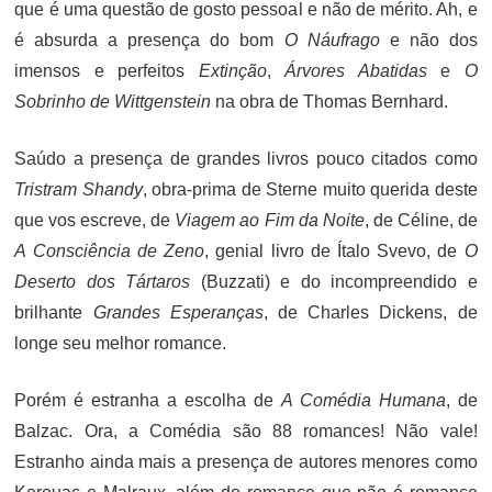
que é uma questão de gosto pessoal e não de mérito. Ah, e
é absurda a presença do bom
O Náufrago
e não dos
imensos e perfeitos
Extinção
,
Árvores Abatidas
e
O
Sobrinho de Wittgenstein
na obra de Thomas Bernhard.
Saúdo a presença de grandes livros pouco citados como
Tristram Shandy
, obra-prima de Sterne muito querida deste
que vos escreve, de
Viagem ao Fim da Noite
, de Céline, de
A Consciência de Zeno
, genial livro de Ítalo Svevo, de
O
Deserto dos Tártaros
(Buzzati) e do incompreendido e
brilhante
Grandes Esperanças
, de Charles Dickens, de
longe seu melhor romance.
Porém é estranha a escolha de
A Comédia Humana
, de
Balzac. Ora, a Comédia são 88 romances! Não vale!
Estranho ainda mais a presença de autores menores como