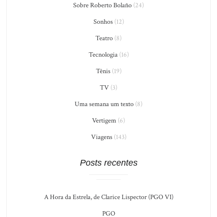
Sobre Roberto Bolaño
(24)
Sonhos
(12)
Teatro
(8)
Tecnologia
(16)
Tênis
(19)
TV
(3)
Uma semana um texto
(8)
Vertigem
(6)
Viagens
(143)
Posts recentes
A Hora da Estrela, de Clarice Lispector (PGO VI)
PGO