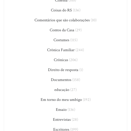
Cinema
(310)
Coisas do RS
(136)
Comentários que são colaborações
(10)
Contos da Casa
(29)
Costumes
(115)
Crônica Familiar
(244)
Crônicas
(206)
Direito de resposta
(1)
Documentos
(158)
educação
(27)
Em torno do meu umbigo
(192)
Ensaio
(136)
Entrevistas
(28)
Escritores
(199)