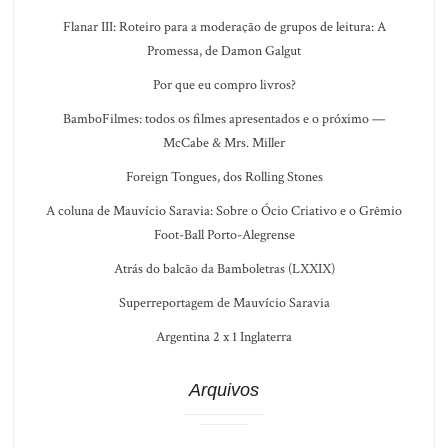
Flanar III: Roteiro para a moderação de grupos de leitura: A
Promessa, de Damon Galgut
Por que eu compro livros?
BamboFilmes: todos os filmes apresentados e o próximo —
McCabe & Mrs. Miller
Foreign Tongues, dos Rolling Stones
A coluna de Mauvício Saravia: Sobre o Ócio Criativo e o Grêmio
Foot-Ball Porto-Alegrense
Atrás do balcão da Bamboletras (LXXIX)
Superreportagem de Mauvício Saravia
Argentina 2 x 1 Inglaterra
Arquivos