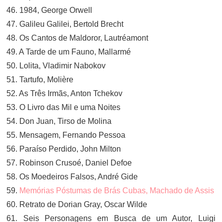
46. 1984, George Orwell
47. Galileu Galilei, Bertold Brecht
48. Os Cantos de Maldoror, Lautréamont
49. A Tarde de um Fauno, Mallarmé
50. Lolita, Vladimir Nabokov
51. Tartufo, Molière
52. As Três Irmãs, Anton Tchekov
53. O Livro das Mil e uma Noites
54. Don Juan, Tirso de Molina
55. Mensagem, Fernando Pessoa
56. Paraíso Perdido, John Milton
57. Robinson Crusoé, Daniel Defoe
58. Os Moedeiros Falsos, André Gide
59.
Memórias Póstumas de Brás Cubas, Machado de Assis
60. Retrato de Dorian Gray, Oscar Wilde
61. Seis Personagens em Busca de um Autor, Luigi