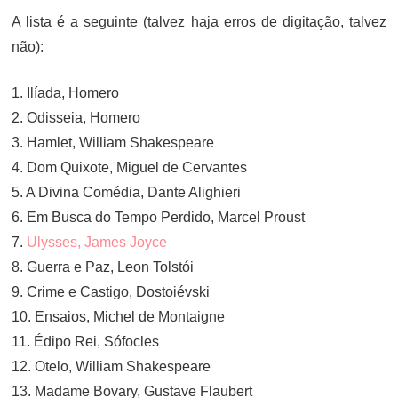
A lista é a seguinte (talvez haja erros de digitação, talvez
não):
1. Ilíada, Homero
2. Odisseia, Homero
3. Hamlet, William Shakespeare
4. Dom Quixote, Miguel de Cervantes
5. A Divina Comédia, Dante Alighieri
6. Em Busca do Tempo Perdido, Marcel Proust
7.
Ulysses, James Joyce
8. Guerra e Paz, Leon Tolstói
9. Crime e Castigo, Dostoiévski
10. Ensaios, Michel de Montaigne
11. Édipo Rei, Sófocles
12. Otelo, William Shakespeare
13. Madame Bovary, Gustave Flaubert