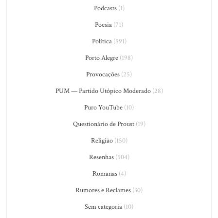
Podcasts
(1)
Poesia
(71)
Política
(591)
Porto Alegre
(198)
Provocações
(25)
PUM — Partido Utópico Moderado
(28)
Puro YouTube
(10)
Questionário de Proust
(19)
Religião
(150)
Resenhas
(504)
Romanas
(4)
Rumores e Reclames
(30)
Sem categoria
(10)