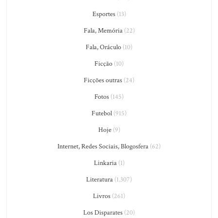
Esportes
(13)
Fala, Memória
(22)
Fala, Oráculo
(10)
Ficção
(10)
Ficções outras
(24)
Fotos
(145)
Futebol
(915)
Hoje
(9)
Internet, Redes Sociais, Blogosfera
(62)
Linkaria
(1)
Literatura
(1.307)
Livros
(261)
Los Disparates
(20)