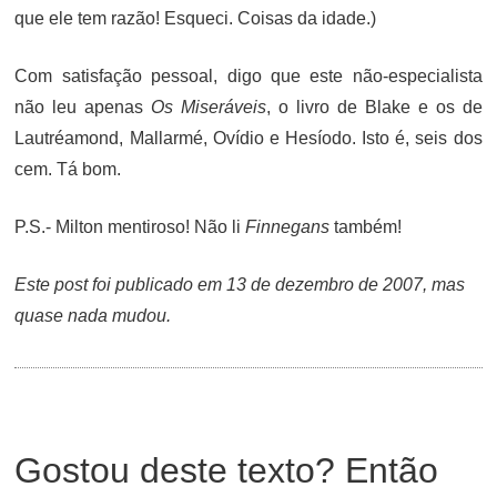
que ele tem razão! Esqueci. Coisas da idade.)
Com satisfação pessoal, digo que este não-especialista
não leu apenas
Os Miseráveis
, o livro de Blake e os de
Lautréamond, Mallarmé, Ovídio e Hesíodo. Isto é, seis dos
cem. Tá bom.
P.S.- Milton mentiroso! Não li
Finnegans
também!
Este post foi publicado em 13 de dezembro de 2007, mas
quase nada mudou.
Gostou deste texto? Então