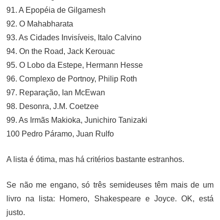
91. A Epopéia de Gilgamesh
92. O Mahabharata
93. As Cidades Invisíveis, Italo Calvino
94. On the Road, Jack Kerouac
95. O Lobo da Estepe, Hermann Hesse
96. Complexo de Portnoy, Philip Roth
97. Reparação, Ian McEwan
98. Desonra, J.M. Coetzee
99. As Irmãs Makioka, Junichiro Tanizaki
100 Pedro Páramo, Juan Rulfo
A lista é ótima, mas há critérios bastante estranhos.
Se não me engano, só três semideuses têm mais de um
livro na lista: Homero, Shakespeare e Joyce. OK, está
justo.