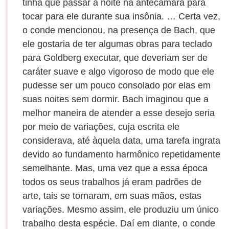
tinha que passar a noite na antecâmara para
tocar para ele durante sua insônia. … Certa vez,
o conde mencionou, na presença de Bach, que
ele gostaria de ter algumas obras para teclado
para Goldberg executar, que deveriam ser de
caráter suave e algo vigoroso de modo que ele
pudesse ser um pouco consolado por elas em
suas noites sem dormir. Bach imaginou que a
melhor maneira de atender a esse desejo seria
por meio de variações, cuja escrita ele
considerava, até àquela data, uma tarefa ingrata
devido ao fundamento harmônico repetidamente
semelhante. Mas, uma vez que a essa época
todos os seus trabalhos já eram padrões de
arte, tais se tornaram, em suas mãos, estas
variações. Mesmo assim, ele produziu um único
trabalho desta espécie. Daí em diante, o conde