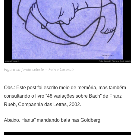
Figura su fondo celeste – Felice Casorati
Obs.: Este post foi escrito meio de memória, mas também
consultando o livro “48 variações sobre Bach” de Franz
Rueb, Companhia das Letras, 2002.
Abaixo, Hantaï mandando bala nas Goldberg: