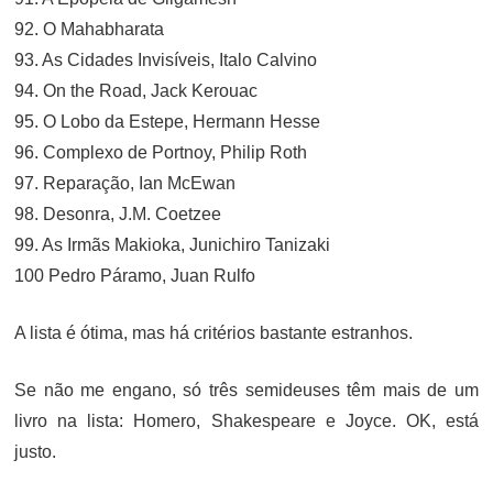
92. O Mahabharata
93. As Cidades Invisíveis, Italo Calvino
94. On the Road, Jack Kerouac
95. O Lobo da Estepe, Hermann Hesse
96. Complexo de Portnoy, Philip Roth
97. Reparação, Ian McEwan
98. Desonra, J.M. Coetzee
99. As Irmãs Makioka, Junichiro Tanizaki
100 Pedro Páramo, Juan Rulfo
A lista é ótima, mas há critérios bastante estranhos.
Se não me engano, só três semideuses têm mais de um
livro na lista: Homero, Shakespeare e Joyce. OK, está
justo.