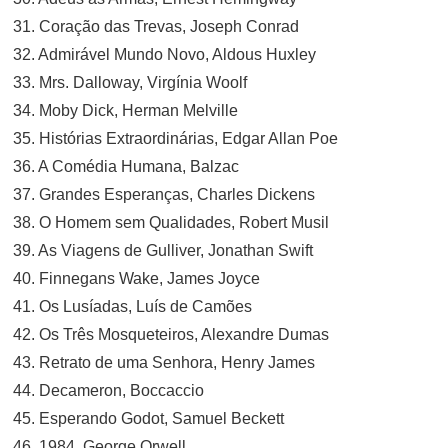
31. Coração das Trevas, Joseph Conrad
32. Admirável Mundo Novo, Aldous Huxley
33. Mrs. Dalloway, Virgínia Woolf
34. Moby Dick, Herman Melville
35. Histórias Extraordinárias, Edgar Allan Poe
36. A Comédia Humana, Balzac
37. Grandes Esperanças, Charles Dickens
38. O Homem sem Qualidades, Robert Musil
39. As Viagens de Gulliver, Jonathan Swift
40. Finnegans Wake, James Joyce
41. Os Lusíadas, Luís de Camões
42. Os Três Mosqueteiros, Alexandre Dumas
43. Retrato de uma Senhora, Henry James
44. Decameron, Boccaccio
45. Esperando Godot, Samuel Beckett
46. 1984, George Orwell