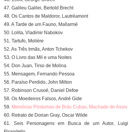
47. Galileu Galilei, Bertold Brecht
48. Os Cantos de Maldoror, Lautréamont
49. A Tarde de um Fauno, Mallarmé
50. Lolita, Vladimir Nabokov
51. Tartufo, Molière
52. As Três Irmãs, Anton Tchekov
53. O Livro das Mil e uma Noites
54. Don Juan, Tirso de Molina
55. Mensagem, Fernando Pessoa
56. Paraíso Perdido, John Milton
57. Robinson Crusoé, Daniel Defoe
58. Os Moedeiros Falsos, André Gide
59.
Memórias Póstumas de Brás Cubas, Machado de Assis
60. Retrato de Dorian Gray, Oscar Wilde
61. Seis Personagens em Busca de um Autor, Luigi
Pirandello