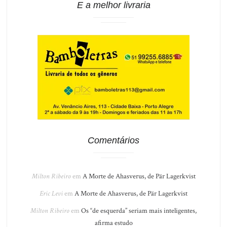
E a melhor livraria
Comentários
Milton Ribeiro
em
A Morte de Ahasverus, de Pär Lagerkvist
Eric Levi
em
A Morte de Ahasverus, de Pär Lagerkvist
Milton Ribeiro
em
Os “de esquerda” seriam mais inteligentes,
afirma estudo