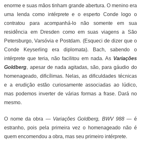
enorme e suas mãos tinham grande abertura. O menino era
uma lenda como intérprete e o esperto Conde logo o
contratou para acompanhá-lo não somente em sua
residência em Dresden como em suas viagens a São
Petersburgo, Varsóvia e Postdam. (Esqueci de dizer que o
Conde Keyserling era diplomata). Bach, sabendo o
intérprete que teria, não facilitou em nada. As
Variações
Goldberg
, apesar de nada agitadas, são, para gáudio do
homenageado, dificílimas. Nelas, as dificuldades técnicas
e a erudição estão curiosamente associadas ao lúdico,
mas podemos inverter de várias formas a frase. Dará no
mesmo.
O nome da obra —
Variações Goldberg, BWV 988
— é
estranho, pois pela primeira vez o homenageado não é
quem encomendou a obra, mas seu primeiro intérprete.