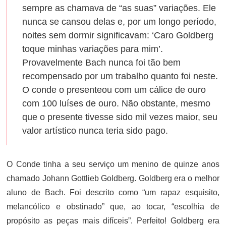
sempre as chamava de “as suas” variações. Ele
nunca se cansou delas e, por um longo período,
noites sem dormir significavam: ‘Caro Goldberg
toque minhas variações para mim’.
Provavelmente Bach nunca foi tão bem
recompensado por um trabalho quanto foi neste.
O conde o presenteou com um cálice de ouro
com 100 luíses de ouro. Não obstante, mesmo
que o presente tivesse sido mil vezes maior, seu
valor artístico nunca teria sido pago.
O Conde tinha a seu serviço um menino de quinze anos
chamado Johann Gottlieb Goldberg. Goldberg era o melhor
aluno de Bach. Foi descrito como “um rapaz esquisito,
melancólico e obstinado” que, ao tocar, “escolhia de
propósito as peças mais difíceis”. Perfeito! Goldberg era