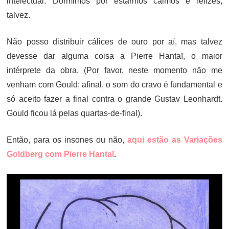
intelectual. Dormimos por estarmos calmos e felizes,
talvez.
Não posso distribuir cálices de ouro por aí, mas talvez
devesse dar alguma coisa a Pierre Hantaï, o maior
intérprete da obra. (Por favor, neste momento não me
venham com Gould; afinal, o som do cravo é fundamental e
só aceito fazer a final contra o grande Gustav Leonhardt.
Gould ficou lá pelas quartas-de-final).
Então, para os insones ou não,
aqui estão as Variações
Goldberg com Pierre Hantaï
.