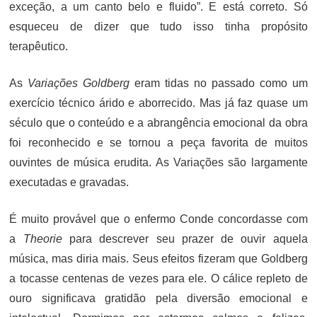
exceção, a um canto belo e fluido”. E está correto. Só
esqueceu de dizer que tudo isso tinha propósito
terapêutico.
As
Variações Goldberg
eram tidas no passado como um
exercício técnico árido e aborrecido. Mas já faz quase um
século que o conteúdo e a abrangência emocional da obra
foi reconhecido e se tornou a peça favorita de muitos
ouvintes de música erudita. As Variações são largamente
executadas e gravadas.
É muito provável que o enfermo Conde concordasse com
a
Theorie
para descrever seu prazer de ouvir aquela
música, mas diria mais. Seus efeitos fizeram que Goldberg
a tocasse centenas de vezes para ele. O cálice repleto de
ouro significava gratidão pela diversão emocional e