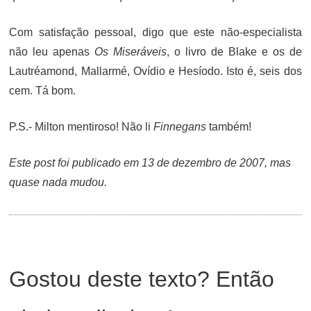
Com satisfação pessoal, digo que este não-especialista
não leu apenas
Os Miseráveis
, o livro de Blake e os de
Lautréamond, Mallarmé, Ovídio e Hesíodo. Isto é, seis dos
cem. Tá bom.
P.S.- Milton mentiroso! Não li
Finnegans
também!
Este post foi publicado em 13 de dezembro de 2007, mas
quase nada mudou.
Gostou deste texto? Então