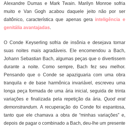
Alexandre Dumas e Mark Twain. Marilyn Monroe sofria
muito e Van Gogh acabou daquele jeito não por ser
daltônico, característica que apenas gera
inteligência e
genitália avantajadas
.
O Conde Keyserling sofria de insônia e desejava tornar
suas noites mais agradáveis. Ele encomendou a Bach,
Johann Sebastian Bach, algumas peças que o divertissem
durante a noite. Como sempre, Bach fez seu melhor.
Pensando que o Conde se apaziguaria com uma obra
tranquila e de base harmônica invariável, escreveu uma
longa peça formada de uma ária inicial, seguida de trinta
variações e finalizada pela repetição da ária.
Quod erat
demonstrandum
. A recuperação do Conde foi espantosa,
tanto que ele chamava a obra de “minhas variações” e,
depois de pagar o combinado a Bach, deu-lhe um presente