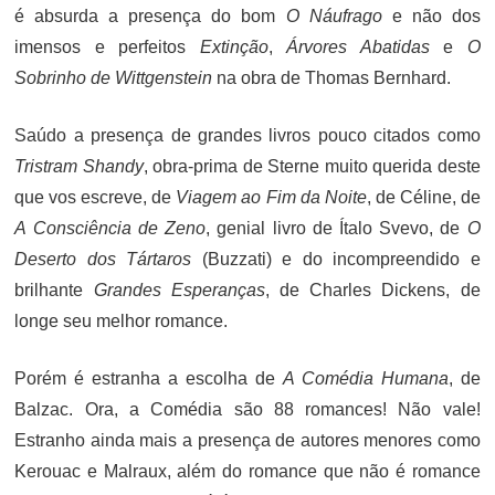
é absurda a presença do bom
O Náufrago
e não dos
imensos e perfeitos
Extinção
,
Árvores Abatidas
e
O
Sobrinho de Wittgenstein
na obra de Thomas Bernhard.
Saúdo a presença de grandes livros pouco citados como
Tristram Shandy
, obra-prima de Sterne muito querida deste
que vos escreve, de
Viagem ao Fim da Noite
, de Céline, de
A Consciência de Zeno
, genial livro de Ítalo Svevo, de
O
Deserto dos Tártaros
(Buzzati) e do incompreendido e
brilhante
Grandes Esperanças
, de Charles Dickens, de
longe seu melhor romance.
Porém é estranha a escolha de
A Comédia Humana
, de
Balzac. Ora, a Comédia são 88 romances! Não vale!
Estranho ainda mais a presença de autores menores como
Kerouac e Malraux, além do romance que não é romance