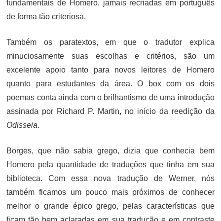
fundamentais de Homero, jamais recriadas em português
de forma tão criteriosa.
Também os paratextos, em que o tradutor explica
minuciosamente suas escolhas e critérios, são um
excelente apoio tanto para novos leitores de Homero
quanto para estudantes da área. O box com os dois
poemas conta ainda com o brilhantismo de uma introdução
assinada por Richard P. Martin, no início da reedição da
Odisseia
.
Borges, que não sabia grego, dizia que conhecia bem
Homero pela quantidade de traduções que tinha em sua
biblioteca. Com essa nova tradução de Werner, nós
também ficamos um pouco mais próximos de conhecer
melhor o grande épico grego, pelas características que
ficam tão bem aclaradas em sua tradução e em contraste