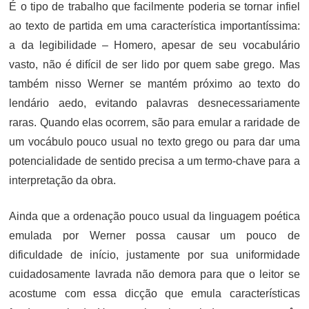
É o tipo de trabalho que facilmente poderia se tornar infiel
ao texto de partida em uma característica importantíssima:
a da legibilidade – Homero, apesar de seu vocabulário
vasto, não é difícil de ser lido por quem sabe grego. Mas
também nisso Werner se mantém próximo ao texto do
lendário aedo, evitando palavras desnecessariamente
raras. Quando elas ocorrem, são para emular a raridade de
um vocábulo pouco usual no texto grego ou para dar uma
potencialidade de sentido precisa a um termo-chave para a
interpretação da obra.
Ainda que a ordenação pouco usual da linguagem poética
emulada por Werner possa causar um pouco de
dificuldade de início, justamente por sua uniformidade
cuidadosamente lavrada não demora para que o leitor se
acostume com essa dicção que emula características