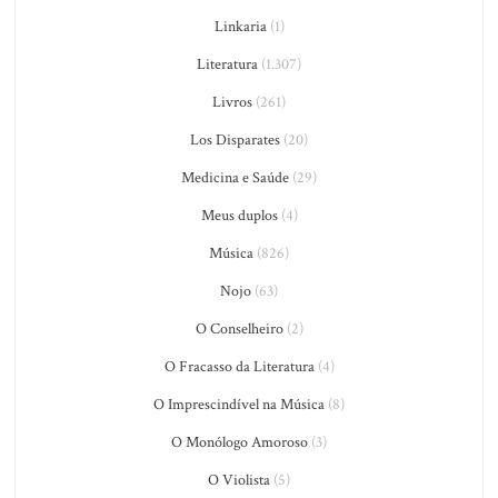
Linkaria
(1)
Literatura
(1.307)
Livros
(261)
Los Disparates
(20)
Medicina e Saúde
(29)
Meus duplos
(4)
Música
(826)
Nojo
(63)
O Conselheiro
(2)
O Fracasso da Literatura
(4)
O Imprescindível na Música
(8)
O Monólogo Amoroso
(3)
O Violista
(5)