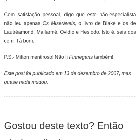
Com satisfação pessoal, digo que este não-especialista
não leu apenas
Os Miseráveis
, o livro de Blake e os de
Lautréamond, Mallarmé, Ovídio e Hesíodo. Isto é, seis dos
cem. Tá bom.
P.S.- Milton mentiroso! Não li
Finnegans
também!
Este post foi publicado em 13 de dezembro de 2007, mas
quase nada mudou.
Gostou deste texto? Então