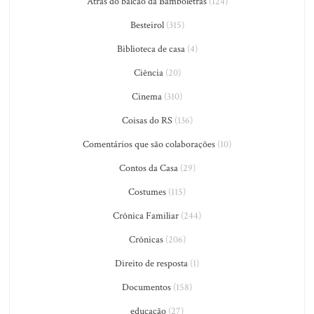
Atrás do balcão da Bamboletras
(124)
Besteirol
(315)
Biblioteca de casa
(4)
Ciência
(20)
Cinema
(310)
Coisas do RS
(136)
Comentários que são colaborações
(10)
Contos da Casa
(29)
Costumes
(115)
Crônica Familiar
(244)
Crônicas
(206)
Direito de resposta
(1)
Documentos
(158)
educação
(27)