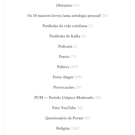
Obituário
(21)
Os 50 maiores livros (uma antologia pessoal)
(34)
Parábolas da vida cotidiana
(2)
Parábolas de Kafka
(2)
Podcasts
(1)
Poesia
(71)
Política
(591)
Porto Alegre
(198)
Provocações
(25)
PUM — Partido Utópico Moderado
(28)
Puro YouTube
(10)
Questionário de Proust
(19)
Religião
(150)