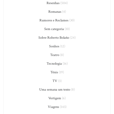
Resenhas
(504)
Romanas
(4)
Rumores e Reclames
(30)
Sem categoria
(10)
Sobre Roberto Bolaño
(24)
Sonhos
(12)
Teatro
(8)
Tecnologia
(16)
Tênis
(19)
TV
(3)
Uma semana um texto
(8)
Vertigem
(6)
Viagens
(143)