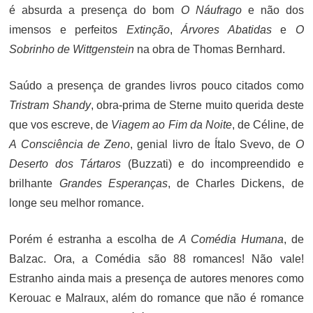
é absurda a presença do bom
O Náufrago
e não dos
imensos e perfeitos
Extinção
,
Árvores Abatidas
e
O
Sobrinho de Wittgenstein
na obra de Thomas Bernhard.
Saúdo a presença de grandes livros pouco citados como
Tristram Shandy
, obra-prima de Sterne muito querida deste
que vos escreve, de
Viagem ao Fim da Noite
, de Céline, de
A Consciência de Zeno
, genial livro de Ítalo Svevo, de
O
Deserto dos Tártaros
(Buzzati) e do incompreendido e
brilhante
Grandes Esperanças
, de Charles Dickens, de
longe seu melhor romance.
Porém é estranha a escolha de
A Comédia Humana
, de
Balzac. Ora, a Comédia são 88 romances! Não vale!
Estranho ainda mais a presença de autores menores como
Kerouac e Malraux, além do romance que não é romance