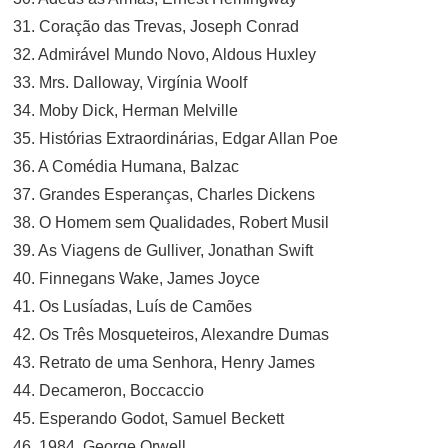
31. Coração das Trevas, Joseph Conrad
32. Admirável Mundo Novo, Aldous Huxley
33. Mrs. Dalloway, Virgínia Woolf
34. Moby Dick, Herman Melville
35. Histórias Extraordinárias, Edgar Allan Poe
36. A Comédia Humana, Balzac
37. Grandes Esperanças, Charles Dickens
38. O Homem sem Qualidades, Robert Musil
39. As Viagens de Gulliver, Jonathan Swift
40. Finnegans Wake, James Joyce
41. Os Lusíadas, Luís de Camões
42. Os Três Mosqueteiros, Alexandre Dumas
43. Retrato de uma Senhora, Henry James
44. Decameron, Boccaccio
45. Esperando Godot, Samuel Beckett
46. 1984, George Orwell