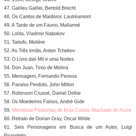
47. Galileu Galilei, Bertold Brecht
48. Os Cantos de Maldoror, Lautréamont
49. A Tarde de um Fauno, Mallarmé
50. Lolita, Vladimir Nabokov
51. Tartufo, Molière
52. As Três Irmãs, Anton Tchekov
53. O Livro das Mil e uma Noites
54. Don Juan, Tirso de Molina
55. Mensagem, Fernando Pessoa
56. Paraíso Perdido, John Milton
57. Robinson Crusoé, Daniel Defoe
58. Os Moedeiros Falsos, André Gide
59.
Memórias Póstumas de Brás Cubas, Machado de Assis
60. Retrato de Dorian Gray, Oscar Wilde
61. Seis Personagens em Busca de um Autor, Luigi
Pirandello