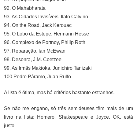
92. O Mahabharata
93. As Cidades Invisíveis, Italo Calvino
94. On the Road, Jack Kerouac
95. O Lobo da Estepe, Hermann Hesse
96. Complexo de Portnoy, Philip Roth
97. Reparação, Ian McEwan
98. Desonra, J.M. Coetzee
99. As Irmãs Makioka, Junichiro Tanizaki
100 Pedro Páramo, Juan Rulfo
A lista é ótima, mas há critérios bastante estranhos.
Se não me engano, só três semideuses têm mais de um
livro na lista: Homero, Shakespeare e Joyce. OK, está
justo.