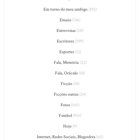
Em torno do meu umbigo
(192)
Ensaio
(136)
Entrevistas
(28)
Escritores
(199)
Esportes
(13)
Fala, Memória
(22)
Fala, Oráculo
(10)
Ficção
(10)
Ficções outras
(24)
Fotos
(145)
Futebol
(915)
Hoje
(9)
Internet, Redes Sociais, Blogosfera
(62)