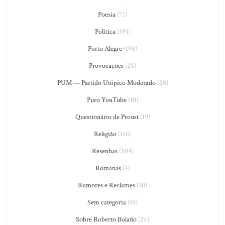
Poesia
(71)
Política
(591)
Porto Alegre
(198)
Provocações
(25)
PUM — Partido Utópico Moderado
(28)
Puro YouTube
(10)
Questionário de Proust
(19)
Religião
(150)
Resenhas
(504)
Romanas
(4)
Rumores e Reclames
(30)
Sem categoria
(10)
Sobre Roberto Bolaño
(24)