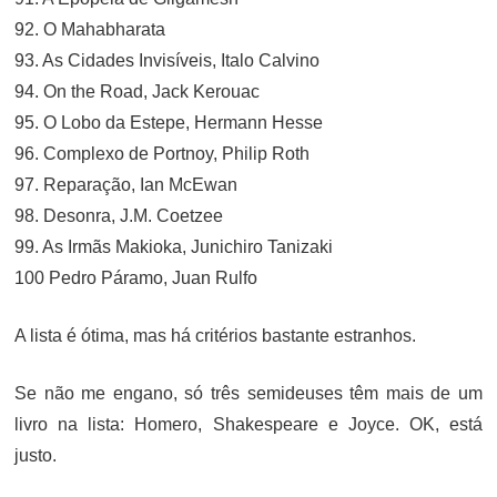
92. O Mahabharata
93. As Cidades Invisíveis, Italo Calvino
94. On the Road, Jack Kerouac
95. O Lobo da Estepe, Hermann Hesse
96. Complexo de Portnoy, Philip Roth
97. Reparação, Ian McEwan
98. Desonra, J.M. Coetzee
99. As Irmãs Makioka, Junichiro Tanizaki
100 Pedro Páramo, Juan Rulfo
A lista é ótima, mas há critérios bastante estranhos.
Se não me engano, só três semideuses têm mais de um
livro na lista: Homero, Shakespeare e Joyce. OK, está
justo.