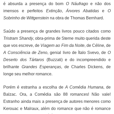
é absurda a presença do bom
O Náufrago
e não dos
imensos e perfeitos
Extinção
,
Árvores Abatidas
e
O
Sobrinho de Wittgenstein
na obra de Thomas Bernhard.
Saúdo a presença de grandes livros pouco citados como
Tristram Shandy
, obra-prima de Sterne muito querida deste
que vos escreve, de
Viagem ao Fim da Noite
, de Céline, de
A Consciência de Zeno
, genial livro de Ítalo Svevo, de
O
Deserto dos Tártaros
(Buzzati) e do incompreendido e
brilhante
Grandes Esperanças
, de Charles Dickens, de
longe seu melhor romance.
Porém é estranha a escolha de
A Comédia Humana
, de
Balzac. Ora, a Comédia são 88 romances! Não vale!
Estranho ainda mais a presença de autores menores como
Kerouac e Malraux, além do romance que não é romance