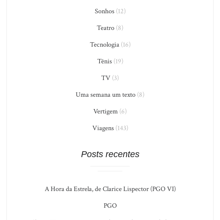
Sonhos
(12)
Teatro
(8)
Tecnologia
(16)
Tênis
(19)
TV
(3)
Uma semana um texto
(8)
Vertigem
(6)
Viagens
(143)
Posts recentes
A Hora da Estrela, de Clarice Lispector (PGO VI)
PGO