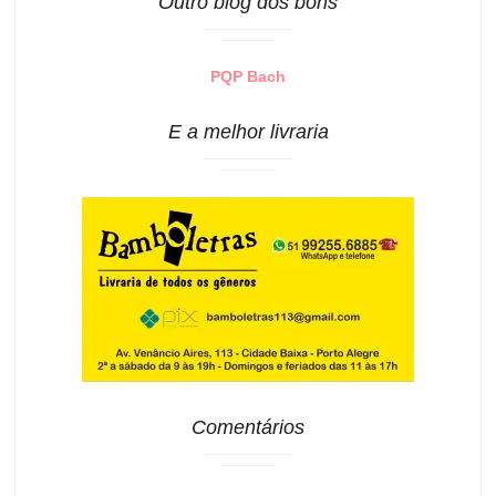
Outro blog dos bons
PQP Bach
E a melhor livraria
Comentários