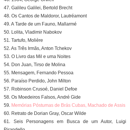
47. Galileu Galilei, Bertold Brecht
48. Os Cantos de Maldoror, Lautréamont
49. A Tarde de um Fauno, Mallarmé
50. Lolita, Vladimir Nabokov
51. Tartufo, Molière
52. As Três Irmãs, Anton Tchekov
53. O Livro das Mil e uma Noites
54. Don Juan, Tirso de Molina
55. Mensagem, Fernando Pessoa
56. Paraíso Perdido, John Milton
57. Robinson Crusoé, Daniel Defoe
58. Os Moedeiros Falsos, André Gide
59.
Memórias Póstumas de Brás Cubas, Machado de Assis
60. Retrato de Dorian Gray, Oscar Wilde
61. Seis Personagens em Busca de um Autor, Luigi
Pirandello