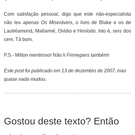
Com satisfação pessoal, digo que este não-especialista
não leu apenas
Os Miseráveis
, o livro de Blake e os de
Lautréamond, Mallarmé, Ovídio e Hesíodo. Isto é, seis dos
cem. Tá bom.
P.S.- Milton mentiroso! Não li
Finnegans
também!
Este post foi publicado em 13 de dezembro de 2007, mas
quase nada mudou.
Gostou deste texto? Então