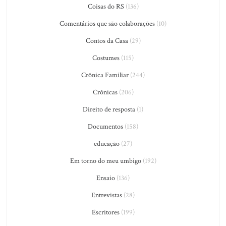
Coisas do RS
(136)
Comentários que são colaborações
(10)
Contos da Casa
(29)
Costumes
(115)
Crônica Familiar
(244)
Crônicas
(206)
Direito de resposta
(1)
Documentos
(158)
educação
(27)
Em torno do meu umbigo
(192)
Ensaio
(136)
Entrevistas
(28)
Escritores
(199)