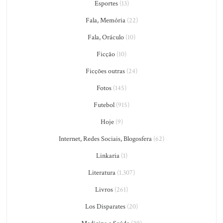
Esportes
(13)
Fala, Memória
(22)
Fala, Oráculo
(10)
Ficção
(10)
Ficções outras
(24)
Fotos
(145)
Futebol
(915)
Hoje
(9)
Internet, Redes Sociais, Blogosfera
(62)
Linkaria
(1)
Literatura
(1.307)
Livros
(261)
Los Disparates
(20)