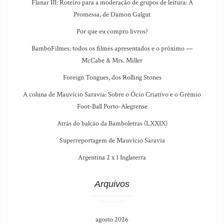
Flanar III: Roteiro para a moderação de grupos de leitura: A
Promessa, de Damon Galgut
Por que eu compro livros?
BamboFilmes: todos os filmes apresentados e o próximo —
McCabe & Mrs. Miller
Foreign Tongues, dos Rolling Stones
A coluna de Mauvício Saravia: Sobre o Ócio Criativo e o Grêmio
Foot-Ball Porto-Alegrense
Atrás do balcão da Bamboletras (LXXIX)
Superreportagem de Mauvício Saravia
Argentina 2 x 1 Inglaterra
Arquivos
agosto 2026