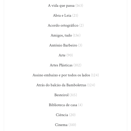
A vida que passa
(163)
Abra e Leia
(21)
Acordo ortográfico
(2)
Amigos, tudo
(136)
António Barbeiro
(3)
Arte
(90)
Artes Plásticas
(102)
Assino embaixo e por todos os lados
(124)
Atrás do balcão da Bamboletras
(124)
Besteirol
(315)
Biblioteca de casa
(4)
Ciência
(20)
Cinema
(310)