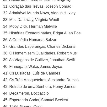
31. Coração das Trevas, Joseph Conrad
32. Admirável Mundo Novo, Aldous Huxley
33. Mrs. Dalloway, Virgínia Woolf
34. Moby Dick, Herman Melville
35. Histórias Extraordinárias, Edgar Allan Poe
36. A Comédia Humana, Balzac
37. Grandes Esperanças, Charles Dickens
38. O Homem sem Qualidades, Robert Musil
39. As Viagens de Gulliver, Jonathan Swift
40. Finnegans Wake, James Joyce
41. Os Lusíadas, Luís de Camões
42. Os Três Mosqueteiros, Alexandre Dumas
43. Retrato de uma Senhora, Henry James
44. Decameron, Boccaccio
45. Esperando Godot, Samuel Beckett
46. 1984, George Orwell