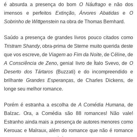
é absurda a presença do bom
O Náufrago
e não dos
imensos e perfeitos
Extinção
,
Árvores Abatidas
e
O
Sobrinho de Wittgenstein
na obra de Thomas Bernhard.
Saúdo a presença de grandes livros pouco citados como
Tristram Shandy
, obra-prima de Sterne muito querida deste
que vos escreve, de
Viagem ao Fim da Noite
, de Céline, de
A Consciência de Zeno
, genial livro de Ítalo Svevo, de
O
Deserto dos Tártaros
(Buzzati) e do incompreendido e
brilhante
Grandes Esperanças
, de Charles Dickens, de
longe seu melhor romance.
Porém é estranha a escolha de
A Comédia Humana
, de
Balzac. Ora, a Comédia são 88 romances! Não vale!
Estranho ainda mais a presença de autores menores como
Kerouac e Malraux, além do romance que não é romance