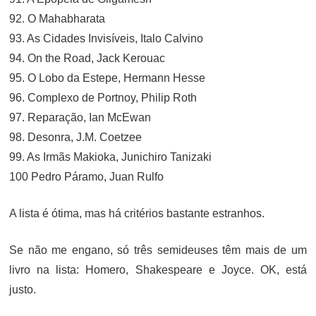
92. O Mahabharata
93. As Cidades Invisíveis, Italo Calvino
94. On the Road, Jack Kerouac
95. O Lobo da Estepe, Hermann Hesse
96. Complexo de Portnoy, Philip Roth
97. Reparação, Ian McEwan
98. Desonra, J.M. Coetzee
99. As Irmãs Makioka, Junichiro Tanizaki
100 Pedro Páramo, Juan Rulfo
A lista é ótima, mas há critérios bastante estranhos.
Se não me engano, só três semideuses têm mais de um
livro na lista: Homero, Shakespeare e Joyce. OK, está
justo.