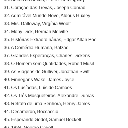
31. Coração das Trevas, Joseph Conrad
32. Admirável Mundo Novo, Aldous Huxley
33. Mrs. Dalloway, Virgínia Woolf
34. Moby Dick, Herman Melville
35. Histórias Extraordinárias, Edgar Allan Poe
36. A Comédia Humana, Balzac
37. Grandes Esperanças, Charles Dickens
38. O Homem sem Qualidades, Robert Musil
39. As Viagens de Gulliver, Jonathan Swift
40. Finnegans Wake, James Joyce
41. Os Lusíadas, Luís de Camões
42. Os Três Mosqueteiros, Alexandre Dumas
43. Retrato de uma Senhora, Henry James
44. Decameron, Boccaccio
45. Esperando Godot, Samuel Beckett
46. 1984, George Orwell