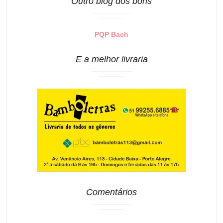
Outro blog dos bons
PQP Bach
E a melhor livraria
Comentários