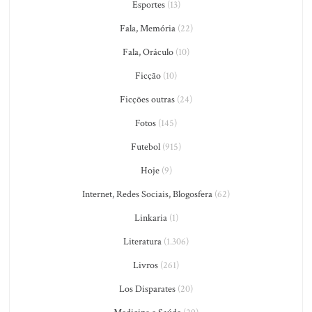
Esportes
(13)
Fala, Memória
(22)
Fala, Oráculo
(10)
Ficção
(10)
Ficções outras
(24)
Fotos
(145)
Futebol
(915)
Hoje
(9)
Internet, Redes Sociais, Blogosfera
(62)
Linkaria
(1)
Literatura
(1.306)
Livros
(261)
Los Disparates
(20)