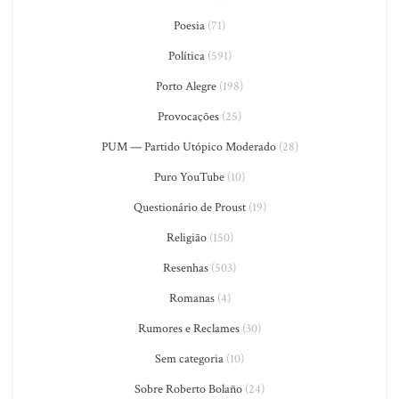
Poesia
(71)
Política
(591)
Porto Alegre
(198)
Provocações
(25)
PUM — Partido Utópico Moderado
(28)
Puro YouTube
(10)
Questionário de Proust
(19)
Religião
(150)
Resenhas
(503)
Romanas
(4)
Rumores e Reclames
(30)
Sem categoria
(10)
Sobre Roberto Bolaño
(24)