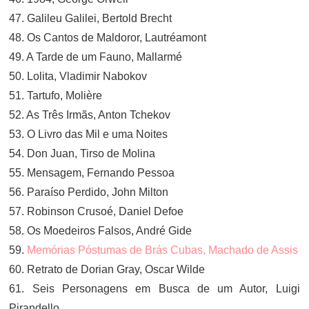
47. Galileu Galilei, Bertold Brecht
48. Os Cantos de Maldoror, Lautréamont
49. A Tarde de um Fauno, Mallarmé
50. Lolita, Vladimir Nabokov
51. Tartufo, Molière
52. As Três Irmãs, Anton Tchekov
53. O Livro das Mil e uma Noites
54. Don Juan, Tirso de Molina
55. Mensagem, Fernando Pessoa
56. Paraíso Perdido, John Milton
57. Robinson Crusoé, Daniel Defoe
58. Os Moedeiros Falsos, André Gide
59.
Memórias Póstumas de Brás Cubas, Machado de Assis
60. Retrato de Dorian Gray, Oscar Wilde
61. Seis Personagens em Busca de um Autor, Luigi
Pirandello