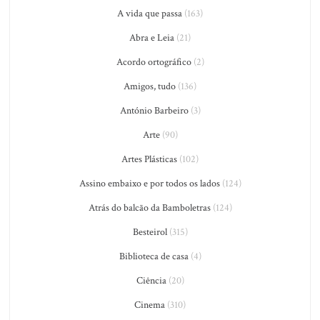
A vida que passa
(163)
Abra e Leia
(21)
Acordo ortográfico
(2)
Amigos, tudo
(136)
António Barbeiro
(3)
Arte
(90)
Artes Plásticas
(102)
Assino embaixo e por todos os lados
(124)
Atrás do balcão da Bamboletras
(124)
Besteirol
(315)
Biblioteca de casa
(4)
Ciência
(20)
Cinema
(310)