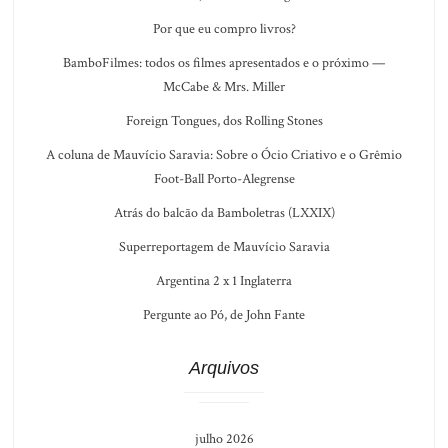
Por que eu compro livros?
BamboFilmes: todos os filmes apresentados e o próximo —
McCabe & Mrs. Miller
Foreign Tongues, dos Rolling Stones
A coluna de Mauvício Saravia: Sobre o Ócio Criativo e o Grêmio
Foot-Ball Porto-Alegrense
Atrás do balcão da Bamboletras (LXXIX)
Superreportagem de Mauvício Saravia
Argentina 2 x 1 Inglaterra
Pergunte ao Pó, de John Fante
Arquivos
julho 2026