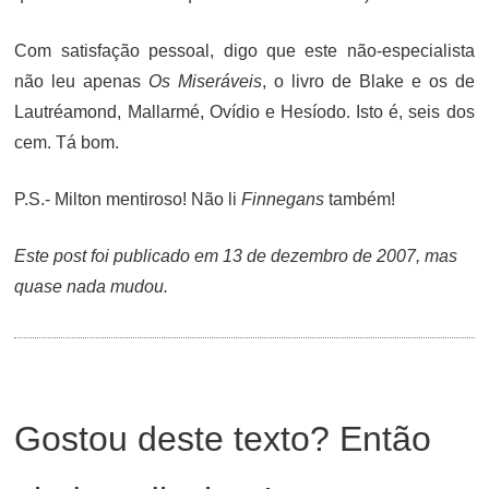
Com satisfação pessoal, digo que este não-especialista
não leu apenas
Os Miseráveis
, o livro de Blake e os de
Lautréamond, Mallarmé, Ovídio e Hesíodo. Isto é, seis dos
cem. Tá bom.
P.S.- Milton mentiroso! Não li
Finnegans
também!
Este post foi publicado em 13 de dezembro de 2007, mas
quase nada mudou.
Gostou deste texto? Então