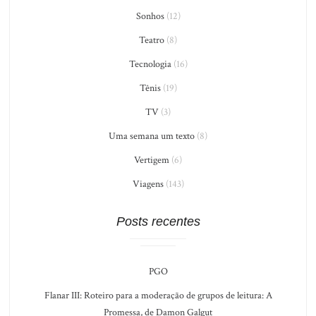
Sonhos
(12)
Teatro
(8)
Tecnologia
(16)
Tênis
(19)
TV
(3)
Uma semana um texto
(8)
Vertigem
(6)
Viagens
(143)
Posts recentes
PGO
Flanar III: Roteiro para a moderação de grupos de leitura: A
Promessa, de Damon Galgut