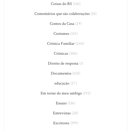
Coisas do RS
(136)
Comentários que são colaborações
(10)
Contos da Casa
(29)
Costumes
(115)
Crônica Familiar
(244)
Crônicas
(206)
Direito de resposta
(1)
Documentos
(158)
educação
(27)
Em torno do meu umbigo
(192)
Ensaio
(136)
Entrevistas
(28)
Escritores
(199)