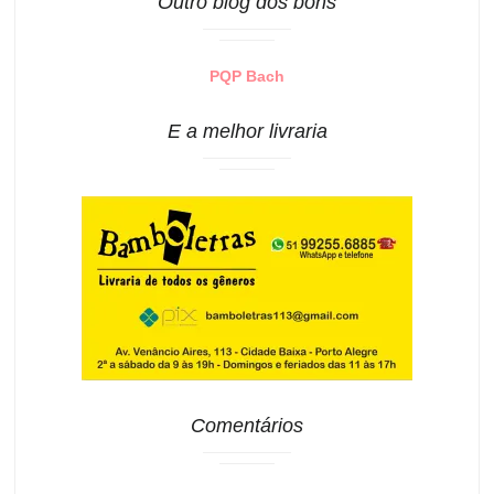
Outro blog dos bons
PQP Bach
E a melhor livraria
Comentários