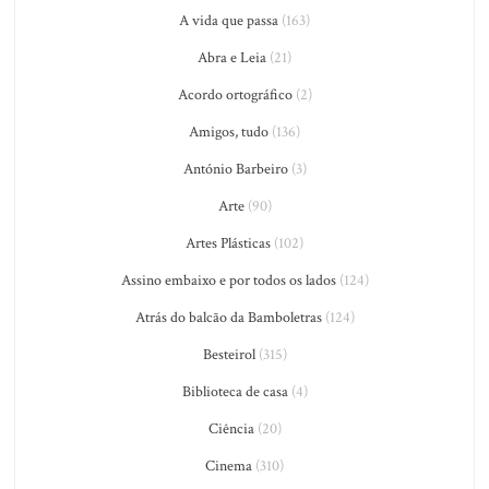
A vida que passa
(163)
Abra e Leia
(21)
Acordo ortográfico
(2)
Amigos, tudo
(136)
António Barbeiro
(3)
Arte
(90)
Artes Plásticas
(102)
Assino embaixo e por todos os lados
(124)
Atrás do balcão da Bamboletras
(124)
Besteirol
(315)
Biblioteca de casa
(4)
Ciência
(20)
Cinema
(310)