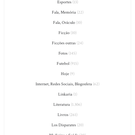
Esportes
(13)
Fala, Memória
(22)
Fala, Oráculo
(10)
Ficção
(10)
Ficções outras
(24)
Fotos
(145)
Futebol
(915)
Hoje
(9)
Internet, Redes Sociais, Blogosfera
(62)
Linkaria
(1)
Literatura
(1.306)
Livros
(261)
Los Disparates
(20)