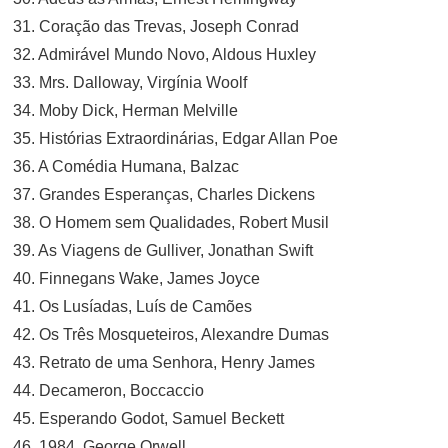
31. Coração das Trevas, Joseph Conrad
32. Admirável Mundo Novo, Aldous Huxley
33. Mrs. Dalloway, Virgínia Woolf
34. Moby Dick, Herman Melville
35. Histórias Extraordinárias, Edgar Allan Poe
36. A Comédia Humana, Balzac
37. Grandes Esperanças, Charles Dickens
38. O Homem sem Qualidades, Robert Musil
39. As Viagens de Gulliver, Jonathan Swift
40. Finnegans Wake, James Joyce
41. Os Lusíadas, Luís de Camões
42. Os Três Mosqueteiros, Alexandre Dumas
43. Retrato de uma Senhora, Henry James
44. Decameron, Boccaccio
45. Esperando Godot, Samuel Beckett
46. 1984, George Orwell