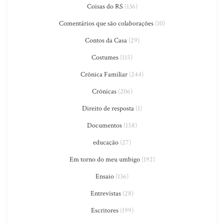
Coisas do RS
(136)
Comentários que são colaborações
(10)
Contos da Casa
(29)
Costumes
(115)
Crônica Familiar
(244)
Crônicas
(206)
Direito de resposta
(1)
Documentos
(158)
educação
(27)
Em torno do meu umbigo
(192)
Ensaio
(136)
Entrevistas
(28)
Escritores
(199)