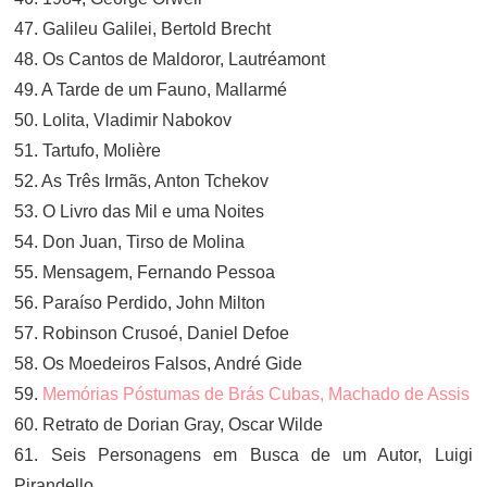
47. Galileu Galilei, Bertold Brecht
48. Os Cantos de Maldoror, Lautréamont
49. A Tarde de um Fauno, Mallarmé
50. Lolita, Vladimir Nabokov
51. Tartufo, Molière
52. As Três Irmãs, Anton Tchekov
53. O Livro das Mil e uma Noites
54. Don Juan, Tirso de Molina
55. Mensagem, Fernando Pessoa
56. Paraíso Perdido, John Milton
57. Robinson Crusoé, Daniel Defoe
58. Os Moedeiros Falsos, André Gide
59.
Memórias Póstumas de Brás Cubas, Machado de Assis
60. Retrato de Dorian Gray, Oscar Wilde
61. Seis Personagens em Busca de um Autor, Luigi
Pirandello