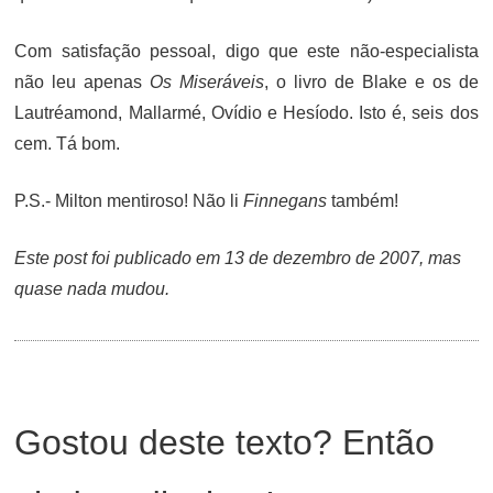
Com satisfação pessoal, digo que este não-especialista
não leu apenas
Os Miseráveis
, o livro de Blake e os de
Lautréamond, Mallarmé, Ovídio e Hesíodo. Isto é, seis dos
cem. Tá bom.
P.S.- Milton mentiroso! Não li
Finnegans
também!
Este post foi publicado em 13 de dezembro de 2007, mas
quase nada mudou.
Gostou deste texto? Então