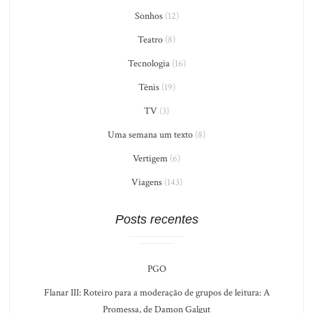
Sonhos
(12)
Teatro
(8)
Tecnologia
(16)
Tênis
(19)
TV
(3)
Uma semana um texto
(8)
Vertigem
(6)
Viagens
(143)
Posts recentes
PGO
Flanar III: Roteiro para a moderação de grupos de leitura: A
Promessa, de Damon Galgut