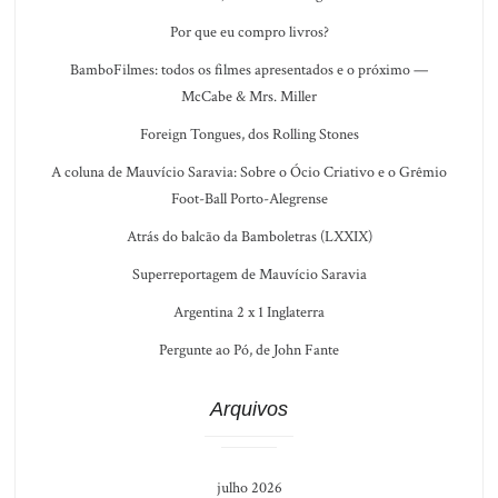
Por que eu compro livros?
BamboFilmes: todos os filmes apresentados e o próximo —
McCabe & Mrs. Miller
Foreign Tongues, dos Rolling Stones
A coluna de Mauvício Saravia: Sobre o Ócio Criativo e o Grêmio
Foot-Ball Porto-Alegrense
Atrás do balcão da Bamboletras (LXXIX)
Superreportagem de Mauvício Saravia
Argentina 2 x 1 Inglaterra
Pergunte ao Pó, de John Fante
Arquivos
julho 2026