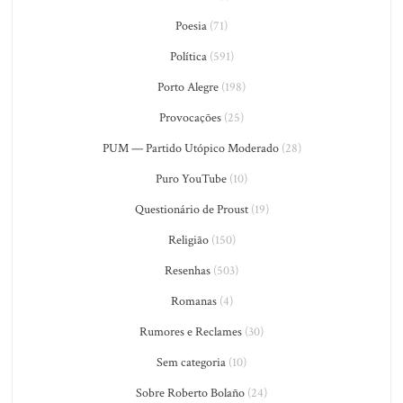
Poesia
(71)
Política
(591)
Porto Alegre
(198)
Provocações
(25)
PUM — Partido Utópico Moderado
(28)
Puro YouTube
(10)
Questionário de Proust
(19)
Religião
(150)
Resenhas
(503)
Romanas
(4)
Rumores e Reclames
(30)
Sem categoria
(10)
Sobre Roberto Bolaño
(24)