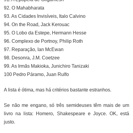
92. O Mahabharata
93. As Cidades Invisíveis, Italo Calvino
94. On the Road, Jack Kerouac
95. O Lobo da Estepe, Hermann Hesse
96. Complexo de Portnoy, Philip Roth
97. Reparação, Ian McEwan
98. Desonra, J.M. Coetzee
99. As Irmãs Makioka, Junichiro Tanizaki
100 Pedro Páramo, Juan Rulfo
A lista é ótima, mas há critérios bastante estranhos.
Se não me engano, só três semideuses têm mais de um
livro na lista: Homero, Shakespeare e Joyce. OK, está
justo.