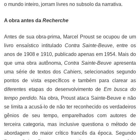
o mundo inteiro, jorram livres no subsolo da narrativa.
A obra antes da
Recherche
Antes de sua obra-prima, Marcel Proust se ocupou de um
livro ensaístico intitulado
Contra Sainte-Beuve
, entre os
anos de 1908 e 1910, publicado apenas em 1954. Mais do
que uma obra autônoma,
Contra Sainte-Beuve
apresenta
uma série de textos dos
Cahiers
, selecionados segundo
pontos de vista específicos e também para clarear as
diferentes etapas do desenvolvimento de
Em busca do
tempo perdido.
Na obra, Proust ataca Sainte-Beuve e não
se limita a acusá-lo de não ter reconhecido os verdadeiros
gênios de seu tempo, emparelhados com autores de
terceira categoria, mas inclusive questiona o método de
abordagem do maior crítico francês da época. Segundo