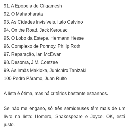
91. A Epopéia de Gilgamesh
92. O Mahabharata
93. As Cidades Invisíveis, Italo Calvino
94. On the Road, Jack Kerouac
95. O Lobo da Estepe, Hermann Hesse
96. Complexo de Portnoy, Philip Roth
97. Reparação, Ian McEwan
98. Desonra, J.M. Coetzee
99. As Irmãs Makioka, Junichiro Tanizaki
100 Pedro Páramo, Juan Rulfo
A lista é ótima, mas há critérios bastante estranhos.
Se não me engano, só três semideuses têm mais de um
livro na lista: Homero, Shakespeare e Joyce. OK, está
justo.