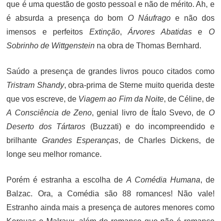
que é uma questão de gosto pessoal e não de mérito. Ah, e
é absurda a presença do bom
O Náufrago
e não dos
imensos e perfeitos
Extinção
,
Árvores Abatidas
e
O
Sobrinho de Wittgenstein
na obra de Thomas Bernhard.
Saúdo a presença de grandes livros pouco citados como
Tristram Shandy
, obra-prima de Sterne muito querida deste
que vos escreve, de
Viagem ao Fim da Noite
, de Céline, de
A Consciência de Zeno
, genial livro de Ítalo Svevo, de
O
Deserto dos Tártaros
(Buzzati) e do incompreendido e
brilhante
Grandes Esperanças
, de Charles Dickens, de
longe seu melhor romance.
Porém é estranha a escolha de
A Comédia Humana
, de
Balzac. Ora, a Comédia são 88 romances! Não vale!
Estranho ainda mais a presença de autores menores como