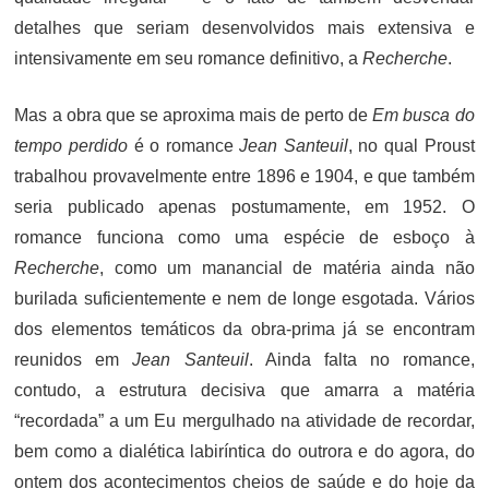
detalhes que seriam desenvolvidos mais extensiva e
intensivamente em seu romance definitivo, a
Recherche
.
Mas a obra que se aproxima mais de perto de
Em busca do
tempo perdido
é o romance
Jean Santeuil
, no qual Proust
trabalhou provavelmente entre 1896 e 1904, e que também
seria publicado apenas postumamente, em 1952. O
romance funciona como uma espécie de esboço à
Recherche
, como um manancial de matéria ainda não
burilada suficientemente e nem de longe esgotada. Vários
dos elementos temáticos da obra-prima já se encontram
reunidos em
Jean Santeuil
. Ainda falta no romance,
contudo, a estrutura decisiva que amarra a matéria
“recordada” a um Eu mergulhado na atividade de recordar,
bem como a dialética labiríntica do outrora e do agora, do
ontem dos acontecimentos cheios de saúde e do hoje da