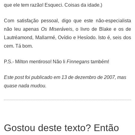
que ele tem razão! Esqueci. Coisas da idade.)
Com satisfação pessoal, digo que este não-especialista
não leu apenas
Os Miseráveis
, o livro de Blake e os de
Lautréamond, Mallarmé, Ovídio e Hesíodo. Isto é, seis dos
cem. Tá bom.
P.S.- Milton mentiroso! Não li
Finnegans
também!
Este post foi publicado em 13 de dezembro de 2007, mas
quase nada mudou.
Gostou deste texto? Então