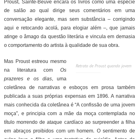
Proust, Sainte-Beuve encara os livros como uma espécie
de salão ao qual dirige seus comentários em uma
conversação elegante, mas sem substância – corrigindo
aqui e retocando acolá, para elogiar além –, que jamais
atinge o âmago da questão literária e vincula em demasia
o comportamento do artista à qualidade de sua obra.
Mas Proust estreou mesmo
Retrato de Proust quando jovem
na literatura com
Os
prazeres e os dias
, uma
coletânea de narrativas e esboços em prosa também
publicada a suas próprias expensas em 1896. A narrativa
mais conhecida da coletânea é “A confissão de uma jovem
moça”, e principia com a mãe da moça contemplada no
título morrendo de ataque cardíaco ao surpreender a filha
em abraços proibidos com um homem. O sentimento de