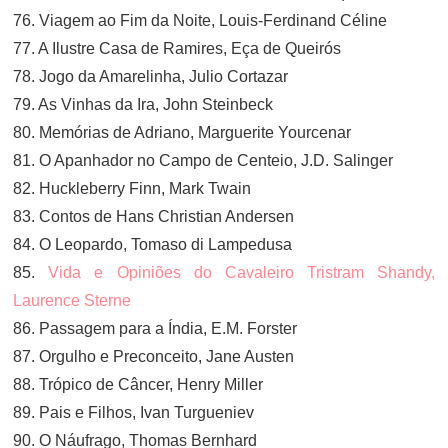
76. Viagem ao Fim da Noite, Louis-Ferdinand Céline
77. A Ilustre Casa de Ramires, Eça de Queirós
78. Jogo da Amarelinha, Julio Cortazar
79. As Vinhas da Ira, John Steinbeck
80. Memórias de Adriano, Marguerite Yourcenar
81. O Apanhador no Campo de Centeio, J.D. Salinger
82. Huckleberry Finn, Mark Twain
83. Contos de Hans Christian Andersen
84. O Leopardo, Tomaso di Lampedusa
85.
Vida e Opiniões do Cavaleiro Tristram Shandy,
Laurence Sterne
86. Passagem para a Índia, E.M. Forster
87. Orgulho e Preconceito, Jane Austen
88. Trópico de Câncer, Henry Miller
89. Pais e Filhos, Ivan Turgueniev
90. O Náufrago, Thomas Bernhard