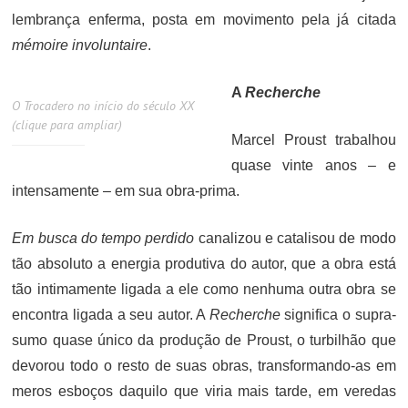
lembrança enferma, posta em movimento pela já citada
mémoire involuntaire
.
A
Recherche
O Trocadero no início do século XX
(clique para ampliar)
Marcel Proust trabalhou
quase vinte anos – e
intensamente – em sua obra-prima.
Em busca do tempo perdido
canalizou e catalisou de modo
tão absoluto a energia produtiva do autor, que a obra está
tão intimamente ligada a ele como nenhuma outra obra se
encontra ligada a seu autor. A
Recherche
significa o supra-
sumo quase único da produção de Proust, o turbilhão que
devorou todo o resto de suas obras, transformando-as em
meros esboços daquilo que viria mais tarde, em veredas