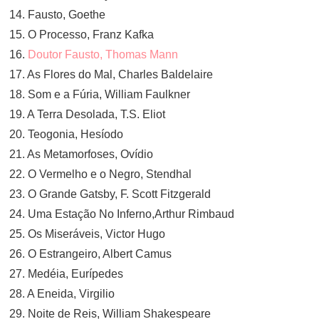
14. Fausto, Goethe
15. O Processo, Franz Kafka
16.
Doutor Fausto, Thomas Mann
17. As Flores do Mal, Charles Baldelaire
18. Som e a Fúria, William Faulkner
19. A Terra Desolada, T.S. Eliot
20. Teogonia, Hesíodo
21. As Metamorfoses, Ovídio
22. O Vermelho e o Negro, Stendhal
23. O Grande Gatsby, F. Scott Fitzgerald
24. Uma Estação No Inferno,Arthur Rimbaud
25. Os Miseráveis, Victor Hugo
26. O Estrangeiro, Albert Camus
27. Medéia, Eurípedes
28. A Eneida, Virgilio
29. Noite de Reis, William Shakespeare