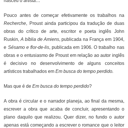
nasceu o artista…
Pouco antes de começar efetivamente os trabalhos na
Recherche
, Proust ainda participou da tradução de duas
obras do crítico de arte, escritor e poeta inglês John
Ruskin,
A bíblia de Amiens
, publicada na França em
1904,
e
Sésamo e flor-de-lis
, publicada em
1906. O trabalho nas
obras e o entusiasmo de Proust em relação ao autor inglês
é decisivo no desenvolvimento de alguns conceitos
artísticos trabalhados em
Em busca do tempo perdido.
Mas que é de
Em busca do tempo perdido
?
A obra é circular e o narrador planeja, ao final da mesma,
escrever a obra que acaba de concluir, apresentando o
plano daquilo que realizou. Quer dizer, no fundo o autor
apenas está começando a escrever o romance que o leitor