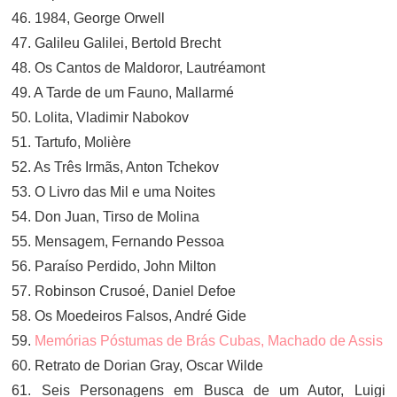
46. 1984, George Orwell
47. Galileu Galilei, Bertold Brecht
48. Os Cantos de Maldoror, Lautréamont
49. A Tarde de um Fauno, Mallarmé
50. Lolita, Vladimir Nabokov
51. Tartufo, Molière
52. As Três Irmãs, Anton Tchekov
53. O Livro das Mil e uma Noites
54. Don Juan, Tirso de Molina
55. Mensagem, Fernando Pessoa
56. Paraíso Perdido, John Milton
57. Robinson Crusoé, Daniel Defoe
58. Os Moedeiros Falsos, André Gide
59.
Memórias Póstumas de Brás Cubas, Machado de Assis
60. Retrato de Dorian Gray, Oscar Wilde
61. Seis Personagens em Busca de um Autor, Luigi