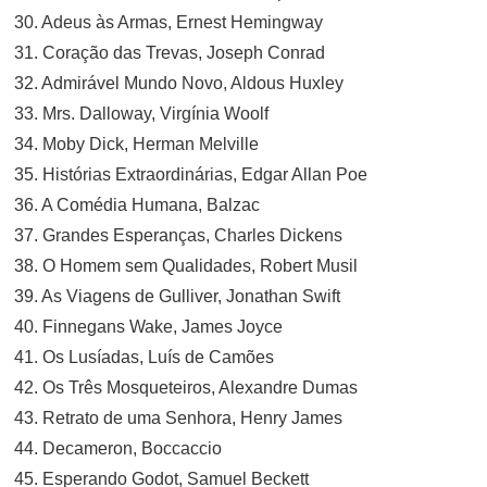
30. Adeus às Armas, Ernest Hemingway
31. Coração das Trevas, Joseph Conrad
32. Admirável Mundo Novo, Aldous Huxley
33. Mrs. Dalloway, Virgínia Woolf
34. Moby Dick, Herman Melville
35. Histórias Extraordinárias, Edgar Allan Poe
36. A Comédia Humana, Balzac
37. Grandes Esperanças, Charles Dickens
38. O Homem sem Qualidades, Robert Musil
39. As Viagens de Gulliver, Jonathan Swift
40. Finnegans Wake, James Joyce
41. Os Lusíadas, Luís de Camões
42. Os Três Mosqueteiros, Alexandre Dumas
43. Retrato de uma Senhora, Henry James
44. Decameron, Boccaccio
45. Esperando Godot, Samuel Beckett