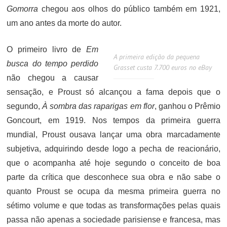
Gomorra
chegou aos olhos do público também em 1921,
um ano antes da morte do autor.
O primeiro livro de
Em
A primeira edição da pequena
busca do tempo perdido
Grasset custa 7.700 euros no eBay
não chegou a causar
sensação, e Proust só alcançou a fama depois que o
segundo,
À sombra das raparigas em flor
, ganhou o Prêmio
Goncourt, em 1919. Nos tempos da primeira guerra
mundial, Proust ousava lançar uma obra marcadamente
subjetiva, adquirindo desde logo a pecha de reacionário,
que o acompanha até hoje segundo o conceito de boa
parte da crítica que desconhece sua obra e não sabe o
quanto Proust se ocupa da mesma primeira guerra no
sétimo volume e que todas as transformações pelas quais
passa não apenas a sociedade parisiense e francesa, mas