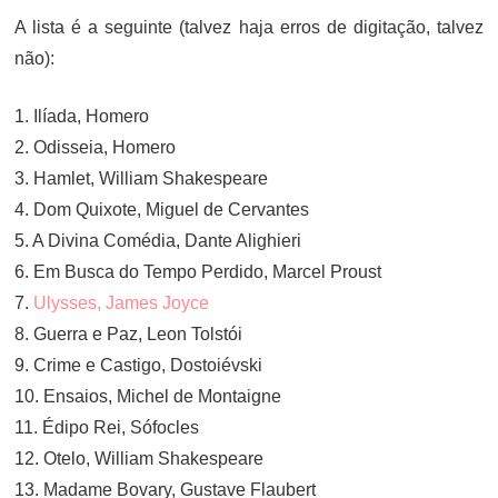
A lista é a seguinte (talvez haja erros de digitação, talvez
não):
1. Ilíada, Homero
2. Odisseia, Homero
3. Hamlet, William Shakespeare
4. Dom Quixote, Miguel de Cervantes
5. A Divina Comédia, Dante Alighieri
6. Em Busca do Tempo Perdido, Marcel Proust
7.
Ulysses, James Joyce
8. Guerra e Paz, Leon Tolstói
9. Crime e Castigo, Dostoiévski
10. Ensaios, Michel de Montaigne
11. Édipo Rei, Sófocles
12. Otelo, William Shakespeare
13. Madame Bovary, Gustave Flaubert