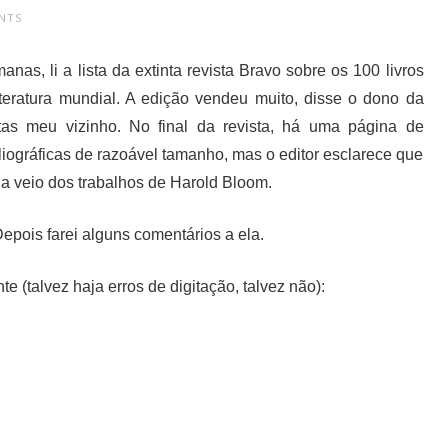
NTS
as, li a lista da extinta revista Bravo sobre os 100 livros
iteratura mundial. A edição vendeu muito, disse o dono da
tas meu vizinho. No final da revista, há uma página de
liográficas de razoável tamanho, mas o editor esclarece que
ia veio dos trabalhos de Harold Bloom.
epois farei alguns comentários a ela.
nte (talvez haja erros de digitação, talvez não):