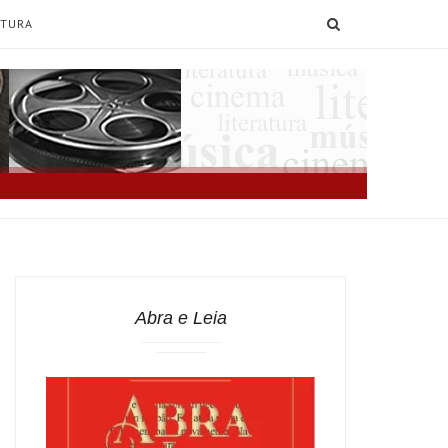
SEARCH
ATURA
Abra e Leia