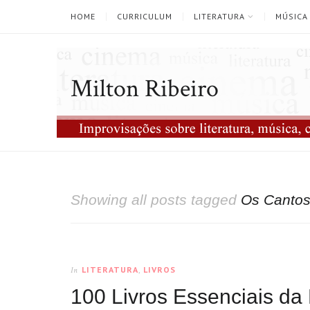
HOME
CURRICULUM
LITERATURA
MÚSICA
Milton Ribeiro
Showing all posts tagged
Os Canto
LITERATURA
,
LIVROS
In
100 Livros Essenciais da 