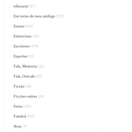
educação
(27)
Em torno do meu umbigo
(192)
Ensaio
(136)
Entrevistas
(28)
Escritores
(199)
Esportes
(13)
Fala, Memória
(22)
Fala, Oráculo
(10)
Ficção
(10)
Ficções outras
(24)
Fotos
(145)
Futebol
(915)
Hoje
(9)