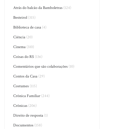
Atrás do balcão da Bamboletras
(124)
Besteirol
(315)
Biblioteca de casa
(4)
Ciência
(20)
Cinema
(310)
Coisas do RS
(136)
Comentários que são colaborações
(10)
Contos da Casa
(29)
Costumes
(115)
Crônica Familiar
(244)
Crônicas
(206)
Direito de resposta
(1)
Documentos
(158)