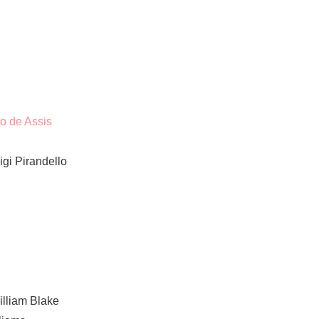
o de Assis
gi Pirandello
illiam Blake