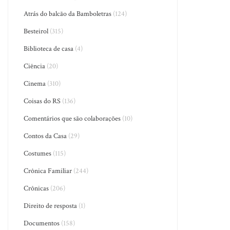
Atrás do balcão da Bamboletras
(124)
Besteirol
(315)
Biblioteca de casa
(4)
Ciência
(20)
Cinema
(310)
Coisas do RS
(136)
Comentários que são colaborações
(10)
Contos da Casa
(29)
Costumes
(115)
Crônica Familiar
(244)
Crônicas
(206)
Direito de resposta
(1)
Documentos
(158)