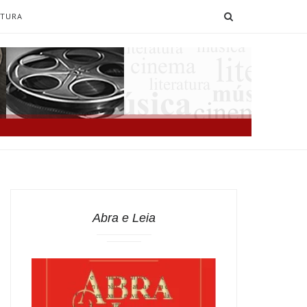
SEARCH
ATURA
Abra e Leia