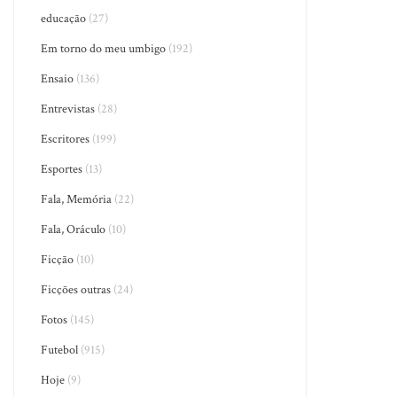
educação
(27)
Em torno do meu umbigo
(192)
Ensaio
(136)
Entrevistas
(28)
Escritores
(199)
Esportes
(13)
Fala, Memória
(22)
Fala, Oráculo
(10)
Ficção
(10)
Ficções outras
(24)
Fotos
(145)
Futebol
(915)
Hoje
(9)