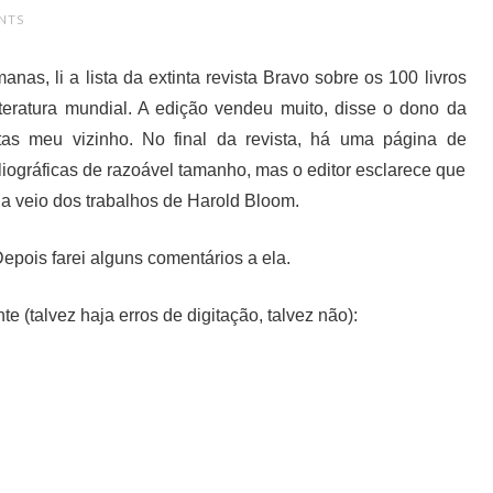
NTS
as, li a lista da extinta revista Bravo sobre os 100 livros
iteratura mundial. A edição vendeu muito, disse o dono da
tas meu vizinho. No final da revista, há uma página de
liográficas de razoável tamanho, mas o editor esclarece que
ia veio dos trabalhos de Harold Bloom.
epois farei alguns comentários a ela.
nte (talvez haja erros de digitação, talvez não):