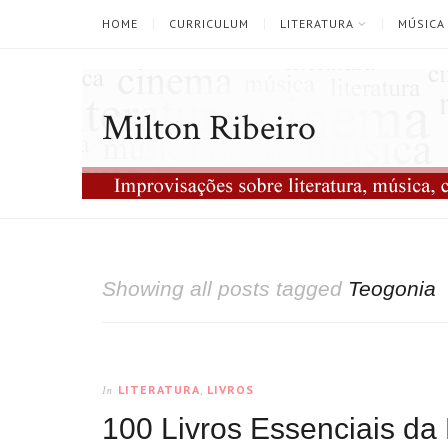
HOME
CURRICULUM
LITERATURA
MÚSICA
Milton Ribeiro
Showing all posts tagged
Teogonia
LITERATURA
,
LIVROS
In
100 Livros Essenciais da 