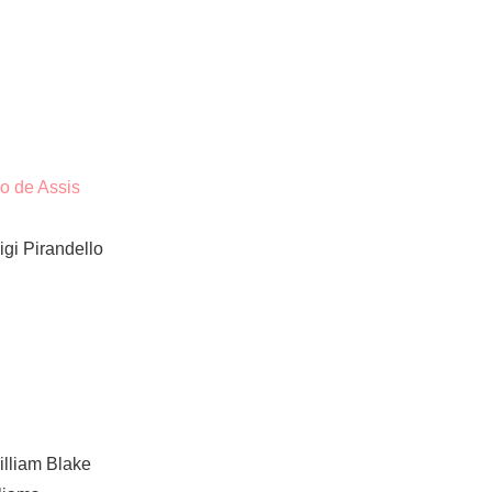
o de Assis
gi Pirandello
illiam Blake