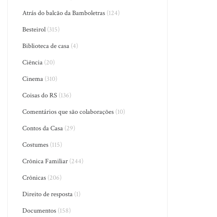
Atrás do balcão da Bamboletras
(124)
Besteirol
(315)
Biblioteca de casa
(4)
Ciência
(20)
Cinema
(310)
Coisas do RS
(136)
Comentários que são colaborações
(10)
Contos da Casa
(29)
Costumes
(115)
Crônica Familiar
(244)
Crônicas
(206)
Direito de resposta
(1)
Documentos
(158)