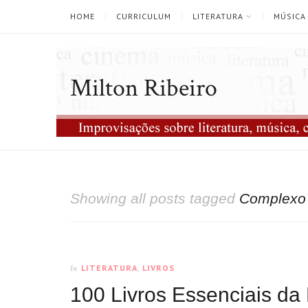
HOME
CURRICULUM
LITERATURA
MÚSICA
Milton Ribeiro
Showing all posts tagged
Complexo 
LITERATURA
,
LIVROS
In
100 Livros Essenciais da 