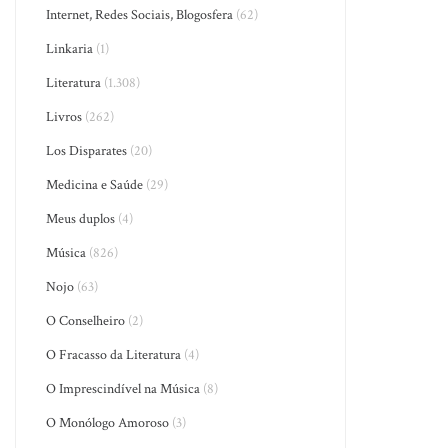
Internet, Redes Sociais, Blogosfera
(62)
Linkaria
(1)
Literatura
(1.308)
Livros
(262)
Los Disparates
(20)
Medicina e Saúde
(29)
Meus duplos
(4)
Música
(826)
Nojo
(63)
O Conselheiro
(2)
O Fracasso da Literatura
(4)
O Imprescindível na Música
(8)
O Monólogo Amoroso
(3)