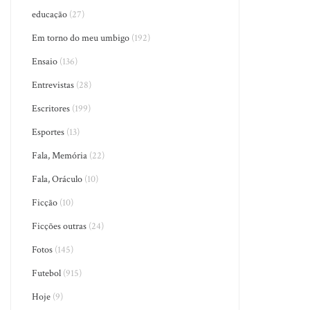
educação
(27)
Em torno do meu umbigo
(192)
Ensaio
(136)
Entrevistas
(28)
Escritores
(199)
Esportes
(13)
Fala, Memória
(22)
Fala, Oráculo
(10)
Ficção
(10)
Ficções outras
(24)
Fotos
(145)
Futebol
(915)
Hoje
(9)