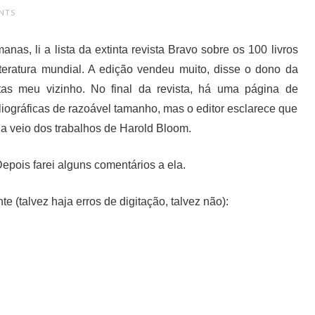
NTS
as, li a lista da extinta revista Bravo sobre os 100 livros
iteratura mundial. A edição vendeu muito, disse o dono da
tas meu vizinho. No final da revista, há uma página de
liográficas de razoável tamanho, mas o editor esclarece que
ia veio dos trabalhos de Harold Bloom.
epois farei alguns comentários a ela.
nte (talvez haja erros de digitação, talvez não):