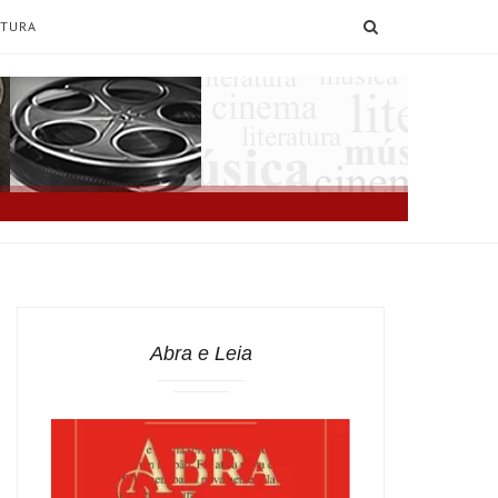
SEARCH
ATURA
Abra e Leia