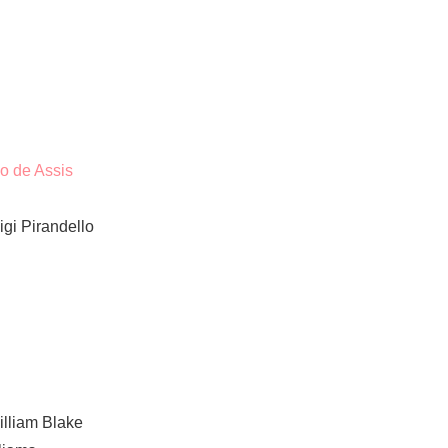
o de Assis
gi Pirandello
illiam Blake