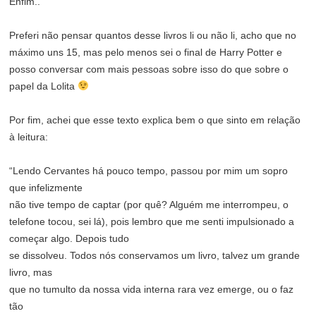
Enfim..
Preferi não pensar quantos desse livros li ou não li, acho que no
máximo uns 15, mas pelo menos sei o final de Harry Potter e
posso conversar com mais pessoas sobre isso do que sobre o
papel da Lolita
Por fim, achei que esse texto explica bem o que sinto em relação
à leitura:
“Lendo Cervantes há pouco tempo, passou por mim um sopro
que infelizmente
não tive tempo de captar (por quê? Alguém me interrompeu, o
telefone tocou, sei lá), pois lembro que me senti impulsionado a
começar algo. Depois tudo
se dissolveu. Todos nós conservamos um livro, talvez um grande
livro, mas
que no tumulto da nossa vida interna rara vez emerge, ou o faz
tão