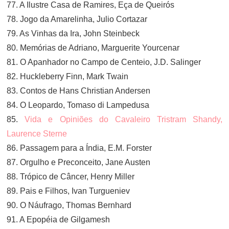
77. A Ilustre Casa de Ramires, Eça de Queirós
78. Jogo da Amarelinha, Julio Cortazar
79. As Vinhas da Ira, John Steinbeck
80. Memórias de Adriano, Marguerite Yourcenar
81. O Apanhador no Campo de Centeio, J.D. Salinger
82. Huckleberry Finn, Mark Twain
83. Contos de Hans Christian Andersen
84. O Leopardo, Tomaso di Lampedusa
85.
Vida e Opiniões do Cavaleiro Tristram Shandy,
Laurence Sterne
86. Passagem para a Índia, E.M. Forster
87. Orgulho e Preconceito, Jane Austen
88. Trópico de Câncer, Henry Miller
89. Pais e Filhos, Ivan Turgueniev
90. O Náufrago, Thomas Bernhard
91. A Epopéia de Gilgamesh