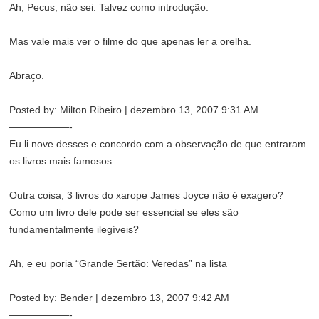
Ah, Pecus, não sei. Talvez como introdução.
Mas vale mais ver o filme do que apenas ler a orelha.
Abraço.
Posted by: Milton Ribeiro | dezembro 13, 2007 9:31 AM
——————-
Eu li nove desses e concordo com a observação de que entraram
os livros mais famosos.
Outra coisa, 3 livros do xarope James Joyce não é exagero?
Como um livro dele pode ser essencial se eles são
fundamentalmente ilegíveis?
Ah, e eu poria “Grande Sertão: Veredas” na lista
Posted by: Bender | dezembro 13, 2007 9:42 AM
——————-