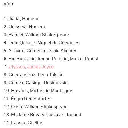
não):
1. Ilíada, Homero
2. Odisseia, Homero
3. Hamlet, William Shakespeare
4. Dom Quixote, Miguel de Cervantes
5. A Divina Comédia, Dante Alighieri
6. Em Busca do Tempo Perdido, Marcel Proust
7.
Ulysses, James Joyce
8. Guerra e Paz, Leon Tolstói
9. Crime e Castigo, Dostoiévski
10. Ensaios, Michel de Montaigne
11. Édipo Rei, Sófocles
12. Otelo, William Shakespeare
13. Madame Bovary, Gustave Flaubert
14. Fausto, Goethe