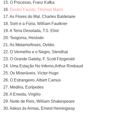
15. O Processo, Franz Kafka
16.
Doutor Fausto, Thomas Mann
17. As Flores do Mal, Charles Baldelaire
18. Som e a Fúria, William Faulkner
19. A Terra Desolada, T.S. Eliot
20. Teogonia, Hesíodo
21. As Metamorfoses, Ovídio
22. O Vermelho e o Negro, Stendhal
23. O Grande Gatsby, F. Scott Fitzgerald
24. Uma Estação No Inferno,Arthur Rimbaud
25. Os Miseráveis, Victor Hugo
26. O Estrangeiro, Albert Camus
27. Medéia, Eurípedes
28. A Eneida, Virgilio
29. Noite de Reis, William Shakespeare
30. Adeus às Armas, Ernest Hemingway