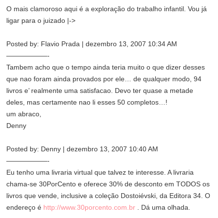
O mais clamoroso aqui é a exploração do trabalho infantil. Vou já
ligar para o juizado |->
Posted by: Flavio Prada | dezembro 13, 2007 10:34 AM
——————-
Tambem acho que o tempo ainda teria muito o que dizer desses
que nao foram ainda provados por ele… de qualquer modo, 94
livros e’ realmente uma satisfacao. Devo ter quase a metade
deles, mas certamente nao li esses 50 completos…!
um abraco,
Denny
Posted by: Denny | dezembro 13, 2007 10:40 AM
——————-
Eu tenho uma livraria virtual que talvez te interesse. A livraria
chama-se 30PorCento e oferece 30% de desconto em TODOS os
livros que vende, inclusive a coleção Dostoiévski, da Editora 34. O
endereço é
http://www.30porcento.com.br
. Dá uma olhada.