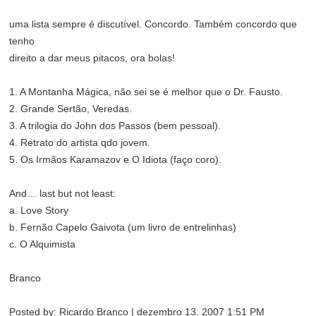
uma lista sempre é discutível. Concordo. Também concordo que
tenho
direito a dar meus pitacos, ora bolas!
1. A Montanha Mágica, não sei se é melhor que o Dr. Fausto.
2. Grande Sertão, Veredas.
3. A trilogia do John dos Passos (bem pessoal).
4. Retrato do artista qdo jovem.
5. Os Irmãos Karamazov e O Idiota (faço coro).
And… last but not least:
a. Love Story
b. Fernão Capelo Gaivota (um livro de entrelinhas)
c. O Alquimista
Branco
Posted by: Ricardo Branco | dezembro 13, 2007 1:51 PM