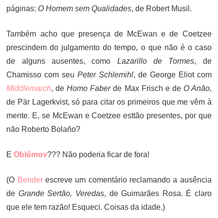
páginas:
O Homem sem Qualidades
, de Robert Musil.
Também acho que presença de McEwan e de Coetzee
prescindem do julgamento do tempo, o que não é o caso
de alguns ausentes, como
Lazarillo de Tormes
, de
Chamisso com seu
Peter Schlemihl
, de George Eliot com
Middlemarch
, de
Homo Faber
de Max Frisch e de
O Anão
,
de Pär Lagerkvist, só para citar os primeiros que me vêm à
mente. E, se McEwan e Coetzee esttão presentes, por que
não Roberto Bolaño?
E
Oblómov
??? Não poderia ficar de fora!
(O
Bender
escreve um comentário reclamando a ausência
de
Grande Sertão, Veredas
, de Guimarães Rosa. É claro
que ele tem razão! Esqueci. Coisas da idade.)