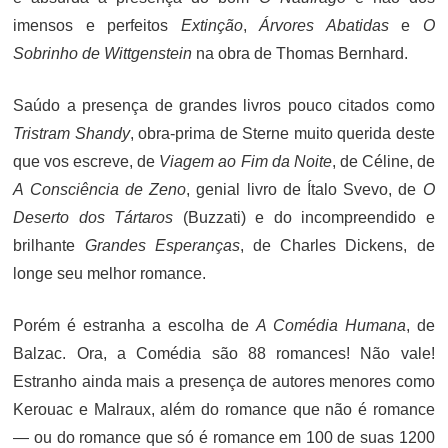
imensos e perfeitos
Extinção
,
Árvores Abatidas
e
O
Sobrinho de Wittgenstein
na obra de Thomas Bernhard.
Saúdo a presença de grandes livros pouco citados como
Tristram Shandy
, obra-prima de Sterne muito querida deste
que vos escreve, de
Viagem ao Fim da Noite
, de Céline, de
A Consciência de Zeno
, genial livro de Ítalo Svevo, de
O
Deserto dos Tártaros
(Buzzati) e do incompreendido e
brilhante
Grandes Esperanças
, de Charles Dickens, de
longe seu melhor romance.
Porém é estranha a escolha de
A Comédia Humana
, de
Balzac. Ora, a Comédia são 88 romances! Não vale!
Estranho ainda mais a presença de autores menores como
Kerouac e Malraux, além do romance que não é romance
— ou do romance que só é romance em 100 de suas 1200