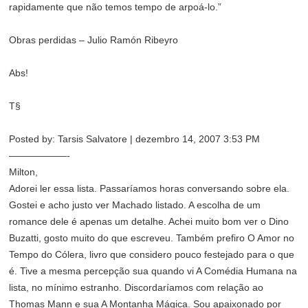
rapidamente que não temos tempo de arpoá-lo.”
Obras perdidas – Julio Ramón Ribeyro
Abs!
T§
Posted by: Tarsis Salvatore | dezembro 14, 2007 3:53 PM
——————-
Milton,
Adorei ler essa lista. Passaríamos horas conversando sobre ela.
Gostei e acho justo ver Machado listado. A escolha de um
romance dele é apenas um detalhe. Achei muito bom ver o Dino
Buzatti, gosto muito do que escreveu. Também prefiro O Amor no
Tempo do Cólera, livro que considero pouco festejado para o que
é. Tive a mesma percepção sua quando vi A Comédia Humana na
lista, no mínimo estranho. Discordaríamos com relação ao
Thomas Mann e sua A Montanha Mágica. Sou apaixonado por