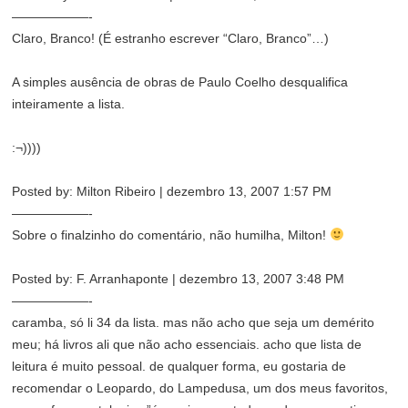
——————-
Claro, Branco! (É estranho escrever “Claro, Branco”…)
A simples ausência de obras de Paulo Coelho desqualifica
inteiramente a lista.
:¬))))
Posted by: Milton Ribeiro | dezembro 13, 2007 1:57 PM
——————-
Sobre o finalzinho do comentário, não humilha, Milton!
Posted by: F. Arranhaponte | dezembro 13, 2007 3:48 PM
——————-
caramba, só li 34 da lista. mas não acho que seja um demérito
meu; há livros ali que não acho essenciais. acho que lista de
leitura é muito pessoal. de qualquer forma, eu gostaria de
recomendar o Leopardo, do Lampedusa, um dos meus favoritos,