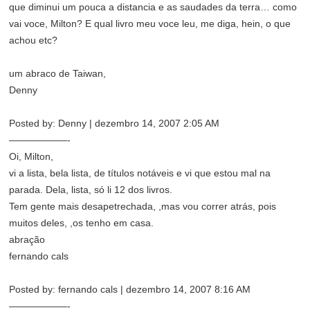
que diminui um pouca a distancia e as saudades da terra… como
vai voce, Milton? E qual livro meu voce leu, me diga, hein, o que
achou etc?
um abraco de Taiwan,
Denny
Posted by: Denny | dezembro 14, 2007 2:05 AM
——————-
Oi, Milton,
vi a lista, bela lista, de títulos notáveis e vi que estou mal na
parada. Dela, lista, só li 12 dos livros.
Tem gente mais desapetrechada, ,mas vou correr atrás, pois
muitos deles, ,os tenho em casa.
abração
fernando cals
Posted by: fernando cals | dezembro 14, 2007 8:16 AM
——————-