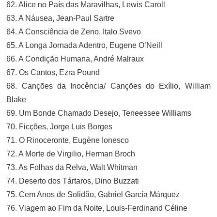
62. Alice no País das Maravilhas, Lewis Caroll
63. A Náusea, Jean-Paul Sartre
64. A Consciência de Zeno, Italo Svevo
65. A Longa Jornada Adentro, Eugene O’Neill
66. A Condição Humana, André Malraux
67. Os Cantos, Ezra Pound
68. Canções da Inocência/ Canções do Exílio, William
Blake
69. Um Bonde Chamado Desejo, Teneessee Williams
70. Ficções, Jorge Luis Borges
71. O Rinoceronte, Eugène Ionesco
72. A Morte de Virgilio, Herman Broch
73. As Folhas da Relva, Walt Whitman
74. Deserto dos Tártaros, Dino Buzzati
75. Cem Anos de Solidão, Gabriel García Márquez
76. Viagem ao Fim da Noite, Louis-Ferdinand Céline