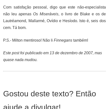
Com satisfação pessoal, digo que este não-especialista
não leu apenas
Os Miseráveis
, o livro de Blake e os de
Lautréamond, Mallarmé, Ovídio e Hesíodo. Isto é, seis dos
cem. Tá bom.
P.S.- Milton mentiroso! Não li
Finnegans
também!
Este post foi publicado em 13 de dezembro de 2007, mas
quase nada mudou.
Gostou deste texto? Então
ajude a divulgar!