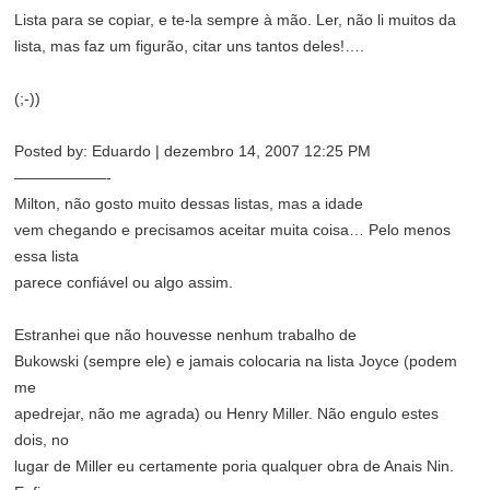
Lista para se copiar, e te-la sempre à mão. Ler, não li muitos da
lista, mas faz um figurão, citar uns tantos deles!….
(;-))
Posted by: Eduardo | dezembro 14, 2007 12:25 PM
——————-
Milton, não gosto muito dessas listas, mas a idade
vem chegando e precisamos aceitar muita coisa… Pelo menos
essa lista
parece confiável ou algo assim.
Estranhei que não houvesse nenhum trabalho de
Bukowski (sempre ele) e jamais colocaria na lista Joyce (podem
me
apedrejar, não me agrada) ou Henry Miller. Não engulo estes
dois, no
lugar de Miller eu certamente poria qualquer obra de Anais Nin.