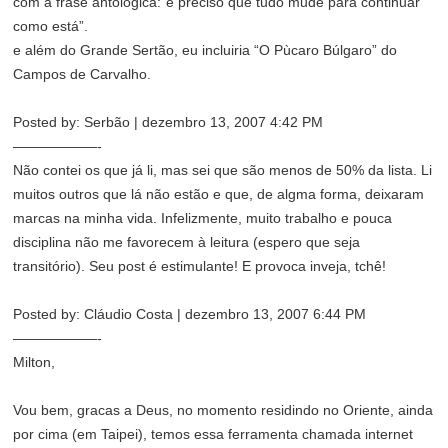
com a frase antologica:”é preciso que tudo mude para continuar
como está”.
e além do Grande Sertão, eu incluiria “O Pùcaro Búlgaro” do
Campos de Carvalho.
Posted by: Serbão | dezembro 13, 2007 4:42 PM
——————-
Não contei os que já li, mas sei que são menos de 50% da lista. Li
muitos outros que lá não estão e que, de algma forma, deixaram
marcas na minha vida. Infelizmente, muito trabalho e pouca
disciplina não me favorecem à leitura (espero que seja
transitório). Seu post é estimulante! E provoca inveja, tchê!
Posted by: Cláudio Costa | dezembro 13, 2007 6:44 PM
——————-
Milton,
Vou bem, gracas a Deus, no momento residindo no Oriente, ainda
por cima (em Taipei), temos essa ferramenta chamada internet