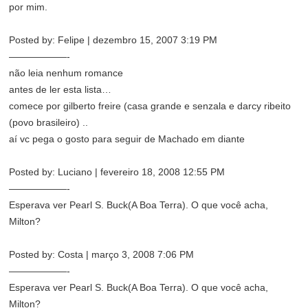
por mim.
Posted by: Felipe | dezembro 15, 2007 3:19 PM
——————-
não leia nenhum romance
antes de ler esta lista…
comece por gilberto freire (casa grande e senzala e darcy ribeito
(povo brasileiro) ..
aí vc pega o gosto para seguir de Machado em diante
Posted by: Luciano | fevereiro 18, 2008 12:55 PM
——————-
Esperava ver Pearl S. Buck(A Boa Terra). O que você acha,
Milton?
Posted by: Costa | março 3, 2008 7:06 PM
——————-
Esperava ver Pearl S. Buck(A Boa Terra). O que você acha,
Milton?