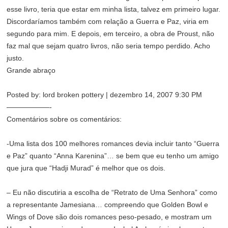
esse livro, teria que estar em minha lista, talvez em primeiro lugar.
Discordaríamos também com relação a Guerra e Paz, viria em
segundo para mim. E depois, em terceiro, a obra de Proust, não
faz mal que sejam quatro livros, não seria tempo perdido. Acho
justo.
Grande abraço
Posted by: lord broken pottery | dezembro 14, 2007 9:30 PM
——————-
Comentários sobre os comentários:
-Uma lista dos 100 melhores romances devia incluir tanto “Guerra
e Paz” quanto “Anna Karenina”… se bem que eu tenho um amigo
que jura que “Hadji Murad” é melhor que os dois.
– Eu não discutiria a escolha de “Retrato de Uma Senhora” como
a representante Jamesiana… compreendo que Golden Bowl e
Wings of Dove são dois romances peso-pesado, e mostram um