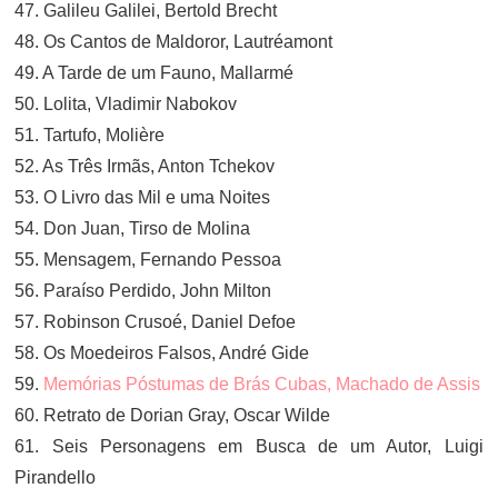
47. Galileu Galilei, Bertold Brecht
48. Os Cantos de Maldoror, Lautréamont
49. A Tarde de um Fauno, Mallarmé
50. Lolita, Vladimir Nabokov
51. Tartufo, Molière
52. As Três Irmãs, Anton Tchekov
53. O Livro das Mil e uma Noites
54. Don Juan, Tirso de Molina
55. Mensagem, Fernando Pessoa
56. Paraíso Perdido, John Milton
57. Robinson Crusoé, Daniel Defoe
58. Os Moedeiros Falsos, André Gide
59.
Memórias Póstumas de Brás Cubas, Machado de Assis
60. Retrato de Dorian Gray, Oscar Wilde
61. Seis Personagens em Busca de um Autor, Luigi
Pirandello