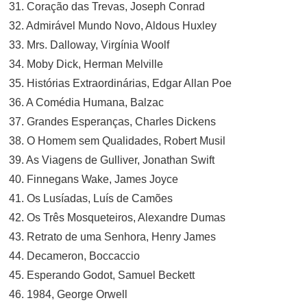
31. Coração das Trevas, Joseph Conrad
32. Admirável Mundo Novo, Aldous Huxley
33. Mrs. Dalloway, Virgínia Woolf
34. Moby Dick, Herman Melville
35. Histórias Extraordinárias, Edgar Allan Poe
36. A Comédia Humana, Balzac
37. Grandes Esperanças, Charles Dickens
38. O Homem sem Qualidades, Robert Musil
39. As Viagens de Gulliver, Jonathan Swift
40. Finnegans Wake, James Joyce
41. Os Lusíadas, Luís de Camões
42. Os Três Mosqueteiros, Alexandre Dumas
43. Retrato de uma Senhora, Henry James
44. Decameron, Boccaccio
45. Esperando Godot, Samuel Beckett
46. 1984, George Orwell