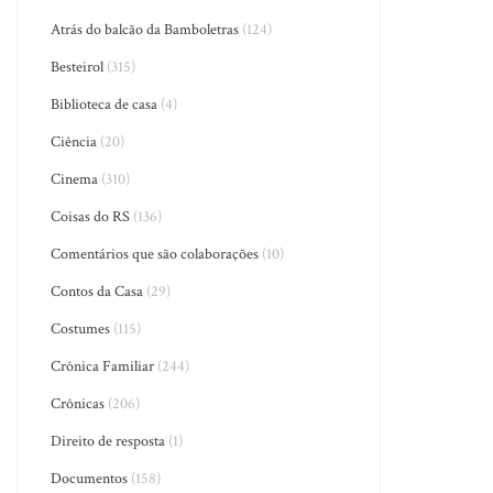
Atrás do balcão da Bamboletras
(124)
Besteirol
(315)
Biblioteca de casa
(4)
Ciência
(20)
Cinema
(310)
Coisas do RS
(136)
Comentários que são colaborações
(10)
Contos da Casa
(29)
Costumes
(115)
Crônica Familiar
(244)
Crônicas
(206)
Direito de resposta
(1)
Documentos
(158)