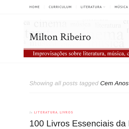
HOME
CURRICULUM
LITERATURA
MÚSICA
Milton Ribeiro
Showing all posts tagged
Cem Anos 
LITERATURA
,
LIVROS
In
100 Livros Essenciais da 