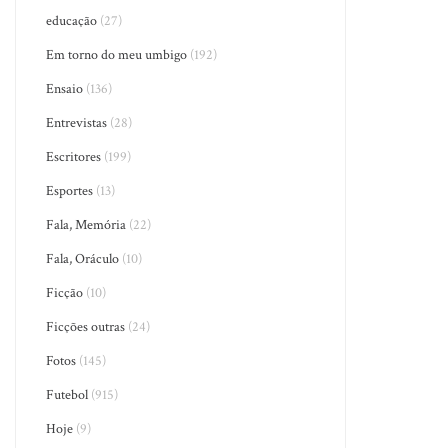
educação
(27)
Em torno do meu umbigo
(192)
Ensaio
(136)
Entrevistas
(28)
Escritores
(199)
Esportes
(13)
Fala, Memória
(22)
Fala, Oráculo
(10)
Ficção
(10)
Ficções outras
(24)
Fotos
(145)
Futebol
(915)
Hoje
(9)