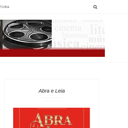
SEARCH
ATURA
Abra e Leia