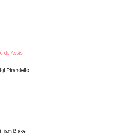
o de Assis
gi Pirandello
illiam Blake