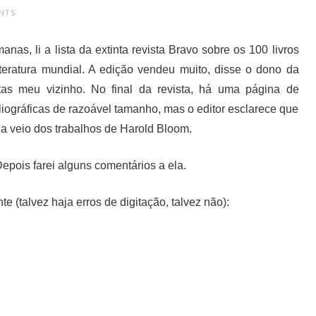
NTS
as, li a lista da extinta revista Bravo sobre os 100 livros
iteratura mundial. A edição vendeu muito, disse o dono da
tas meu vizinho. No final da revista, há uma página de
liográficas de razoável tamanho, mas o editor esclarece que
ia veio dos trabalhos de Harold Bloom.
epois farei alguns comentários a ela.
nte (talvez haja erros de digitação, talvez não):